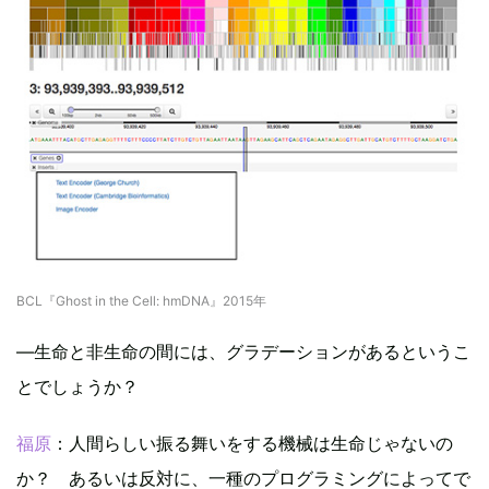
BCL『Ghost in the Cell: hmDNA』2015年
―生命と非生命の間には、グラデーションがあるというこ
とでしょうか？
福原
：人間らしい振る舞いをする機械は生命じゃないの
か？ あるいは反対に、一種のプログラミングによってで