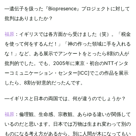
―遺伝子を扱った『Biopresence』プロジェクトに対して
批判はありましたか？
福原
：イギリスでは各方面から受けました（笑）。「税金
を使って何をするんだ！」「神の作った領域に手を入れる
な！」など、ある展示でアンケートをとったら8割の人が
批判的でした。でも、2005年に東京・初台のNTTインタ
ーコミュニケーション・センター[ICC]でこの作品を展示
したら、8割が好意的だったんです。
―イギリスと日本の両国では、何が違うのでしょうか？
福原
：倫理観、生命感、宗教観、あらゆる違いが関係して
いるのだと思います。日本では万物は生まれ変わって別の
ものになる考え方があるから、別に人間が木になってもい