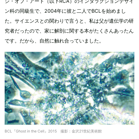
ジ・オブ・アート（以下RCA）のインタラクションデザイ
ン科の同級生で、2004年に彼と二人でBCLを始めまし
た。サイエンスとの関わりで言うと、私は父が遺伝学の研
究者だったので、家に解剖に関する本がたくさんあったん
です。だから、自然に触れ合っていました。
BCL『Ghost in the Cell』2015 撮影：金沢21世紀美術館