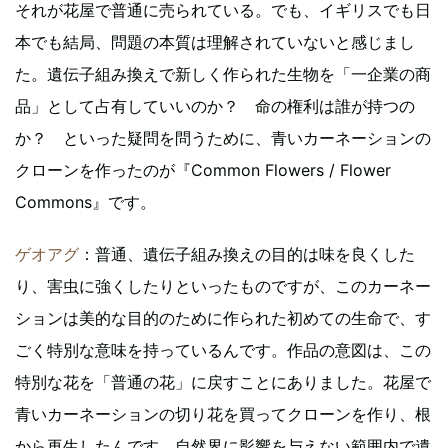
それが花屋で普通に売られている。でも、イギリスでも日
本でも結局、問題の本質は理解されていないと感じまし
た。遺伝子組み換えで新しく作られた生物を「一企業の商
品」として占有していいのか？ 命の権利は誰が持つの
か？ といった疑問を問うために、青いカーネーションの
クローンを作ったのが『Common Flowers / Flower
Commons』です。
ゲオアグ
：普通、遺伝子組み換えの目的は味を良くした
り、害虫に強くしたりといったものですが、このカーネー
ションは美的な目的のために作られた初めての生命で、す
ごく特別な意味を持っているんです。作品の意図は、この
特別な花を「普通の花」に戻すことにありました。花屋で
青いカーネーションの切り花を買ってクローンを作り、根
から再生したんです。自然界に影響を与えない範囲内で遺