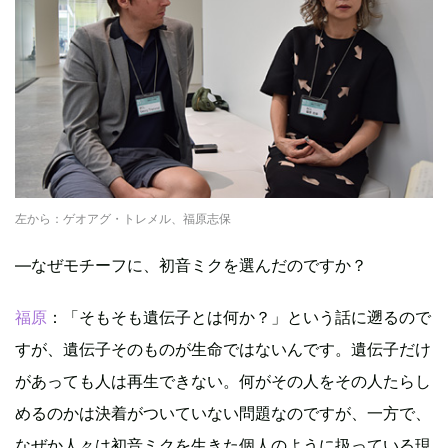
左から：ゲオアグ・トレメル、福原志保
―なぜモチーフに、初音ミクを選んだのですか？
福原
：「そもそも遺伝子とは何か？」という話に遡るので
すが、遺伝子そのものが生命ではないんです。遺伝子だけ
があっても人は再生できない。何がその人をその人たらし
めるのかは決着がついていない問題なのですが、一方で、
なぜか人々は初音ミクを生きた個人のように扱っている現