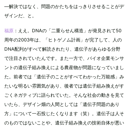
―解決ではなく、問題のかたちをはっきりさせることがデ
ザインだ、と。
福原
：ええ。DNAの「二重らせん構造」が発見されて50
周年の2003年は、「ヒトゲノム計画」が完了して、人の
DNA配列がすべて解読されたり、遺伝子があらゆる分野
で注目されていたんです。また一方で、バイオ企業モンサ
ントの遺伝子組み換えによる農産物が問題になっていまし
た。前者では「遺伝子のことがすべてわかった万能感」み
たいな明るい雰囲気があり、後者では遺伝子組み換えがす
ごくネガティブに語られていた。そんな社会の動きを見て
いたら、デザイン畑の人間としては「遺伝子問題のあり
方」について一石投じたくなります（笑）。遺伝子は人そ
のものではないことや、遺伝子組み換えの技術自体が悪い