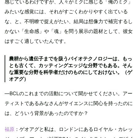
感じているわけですが、人々がミクに感じる「俺のミク」
みたいな感覚には、それがすごくわかりやすく出ている
な、と。不明瞭で捉えがたい、結局は想像力で補完するし
かない「生命感」や「魂」を問う展示の題材として、彼女
はすごく適していたんです。
農耕から遺伝子までを扱うバイオテクノロジーは、もっ
とも古くて、カッティングエッジな分野でもある。そん
な重要な分野を科学者だけのものにしておけない。（ゲ
オアグ）
―BCLのこれまでの活動について聞かせてください。アー
ティストであるみなさんがサイエンスに関心を持ったのに
は、どういう背景があったのですか？
福原
：ゲオアグと私は、ロンドンにあるロイヤル・カレッ