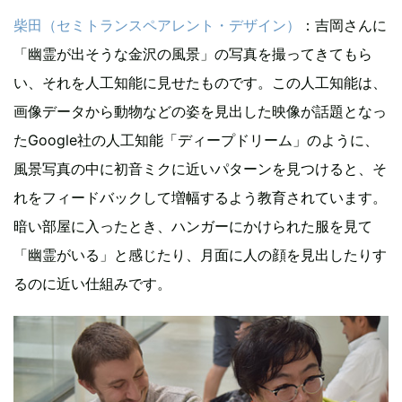
柴田（セミトランスペアレント・デザイン）
：吉岡さんに
「幽霊が出そうな金沢の風景」の写真を撮ってきてもら
い、それを人工知能に見せたものです。この人工知能は、
画像データから動物などの姿を見出した映像が話題となっ
たGoogle社の人工知能「ディープドリーム」のように、
風景写真の中に初音ミクに近いパターンを見つけると、そ
れをフィードバックして増幅するよう教育されています。
暗い部屋に入ったとき、ハンガーにかけられた服を見て
「幽霊がいる」と感じたり、月面に人の顔を見出したりす
るのに近い仕組みです。