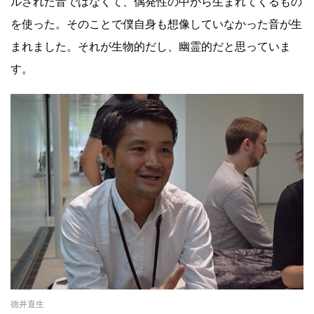
ルされた音ではなくて、偶発性の中から生まれてくるもの
を使った。そのことで僕自身も想像していなかった音が生
まれました。それが生物的だし、幽霊的だと思っていま
す。
徳井直生