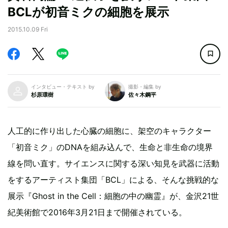
BCLが初音ミクの細胞を展示
2015.10.09 Fri
インタビュー・テキスト by
撮影・編集 by
杉原環樹
佐々木鋼平
人工的に作り出した心臓の細胞に、架空のキャラクター
「初音ミク」のDNAを組み込んで、生命と非生命の境界
線を問い直す。サイエンスに関する深い知見を武器に活動
をするアーティスト集団「BCL」による、そんな挑戦的な
展示『Ghost in the Cell：細胞の中の幽霊』が、金沢21世
紀美術館で2016年3月21日まで開催されている。