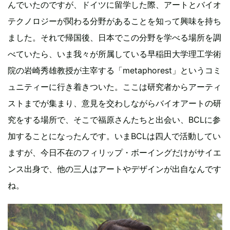
んでいたのですが、ドイツに留学した際、アートとバイオ
テクノロジーが関わる分野があることを知って興味を持ち
ました。それで帰国後、日本でこの分野を学べる場所を調
べていたら、いま我々が所属している早稲田大学理工学術
院の岩崎秀雄教授が主宰する「metaphorest」というコミ
ュニティーに行き着きついた。ここは研究者からアーティ
ストまでが集まり、意見を交わしながらバイオアートの研
究をする場所で、そこで福原さんたちと出会い、BCLに参
加することになったんです。いまBCLは四人で活動してい
ますが、今日不在のフィリップ・ボーイングだけがサイエ
ンス出身で、他の三人はアートやデザインが出自なんです
ね。