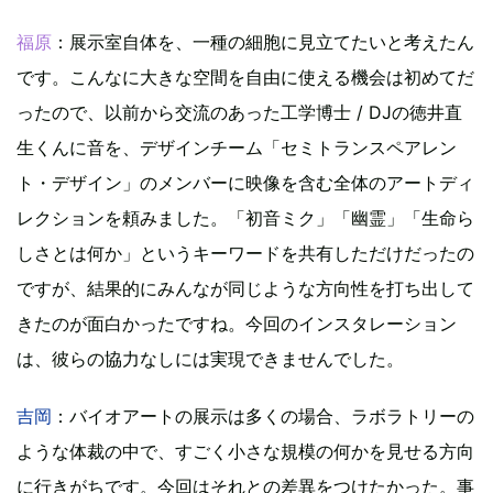
福原
：展示室自体を、一種の細胞に見立てたいと考えたん
です。こんなに大きな空間を自由に使える機会は初めてだ
ったので、以前から交流のあった工学博士 / DJの徳井直
生くんに音を、デザインチーム「セミトランスペアレン
ト・デザイン」のメンバーに映像を含む全体のアートディ
レクションを頼みました。「初音ミク」「幽霊」「生命ら
しさとは何か」というキーワードを共有しただけだったの
ですが、結果的にみんなが同じような方向性を打ち出して
きたのが面白かったですね。今回のインスタレーション
は、彼らの協力なしには実現できませんでした。
吉岡
：バイオアートの展示は多くの場合、ラボラトリーの
ような体裁の中で、すごく小さな規模の何かを見せる方向
に行きがちです。今回はそれとの差異をつけたかった。事