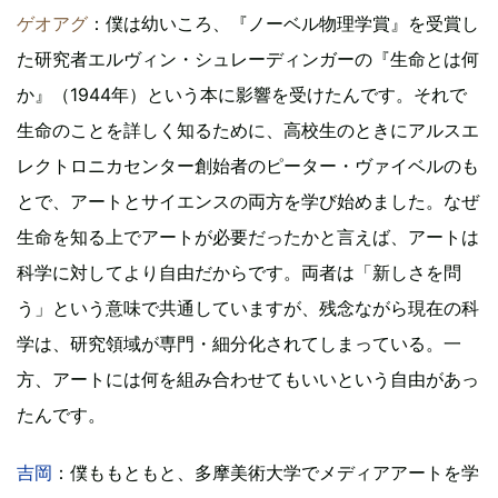
ゲオアグ
：僕は幼いころ、『ノーベル物理学賞』を受賞し
た研究者エルヴィン・シュレーディンガーの『生命とは何
か』（1944年）という本に影響を受けたんです。それで
生命のことを詳しく知るために、高校生のときにアルスエ
レクトロニカセンター創始者のピーター・ヴァイベルのも
とで、アートとサイエンスの両方を学び始めました。なぜ
生命を知る上でアートが必要だったかと言えば、アートは
科学に対してより自由だからです。両者は「新しさを問
う」という意味で共通していますが、残念ながら現在の科
学は、研究領域が専門・細分化されてしまっている。一
方、アートには何を組み合わせてもいいという自由があっ
たんです。
吉岡
：僕ももともと、多摩美術大学でメディアアートを学