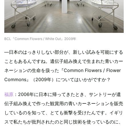
BCL『Common Flowers / White Out』2009年
―日本のはっきりしない部分が、新しい試みを可能にする
こともあるんですね。遺伝子組み換えで生まれた青いカー
ネーションの生命を扱った『Common Flowers / Flower
Commons』（2009年）についてはいかがですか？
福原
：2006年に日本に帰ってきたとき、サントリーが遺
伝子組み換えで作った観賞用の青いカーネーションを販売
しているのを知って、とても衝撃を受けたんです。イギリ
スで私たちが批判されたのと同じ技術を使っているのに、