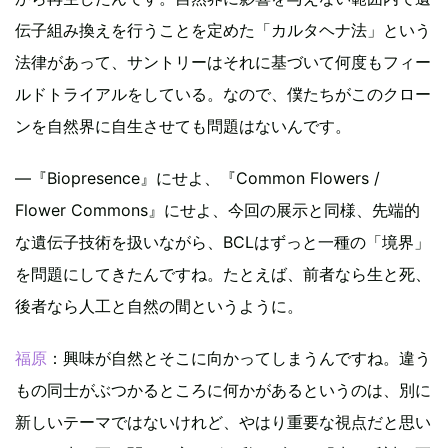
伝子組み換えを行うことを定めた「カルタヘナ法」という
法律があって、サントリーはそれに基づいて何度もフィー
ルドトライアルをしている。なので、僕たちがこのクロー
ンを自然界に自生させても問題はないんです。
―『Biopresence』にせよ、『Common Flowers /
Flower Commons』にせよ、今回の展示と同様、先端的
な遺伝子技術を扱いながら、BCLはずっと一種の「境界」
を問題にしてきたんですね。たとえば、前者なら生と死、
後者なら人工と自然の間というように。
福原
：興味が自然とそこに向かってしまうんですね。違う
もの同士がぶつかるところに何かがあるというのは、別に
新しいテーマではないけれど、やはり重要な視点だと思い