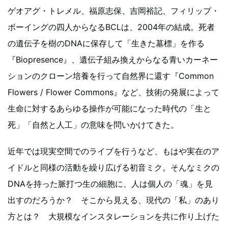
ゲオアグ・トレメル、福原志保、吉岡裕記、フィリップ・
ボーイングの四人からなるBCLは、2004年の結成。死者
の遺伝子を樹のDNAに保存して「生きた墓標」を作る
『Biopresence』、遺伝子組み換えからなる青いカーネー
ションのクローン培養を行って自然界に還す『Common
Flowers / Flower Commons』など、技術の発展によって
生命に対するあらゆる操作が可能になった時代の「生と
死」「自然と人工」の意味を問いかけてきた。
近年では現実空間でのライブを行うなど、もはや実在のア
イドルと同様の活動を繰り広げる初音ミク。そんなミクの
DNAを持った脈打つ生の細胞に、人は個人の「魂」を見
出すのだろうか？ そこから見える、現代の「私」のあり
方とは？ 大規模なインスタレーションを共に作り上げた