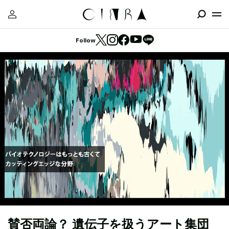
Follow
賛否両論？ 遺伝子を扱うアート集団