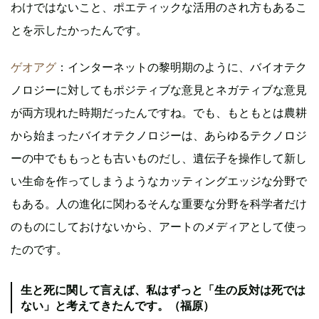
わけではないこと、ポエティックな活用のされ方もあるこ
とを示したかったんです。
ゲオアグ
：インターネットの黎明期のように、バイオテク
ノロジーに対してもポジティブな意見とネガティブな意見
が両方現れた時期だったんですね。でも、もともとは農耕
から始まったバイオテクノロジーは、あらゆるテクノロジ
ーの中でももっとも古いものだし、遺伝子を操作して新し
い生命を作ってしまうようなカッティングエッジな分野で
もある。人の進化に関わるそんな重要な分野を科学者だけ
のものにしておけないから、アートのメディアとして使っ
たのです。
生と死に関して言えば、私はずっと「生の反対は死では
ない」と考えてきたんです。（福原）