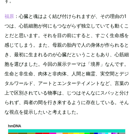
す。
福原
：心臓と魂はよく結び付けられますが、その理由の1
つは、心筋細胞が何にもつながらず独立していても動くこ
とだと思います。それを目の前にすると、すごく生命感を
感じてしまう。また、母親の胎内で人の身体が作られると
き、最初に生まれるのが心臓だということもあり、心筋細
胞を選びました。今回の展示テーマは「境界」なんです。
生命と非生命、肉体と非肉体、人間と幽霊、実空間とデジ
タルワールド、アートとエンターテイメントなど、言葉の
上で区別されている物事は、じつはそんなにスパッと分け
られず、両者の間を行き来するように存在している。そん
な視点を提示したいと考えました。