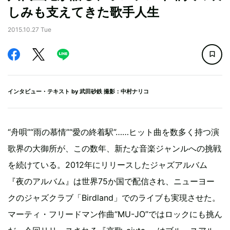
しみも支えてきた歌手人生
2015.10.27 Tue
インタビュー・テキスト by
武田砂鉄
撮影：中村ナリコ
“舟唄”“雨の慕情”“愛の終着駅”……ヒット曲を数多く持つ演
歌界の大御所が、この数年、新たな音楽ジャンルへの挑戦
を続けている。2012年にリリースしたジャズアルバム
『夜のアルバム』は世界75か国で配信され、ニューヨー
クのジャズクラブ「Birdland」でのライブも実現させた。
マーティ・フリードマン作曲“MU-JO”ではロックにも挑ん