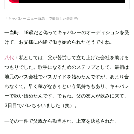
「キャバレー ニュー白馬」で撮影した最新PV
―当時、18歳だと偽ってキャバレーのオーディションを受
けて、お父様に内緒で働き始められたそうですね。
八代
：私としては、父が苦労して立ち上げた会社を助ける
つもりでした。歌手になるためのステップとして、最初は
地元のバス会社でバスガイドを始めたんですが、あまり合
わなくて。早く稼がなきゃという気持ちもあり、キャバレ
ーで歌い始めたんです。でもね、父の友人が飲みに来て、
3日目でバレちゃいました（笑）。
―その一件で父親から勘当され、上京を決意された。