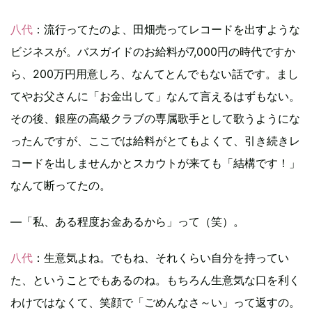
八代
：流行ってたのよ、田畑売ってレコードを出すような
ビジネスが。バスガイドのお給料が7,000円の時代ですか
ら、200万円用意しろ、なんてとんでもない話です。まし
てやお父さんに「お金出して」なんて言えるはずもない。
その後、銀座の高級クラブの専属歌手として歌うようにな
ったんですが、ここでは給料がとてもよくて、引き続きレ
コードを出しませんかとスカウトが来ても「結構です！」
なんて断ってたの。
―「私、ある程度お金あるから」って（笑）。
八代
：生意気よね。でもね、それくらい自分を持ってい
た、ということでもあるのね。もちろん生意気な口を利く
わけではなくて、笑顔で「ごめんなさ～い」って返すの。