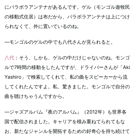
にパラボラアンテナがあるんです。ゲル（モンゴル遊牧民
の移動式住居）は布だから、パラボラアンテナは上につけ
られなくて、外に置いているのね。
―モンゴルのゲルの中でも八代さんが見られると。
八代
：そう、しかも、ゲルの中だけじゃないのね。モンゴ
ルで7時間の移動をしたんですが、ドライバーさんが「Aki
Yashiro」で検索してくれて、私の曲をスピーカーから流
してくれたんですよ。私、驚きました。モンゴルで自分の
曲を聴けちゃうんですから。
―ジャズアルバム『夜のアルバム』（2012年）も世界各
国で配信されました。キャリアを積み重ねてられてもな
お、新たなジャンルを開拓するための好奇心を持ち続けて