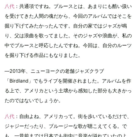
八代
：共通項ですね。ブルースとは、あまりにも酷い扱い
を受けてきた人間の魂だから、今回のアルバムではそこを
掘り下げてみたかったんです。自分の家ではジャズが鳴
り、父は浪曲を歌ってました。そのジャズや浪曲が、私の
中でブルースと呼応したんですね。今回は、自分のルーツ
を掘り下げる作品にもなりました。
―2013年、ニューヨークの老舗ジャズクラブ
「Birdland」でもライブを開催されました。アルバムを作
る上で、アメリカという土壌から感知した部分も大きかっ
たのではないでしょうか。
八代
：自由よね、アメリカって。街を歩いているだけで、
ジャジーだったり、ブルージーな歌が聴こえてくる。で
も、一昔前までは日本でも街中に音楽が溢れていたのよ。