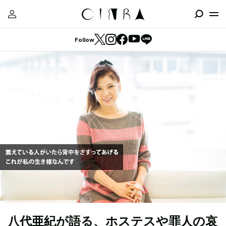
Follow
八代亜紀が語る、ホステスや罪人の哀