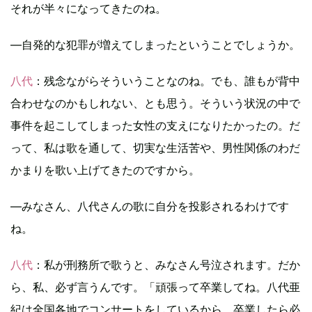
それが半々になってきたのね。
―自発的な犯罪が増えてしまったということでしょうか。
八代
：残念ながらそういうことなのね。でも、誰もが背中
合わせなのかもしれない、とも思う。そういう状況の中で
事件を起こしてしまった女性の支えになりたかったの。だ
って、私は歌を通して、切実な生活苦や、男性関係のわだ
かまりを歌い上げてきたのですから。
―みなさん、八代さんの歌に自分を投影されるわけです
ね。
八代
：私が刑務所で歌うと、みなさん号泣されます。だか
ら、私、必ず言うんです。「頑張って卒業してね。八代亜
紀は全国各地でコンサートをしているから、卒業したら必