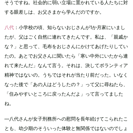
そうですね。社会的に弱い立場に置かれている人たちに対
する眼差しは、お父さまから学んだのですか。
八代
：小学校の頃、知らないおじさんが1か月家にいまし
たが、父はごく自然に連れてきたんです。私は、「親戚か
な？」と思って、毛布をおじさんにかけてあげたりしてい
たの。あとでお父さんに聞いたら「寒い中外にいたから連
れて来たんだ」なんて言う。それは、決してボランティア
精神ではないの。うちではそれが当たり前だった。いなく
なった後で「あの人はどうしたの？」って父に尋ねたら、
「住みやすいところに戻ったんだよ」って言ってました
ね。
―八代さんが女子刑務所への慰問を長年続けてこられたこ
とも、幼少期のそういった体験と無関係ではないのでしょ