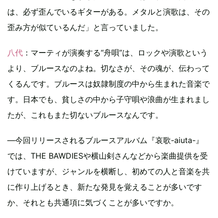
は、必ず歪んでいるギターがある。メタルと演歌は、その
歪み方が似ているんだ」と言っていました。
八代
：マーティが演奏する“舟唄”は、ロックや演歌という
より、ブルースなのよね。切なさが、その魂が、伝わって
くるんです。ブルースは奴隷制度の中から生まれた音楽で
す。日本でも、貧しさの中から子守唄や浪曲が生まれまし
たが、これもまた切ないブルースなんです。
―今回リリースされるブルースアルバム『哀歌-aiuta-』
では、THE BAWDIESや横山剣さんなどから楽曲提供を受
けていますが、ジャンルを横断し、初めての人と音楽を共
に作り上げるとき、新たな発見を覚えることが多いです
か、それとも共通項に気づくことが多いですか。