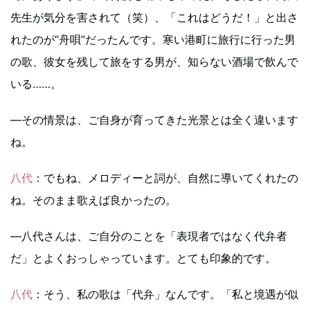
先生が気分を害されて（笑）、「これはどうだ！」と出さ
れたのが“舟唄”だったんです。寒い港町に旅行に行った男
の歌、彼女を残して旅をする男が、知らない酒場で飲んで
いる……。
―その情景は、ご自身が育ってきた光景とは全く違います
ね。
八代
：でもね、メロディーと詞が、自然に導いてくれたの
ね。そのまま歌えば良かったの。
―八代さんは、ご自分のことを「表現者ではなく代弁者
だ」とよくおっしゃっています。とても印象的です。
八代
：そう、私の歌は「代弁」なんです。「私と境遇が似