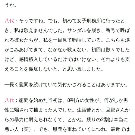
うか。
八代
：そうですね。でも、初めて女子刑務所に行ったと
き、私は歌えませんでした。サンダルを履き、番号で呼ば
れる彼女たちが、私を一目見て嗚咽している。こちらも涙
がこみあげてきて、なかなか歌えない。初回は散々でした
けど、感情移入しているだけではいけない、それよりも支
えることを徹底しないと、と思い直しました。
―長く慰問を続けていて気付かされることはありますか。
八代
：慰問を始めた当初は、8割方の女性が、何がしか男
性に騙されて捕まった人でした。生活苦とか、旦那さんか
らの暴力に耐えられなくて、とかね。残りの2割は本当に
悪い人（笑）。でも、慰問を重ねていくにつれ、最近では