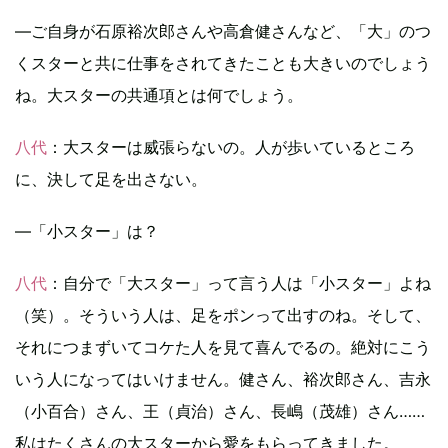
―ご自身が石原裕次郎さんや高倉健さんなど、「大」のつ
くスターと共に仕事をされてきたことも大きいのでしょう
ね。大スターの共通項とは何でしょう。
八代
：大スターは威張らないの。人が歩いているところ
に、決して足を出さない。
―「小スター」は？
八代
：自分で「大スター」って言う人は「小スター」よね
（笑）。そういう人は、足をポンって出すのね。そして、
それにつまずいてコケた人を見て喜んでるの。絶対にこう
いう人になってはいけません。健さん、裕次郎さん、吉永
（小百合）さん、王（貞治）さん、長嶋（茂雄）さん……
私はたくさんの大スターから愛をもらってきました。