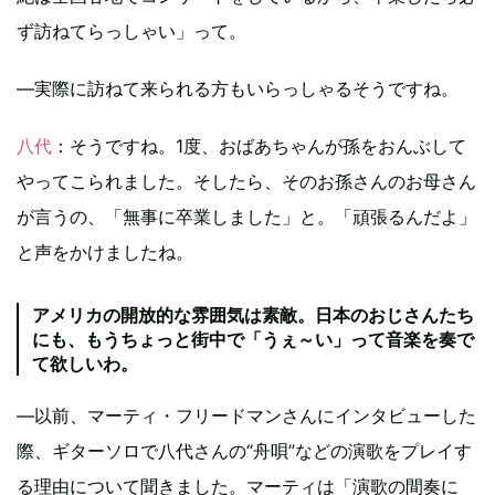
ず訪ねてらっしゃい」って。
―実際に訪ねて来られる方もいらっしゃるそうですね。
八代
：そうですね。1度、おばあちゃんが孫をおんぶして
やってこられました。そしたら、そのお孫さんのお母さん
が言うの、「無事に卒業しました」と。「頑張るんだよ」
と声をかけましたね。
アメリカの開放的な雰囲気は素敵。日本のおじさんたち
にも、もうちょっと街中で「うぇ～い」って音楽を奏で
て欲しいわ。
―以前、マーティ・フリードマンさんにインタビューした
際、ギターソロで八代さんの“舟唄”などの演歌をプレイす
る理由について聞きました。マーティは「演歌の間奏に