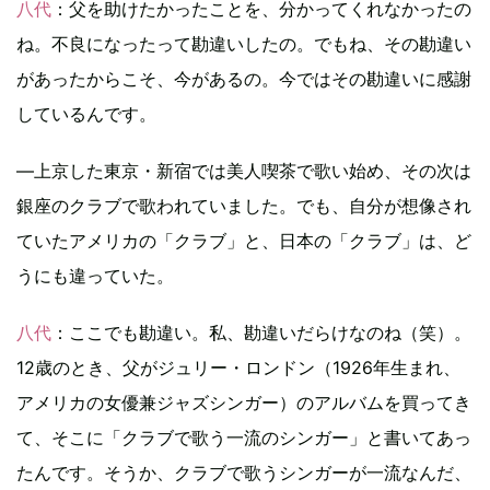
八代
：父を助けたかったことを、分かってくれなかったの
ね。不良になったって勘違いしたの。でもね、その勘違い
があったからこそ、今があるの。今ではその勘違いに感謝
しているんです。
―上京した東京・新宿では美人喫茶で歌い始め、その次は
銀座のクラブで歌われていました。でも、自分が想像され
ていたアメリカの「クラブ」と、日本の「クラブ」は、ど
うにも違っていた。
八代
：ここでも勘違い。私、勘違いだらけなのね（笑）。
12歳のとき、父がジュリー・ロンドン（1926年生まれ、
アメリカの女優兼ジャズシンガー）のアルバムを買ってき
て、そこに「クラブで歌う一流のシンガー」と書いてあっ
たんです。そうか、クラブで歌うシンガーが一流なんだ、