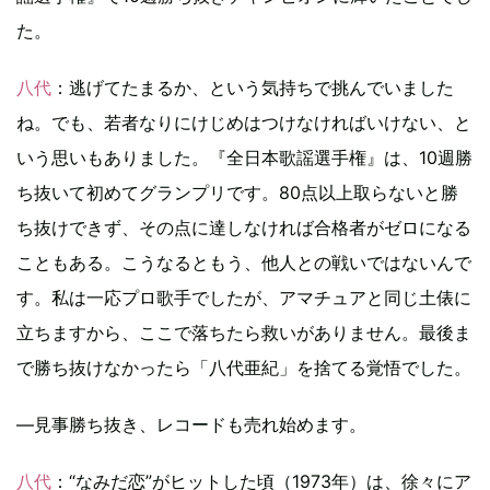
た。
八代
：逃げてたまるか、という気持ちで挑んでいました
ね。でも、若者なりにけじめはつけなければいけない、と
いう思いもありました。『全日本歌謡選手権』は、10週勝
ち抜いて初めてグランプリです。80点以上取らないと勝
ち抜けできず、その点に達しなければ合格者がゼロになる
こともある。こうなるともう、他人との戦いではないんで
す。私は一応プロ歌手でしたが、アマチュアと同じ土俵に
立ちますから、ここで落ちたら救いがありません。最後ま
で勝ち抜けなかったら「八代亜紀」を捨てる覚悟でした。
―見事勝ち抜き、レコードも売れ始めます。
八代
：“なみだ恋”がヒットした頃（1973年）は、徐々にア