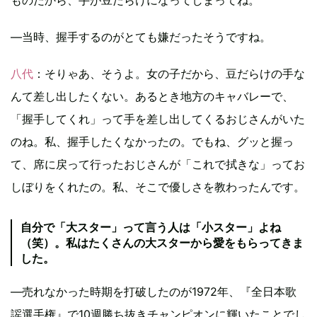
―当時、握手するのがとても嫌だったそうですね。
八代
：そりゃあ、そうよ。女の子だから、豆だらけの手な
んて差し出したくない。あるとき地方のキャバレーで、
「握手してくれ」って手を差し出してくるおじさんがいた
のね。私、握手したくなかったの。でもね、グッと握っ
て、席に戻って行ったおじさんが「これで拭きな」ってお
しぼりをくれたの。私、そこで優しさを教わったんです。
自分で「大スター」って言う人は「小スター」よね
（笑）。私はたくさんの大スターから愛をもらってきま
した。
―売れなかった時期を打破したのが1972年、『全日本歌
謡選手権』で10週勝ち抜きチャンピオンに輝いたことでし