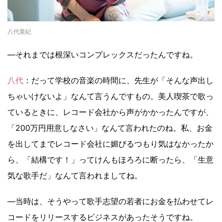
八代亜紀
―それまでは根深いコンプレックスだったんですね。
八代
：だって学校の音楽の時間に、先生が「そんな声出し
ちゃいけないよ」なんて言うんですもの。美人喫茶で歌っ
ているときに、レコード会社から声がかかったんですが、
「200万円用意しなさい」なんて言われたのね。私、お金
を出してまでレコード会社に媚びるつもり気はなかったか
ら、「結構です！」ってけんもほろろに断ったら、「生意
気な歌手だ」なんて言われましてね。
―当時は、そうやって歌手志望の若者にお金を払わせてレ
コードをリリースするビジネスがあったそうですね。