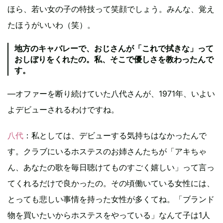
ほら、若い女の子の特技って笑顔でしょう。みんな、覚え
たほうがいいわ（笑）。
地方のキャバレーで、おじさんが「これで拭きな」って
おしぼりをくれたの。私、そこで優しさを教わったんで
す。
―オファーを断り続けていた八代さんが、1971年、いよい
よデビューされるわけですね。
八代
：私としては、デビューする気持ちはなかったんで
す。クラブにいるホステスのお姉さんたちが「アキちゃ
ん、あなたの歌を毎日聴けてものすごく嬉しい」って言っ
てくれるだけで良かったの。その頃働いている女性には、
とっても悲しい事情を持った女性が多くてね。「ブランド
物を買いたいからホステスをやっている」なんて子は1人