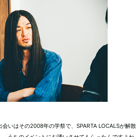
出会いはその2008年の学祭で、SPARTA LOCALSが解
から、うちのイベントにお誘いさせてもらったんですよね