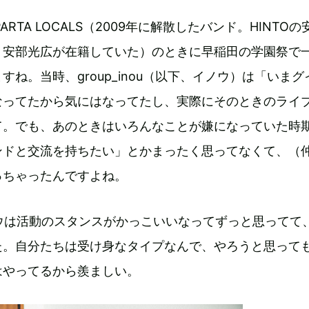
PARTA LOCALS（2009年に解散したバンド。HINTO
、安部光広が在籍していた）のときに早稲田の学園祭で
すね。当時、group_inou（以下、イノウ）は「いまグ
なってたから気にはなってたし、実際にそのときのライ
て。でも、あのときはいろんなことが嫌になっていた時
ンドと交流を持ちたい」とかまったく思ってなくて、（
っちゃったんですよね。
ウは活動のスタンスがかっこいいなってずっと思ってて
た。自分たちは受け身なタイプなんで、やろうと思って
はやってるから羨ましい。