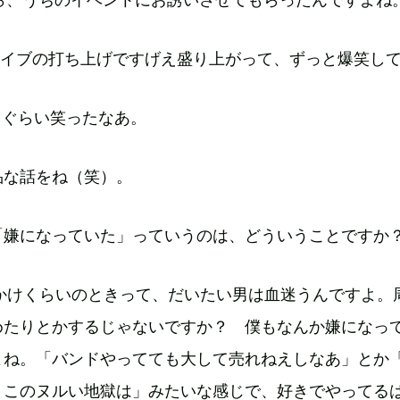
イブの打ち上げですげえ盛り上がって、ずっと爆笑し
るぐらい笑ったなあ。
品な話をね（笑）。
「嫌になっていた」っていうのは、どういうことですか
りかけくらいのときって、だいたい男は血迷うんですよ。
めたりとかするじゃないですか？ 僕もなんか嫌になっ
よね。「バンドやってても大して売れねえしなあ」とか
 このヌルい地獄は」みたいな感じで、好きでやってる