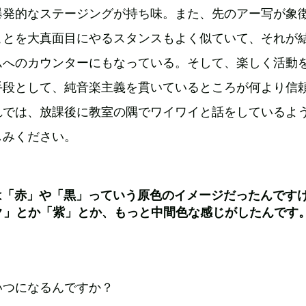
爆発的なステージングが持ち味。また、先のアー写が象
ことを大真面目にやるスタンスもよく似ていて、それが
ムへのカウンターにもなっている。そして、楽しく活動
手段として、純音楽主義を貫いているところが何より信
れでは、放課後に教室の隅でワイワイと話をしているよ
しみください。
は「赤」や「黒」っていう原色のイメージだったんです
ンク」とか「紫」とか、もっと中間色な感じがしたんです
いつになるんですか？