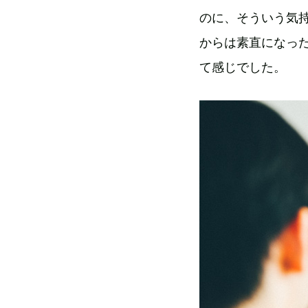
のに、そういう気持
からは素直になっ
て感じでした。