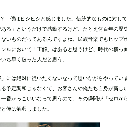
？ 僕はヒシヒシと感じました。伝統的なものに対し
である」というだけで感動するけど、たとえ何百年の歴
しないものだってあるんですよね。民族音楽でもヒップ
ャンルにおいて「正解」はあると思うけど、時代の横っ
をいち早く破った人だと思う。
解」には絶対に従いたくないなって思いながらやってい
れる予定調和じゃなくて、お客さんや俺たち自身が新し
、一番かっこいいなって思うので。その瞬間が「ゼロか
だと俺は解釈しました。