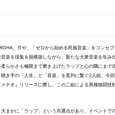
ROHA。片や、「ゼロから始める民族音楽」をコンセプ
族音楽を採集＆脱構築しながら、新たな大衆音楽を生み
も柔らかさも極限まで磨き上げたラップと心の隅にまで
、聴き手の「人生」と「音楽」を直列に繋ぐ2人組。今回
『メテオ』リリースに際し、この二組による異種格闘技
、大まかに「ラップ」という共通点があり、イベントで