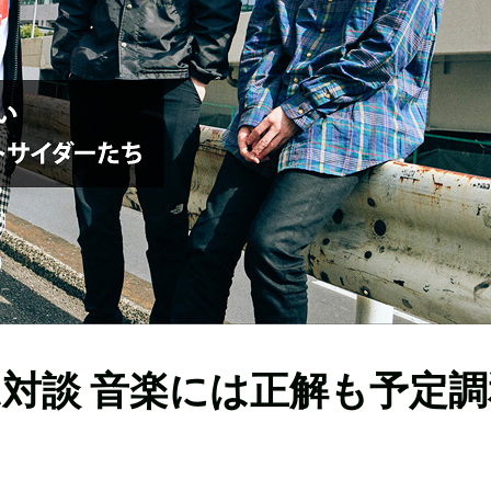
A対談 音楽には正解も予定