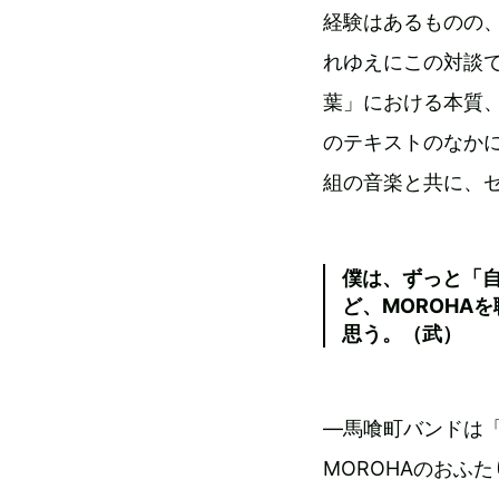
経験はあるものの
れゆえにこの対談
葉」における本質
のテキストのなか
組の音楽と共に、
僕は、ずっと「
ど、MOROHA
思う。（武）
―馬喰町バンドは
MOROHAのおふ