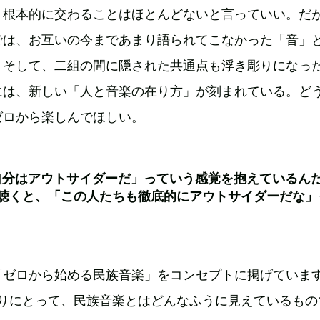
、根本的に交わることはほとんどないと言っていい。だ
では、お互いの今まであまり語られてこなかった「音」
、そして、二組の間に隠された共通点も浮き彫りになっ
には、新しい「人と音楽の在り方」が刻まれている。ど
ゼロから楽しんでほしい。
自分はアウトサイダーだ」っていう感覚を抱えているん
を聴くと、「この人たちも徹底的にアウトサイダーだな」
「ゼロから始める民族音楽」をコンセプトに掲げていま
たりにとって、民族音楽とはどんなふうに見えているもの