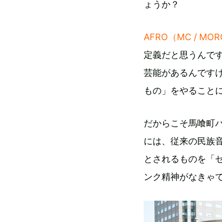
ょうか？
AFRO（MC / MO
定義だと思うんで
芸能があるんです
もの」をやること
だからこそ馬喰町
には、従来の民族
とされるものを「
ンク精神がなきゃ