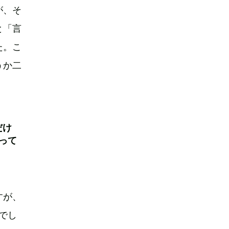
が、そ
と「言
た。こ
うか二
だけ
って
すが、
でし