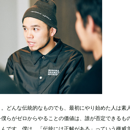
よ。どんな伝統的なものでも、最初にやり始めた人は素
を僕らがゼロからやることの価値は、誰が否定できるも
うんです。僕は、「伝統には正解がある」っていう権威