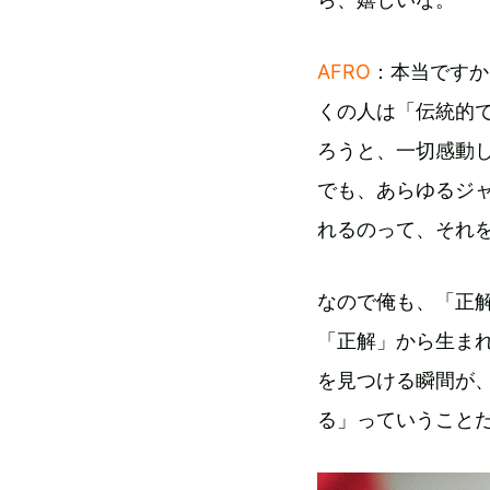
AFRO
：本当ですか
くの人は「伝統的
ろうと、一切感動
でも、あらゆるジ
れるのって、それ
なので俺も、「正
「正解」から生ま
を見つける瞬間が
る」っていうこと