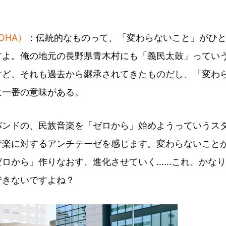
ROHA）
：伝統的なものって、「変わらないこと」がひ
すよ。俺の地元の長野県青木村にも「義民太鼓」ってい
けど、それも過去から継承されてきたものだし、「変わ
に一番の意味がある。
バンドの、民族音楽を「ゼロから」始めようっていうス
音楽に対するアンチテーゼを感じます。変わらないこと
ゼロから」作りなおす、進化させていく……これ、かな
できないですよね？