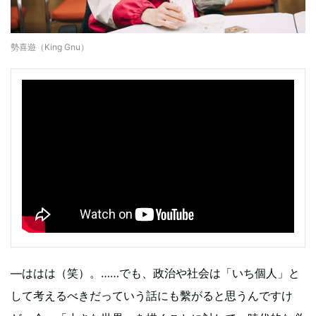
勢喜遊（King Gnu）
—ははは（笑）。……でも、政治や社会は「いち個人」と
して考えるべきだっていう話にも繫がると思うんですけ