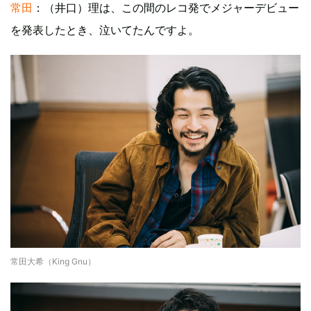
常田
：（井口）理は、この間のレコ発でメジャーデビュー
を発表したとき、泣いてたんですよ。
常田大希（King Gnu）