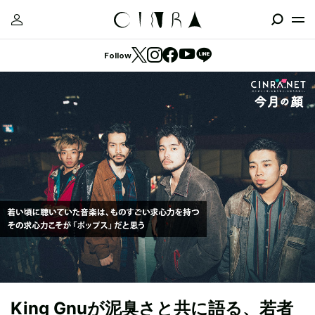
Follow
King Gnuが泥臭さと共に語る、若者