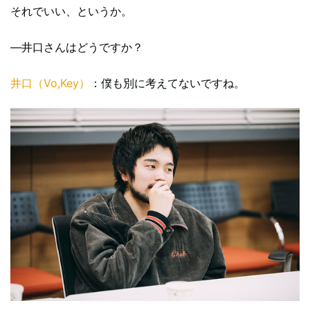
それでいい、というか。
—井口さんはどうですか？
井口（Vo,Key）
：僕も別に考えてないですね。