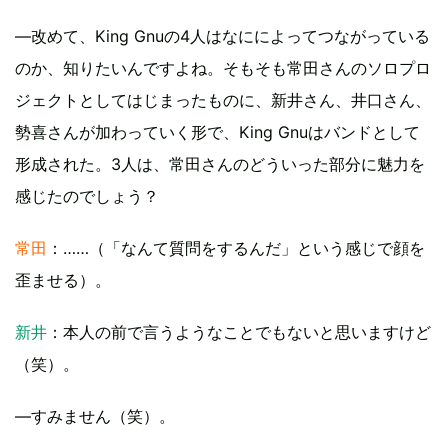
—改めて、King Gnuの4人はなにによってつながっている
のか、知りたいんですよね。そもそも常田さんのソロプロ
ジェクトとしてはじまったものに、新井さん、井口さん、
勢喜さんが加わっていく形で、King Gnuはバンドとして
形成された。3人は、常田さんのどういった部分に魅力を
感じたのでしょう？
常田
：……（「なんて質問をするんだ」という感じで顔を
歪ませる）。
新井
：本人の前で言うようなことでもないと思いますけど
（笑）。
—すみません（笑）。