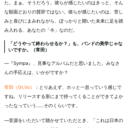
た。まぁ、そうだろう。彼らが感じたいのはきっと、そん
な額面どおりの賛辞ではない。彼らが感じたいのは、苦し
みと喜びにまみれながら、ぽっかりと開いた未来に足を踏
み入れる、あなたの「今」なのだ。
「どうやって終わらせるか？」も、バンドの美学じゃな
いですか。（常田）
—『Sympa』、見事なアルバムだと思いました。みなさ
んの手応えは、いかがですか？
常田（Gt,Vo）
：とりあえず、ホッと一息っていう感じで
すね。リリースする形にまで持ってくることができてよか
ったなっていう……そのくらいです。
—音源をいただいて聴かせていただとき、「これは日本の