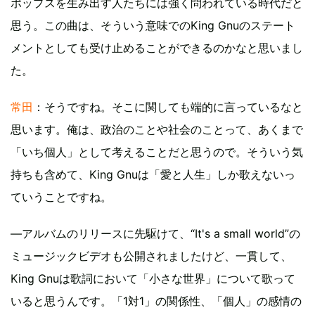
ポップスを生み出す人たちには強く問われている時代だと
思う。この曲は、そういう意味でのKing Gnuのステート
メントとしても受け止めることができるのかなと思いまし
た。
常田
：そうですね。そこに関しても端的に言っているなと
思います。俺は、政治のことや社会のことって、あくまで
「いち個人」として考えることだと思うので。そういう気
持ちも含めて、King Gnuは「愛と人生」しか歌えないっ
ていうことですね。
—アルバムのリリースに先駆けて、“It's a small world”の
ミュージックビデオも公開されましたけど、一貫して、
King Gnuは歌詞において「小さな世界」について歌って
いると思うんです。「1対1」の関係性、「個人」の感情の