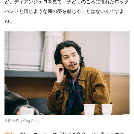
ど、ディアンジェロを見て、子どものころに憧れたロック
バンドと同じような類の夢を感じることはないんですよ
ね。
常田大希（King Gnu）