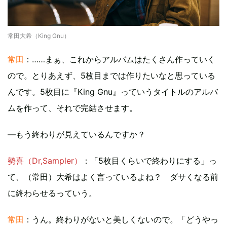
常田大希（King Gnu）
常田
：……まぁ、これからアルバムはたくさん作っていく
ので。とりあえず、5枚目までは作りたいなと思っている
んです。5枚目に『King Gnu』っていうタイトルのアルバ
ムを作って、それで完結させます。
—もう終わりが見えているんですか？
勢喜（Dr,Sampler）
：「5枚目くらいで終わりにする」っ
て、（常田）大希はよく言っているよね？ ダサくなる前
に終わらせるっていう。
常田
：うん。終わりがないと美しくないので。「どうやっ