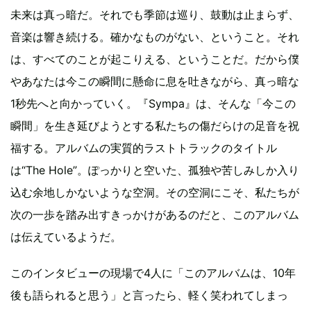
未来は真っ暗だ。それでも季節は巡り、鼓動は止まらず、
音楽は響き続ける。確かなものがない、ということ。それ
は、すべてのことが起こりえる、ということだ。だから僕
やあなたは今この瞬間に懸命に息を吐きながら、真っ暗な
1秒先へと向かっていく。『Sympa』は、そんな「今この
瞬間」を生き延びようとする私たちの傷だらけの足音を祝
福する。アルバムの実質的ラストトラックのタイトル
は“The Hole”。ぽっかりと空いた、孤独や苦しみしか入り
込む余地しかないような空洞。その空洞にこそ、私たちが
次の一歩を踏み出すきっかけがあるのだと、このアルバム
は伝えているようだ。
このインタビューの現場で4人に「このアルバムは、10年
後も語られると思う」と言ったら、軽く笑われてしまっ