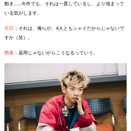
動き……今作でも、それは一貫しているし、より強まって
いる気がします。
常田
：それは、俺らが、4人ともシャイだからじゃないで
すか（笑）。
勢喜
：器用じゃないからこうなるっていう。