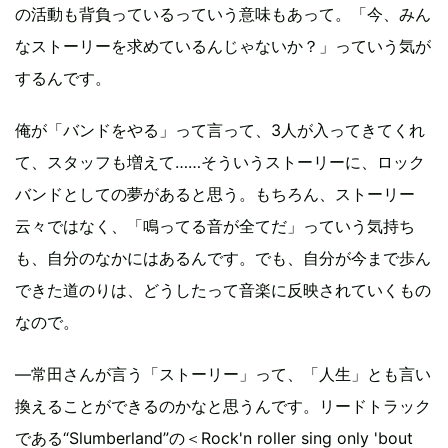
の活動も背負っているっていう意味もあって。「今、みん
なストーリーを求めているんじゃないか？」っていう気が
するんです。
俺が「バンドをやる」って言って、3人が入ってきてくれ
て、スタッフも増えて……そういうストーリーに、ロック
バンドとしての夢があると思う。もちろん、ストーリー
云々ではなく、「鳴ってる音が全てだ」っていう気持ち
も、自分のなかにはあるんです。でも、自分が今まで歩ん
できた道のりは、どうしたって音楽に反映されていくもの
なので。
—常田さんが言う「ストーリー」って、「人生」とも言い
換えることができるのかなと思うんです。リードトラック
である“Slumberland”の＜Rock'n roller sing only 'bout