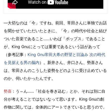
—大切なのは「今」ですね。前回、常田さんに単独でお話
を聞かせていただいたときに、「今」の時代や社会と結び
ついた音楽であること……いわば「ポップス」であること
が、King Gnuにとっては重要であるという話があって
（参考記事：
King Gnu常田大希の野望と目論み 次の時代
を見据える男の脳内
）。新井さん、井口さん、勢喜さん
は、常田さんのこうした姿勢をどのように受け止めている
のか、伺いたかったんです。
勢喜
：う～ん……「社会を巻き込む」とか、それは別に自
分が考えることではないなって思います。King Gnuの創
作物に関しては、全体的にアートできていると思うので、