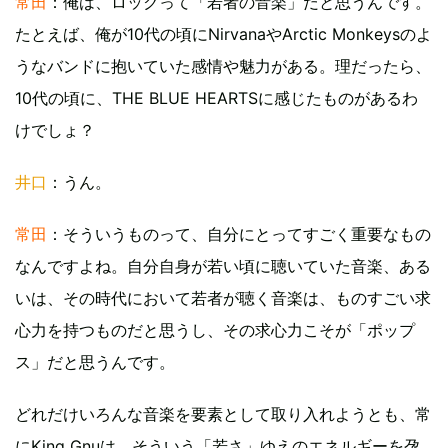
常田
：俺は、ロックって「若者の音楽」だと思うんです。
たとえば、俺が10代の頃にNirvanaやArctic Monkeysのよ
うなバンドに抱いていた感情や魅力がある。理だったら、
10代の頃に、THE BLUE HEARTSに感じたものがあるわ
けでしょ？
井口
：うん。
常田
：そういうものって、自分にとってすごく重要なもの
なんですよね。自分自身が若い頃に聴いていた音楽、ある
いは、その時代において若者が聴く音楽は、ものすごい求
心力を持つものだと思うし、その求心力こそが「ポップ
ス」だと思うんです。
どれだけいろんな音楽を要素として取り入れようとも、常
にKing Gnuは、そういう「若さ」ゆえのエネルギーを孕