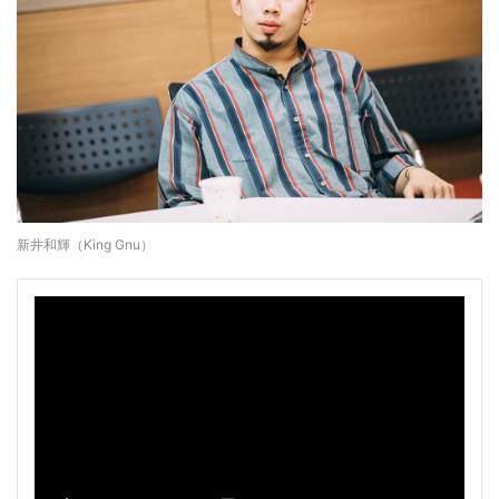
新井和輝（King Gnu）