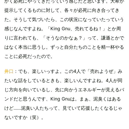
かく必死にやってきたっていう感じだと思います。大希が
提示してくるものに対して、各々が必死に向き合ってき
た。そうして気づいたら、この状況になっていたっていう
感じなんですよね。「King Gnu、売れてるね！」とか周
りに言われても、「そうなのかなぁ？」って、謙遜とかで
はなく本当に思うし。ずっと自分たちのことを精一杯やる
ことに必死だったので。
井口
：でも、楽しいっすよ。この4人で「売れようぜ」み
たいな話をしているときも、楽しいんですよね。4人が同
じ方向を向いているし、先に向かうエネルギーが見えるバ
ンドだと思うんです、King Gnuは。まぁ、泥臭くはある
けど……泥臭い人たちって、見ていて応援したくなるじゃ
ないですか（笑）。