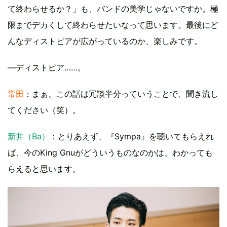
て終わらせるか？」も、バンドの美学じゃないですか。極
限までデカくして終わらせたいなって思います。最後にど
んなディストピアが広がっているのか、楽しみです。
—ディストピア……。
常田
：まぁ、この話は冗談半分っていうことで、聞き流し
てください（笑）。
新井（Ba）
：とりあえず、『Sympa』を聴いてもらえれ
ば、今のKing Gnuがどういうものなのかは、わかっても
らえると思います。