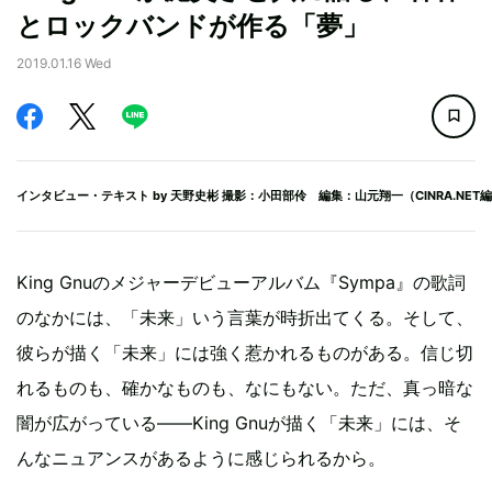
とロックバンドが作る「夢」
2019.01.16 Wed
インタビュー・テキスト by
天野史彬
撮影：小田部伶 編集：山元翔一（CINRA.NET
King Gnuのメジャーデビューアルバム『Sympa』の歌詞
のなかには、「未来」いう言葉が時折出てくる。そして、
彼らが描く「未来」には強く惹かれるものがある。信じ切
れるものも、確かなものも、なにもない。ただ、真っ暗な
闇が広がっている――King Gnuが描く「未来」には、そ
んなニュアンスがあるように感じられるから。