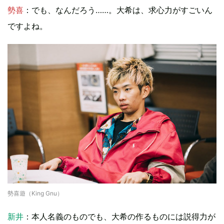
勢喜
：でも、なんだろう……。大希は、求心力がすごいん
ですよね。
勢喜遊（King Gnu）
新井
：本人名義のものでも、大希の作るものには説得力が