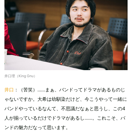
井口理（King Gnu）
井口
：（苦笑）……まぁ、バンドってドラマがあるものじ
ゃないですか。大希は幼馴染だけど、今こうやって一緒に
バンドやっているなんて、不思議だなぁと思うし、この4
人が揃っているだけでドラマがあるし……。これこそ、バ
ンドの魅力だなって思います。