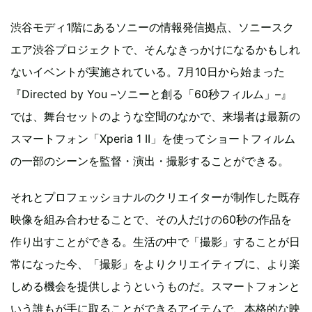
渋谷モディ1階にあるソニーの情報発信拠点、ソニースク
エア渋谷プロジェクトで、そんなきっかけになるかもしれ
ないイベントが実施されている。7月10日から始まった
『Directed by You –ソニーと創る「60秒フィルム」–』
では、舞台セットのような空間のなかで、来場者は最新の
スマートフォン「Xperia 1 II」を使ってショートフィルム
の一部のシーンを監督・演出・撮影することができる。
それとプロフェッショナルのクリエイターが制作した既存
映像を組み合わせることで、その人だけの60秒の作品を
作り出すことができる。生活の中で「撮影」することが日
常になった今、「撮影」をよりクリエイティブに、より楽
しめる機会を提供しようというものだ。スマートフォンと
いう誰もが手に取ることができるアイテムで、本格的な映