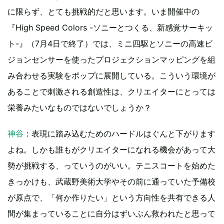
に限らず、とても挑戦的だと思います。いま開催中の
『High Speed Colors -ソニーとつくる、新感覚サーキッ
ト-』（7月4日で終了）では、ミニ四駆とソニーの高速ビ
ジョンセンサーを使ったプロジェクションマッピングを組
み合わせる実験をポップに展開している。こういう環境が
あることで刺激される創造性は、クリエイターにとっては
栄養みたいなものではないでしょうか？
神谷
：表現に踏み込むためのハードルはぐんと下がります
よね。しかも誰もがクリエイターになれる機会があって大
勢が挑戦する、っていうのがいい。テニスコートを始めた
きっかけも、武蔵野美術大学やその前に通っていた予備校
が原点で、「何か作りたい」という方向性を共有できる人
間が集まっていることに自分はずいぶん救われたと思って