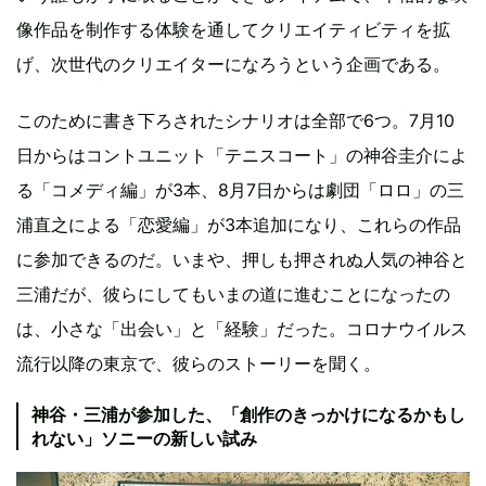
像作品を制作する体験を通してクリエイティビティを拡
げ、次世代のクリエイターになろうという企画である。
このために書き下ろされたシナリオは全部で6つ。7月10
日からはコントユニット「テニスコート」の神谷圭介によ
る「コメディ編」が3本、8月7日からは劇団「ロロ」の三
浦直之による「恋愛編」が3本追加になり、これらの作品
に参加できるのだ。いまや、押しも押されぬ人気の神谷と
三浦だが、彼らにしてもいまの道に進むことになったの
は、小さな「出会い」と「経験」だった。コロナウイルス
流行以降の東京で、彼らのストーリーを聞く。
神谷・三浦が参加した、「創作のきっかけになるかもし
れない」ソニーの新しい試み