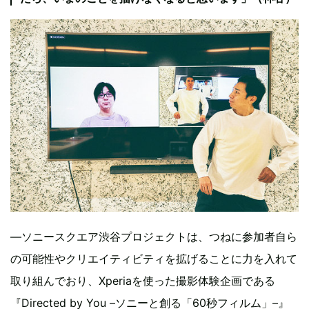
―ソニースクエア渋谷プロジェクトは、つねに参加者自ら
の可能性やクリエイティビティを拡げることに力を入れて
取り組んでおり、Xperiaを使った撮影体験企画である
『Directed by You –ソニーと創る「60秒フィルム」–』