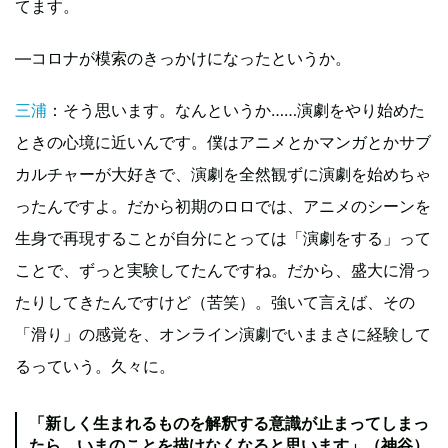
てます。
―コロナが模索のきっかけになったというか。
三浦
：そう思います。なんというか……演劇をやり始めた
ときの心境に近いんです。僕はアニメとかマンガとかサブ
カルチャーが大好きで、演劇を全然観ずに演劇を始めちゃ
ったんですよ。だから初期のロロでは、アニメのシーンを
生身で再現することが自分にとっては「演劇をする」って
ことで、ずっと実験してたんですね。だから、盛大に滑っ
たりしてきたんですけど（苦笑）。強いて言えば、その
「滑り」の感覚を、オンライン演劇でいままさに経験して
るっていう。久々に。
「新しく生まれるものを解釈する意識が止まってしまっ
たら、いまのことを描けなくなると思います」（神谷）