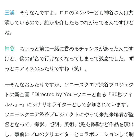
三浦
：そうなんですよ。ロロのメンバーとも神谷さんは共
演しているので、誰かを介したらつながってるんですけど
ね。
神谷
：ちょっと前に一緒に呑めるチャンスがあったんです
けど、僕の都合で行けなくなってしまって残念でした。ず
っとニアミスのふたりですね（笑）。
―そんなおふたりですが、ソニースクエア渋谷プロジェク
トの新企画『Directed by You –ソニーと創る「60秒フィ
ルム」–』にシナリオライターとして参加されています。
ソニースクエア渋谷プロジェクトにやって来た来場者が監
督となって、撮影、照明、美術、演技指導など作品を演出
し、事前にプロのクリエイターとコラボレーションして制