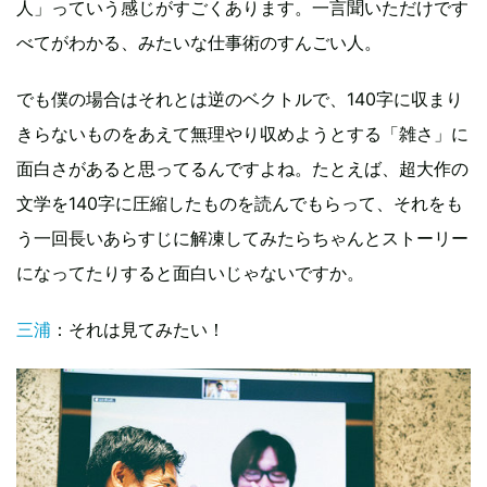
人」っていう感じがすごくあります。一言聞いただけです
べてがわかる、みたいな仕事術のすんごい人。
でも僕の場合はそれとは逆のベクトルで、140字に収まり
きらないものをあえて無理やり収めようとする「雑さ」に
面白さがあると思ってるんですよね。たとえば、超大作の
文学を140字に圧縮したものを読んでもらって、それをも
う一回長いあらすじに解凍してみたらちゃんとストーリー
になってたりすると面白いじゃないですか。
三浦
：それは見てみたい！