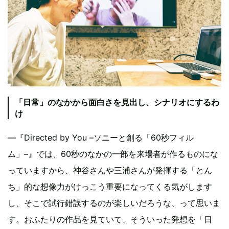
「日常」のなかから面白さを見出し、シナリオにするわ
け
―『Directed by You –ソニーと創る「60秒フィル
ム」–』では、60秒のなかの一部を来場者が作るものにな
っていますから、神谷さんや三浦さんが発揮する「とん
ち」的な想像力がけっこう重要になってくる気がします
し、そこで試行錯誤するのが楽しいだろうな、って思いま
す。おふたりの作品を見ていて、そういった発想を「日