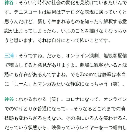
神谷
：そういう時代や社会の変化を見続けていきたいんで
す。テニスコートは結局はアナログな表現に戻っていくと
思うんだけど、新しく生まれるものを知ったり解釈する意
識が止まってしまったら、いまのことを描けなくなっちゃ
うと思います。それは自分にとって怖いことです。
三浦
：そうですね。だから、オンライン演劇、無観客配信
で稽古してると発見がありますよ。劇場に観客がいると沈
黙にも存在があるんですよね。でもZoomでは静寂は本当
に「しーん」とマンガみたいな静寂になっちゃう（笑）。
神谷
：わかるわかる（笑）。コロナになって、オンライン
でのやりとりが普通になって……そうなるとこれまでの演
技態も変わらざるをえない。その場にいる人を笑わせるん
だっていう状態から、映像っていうレイヤーを一つ経由し