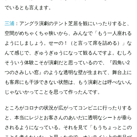
でいるとも言えます。
三浦
：アングラ演劇のテント芝居を観にいったりすると、
空間がめちゃくちゃ狭いから、みんなで「もう一人座れる
ようにしましょう。せーの！（と言って席を詰める）」な
んて感じで、ぎゅうぎゅうになって観るんですよ。むしろ
そういう体験こそが演劇だと思っているので、『四角い2
つのさみしい窓』のような透明な壁が生まれて、舞台上に
も客席にも干渉できない状態は、もう演劇とは呼べないん
じゃないかってことを思って作ったんです。
ところがコロナの状況が広がってコンビニに行ったりする
と、本当にレジとお客さんのあいだに透明なシートが垂ら
されるようになっている。それを見て「もうちょっとこの
ことを考えたいな」と思ったので、オンライン上の作品づ