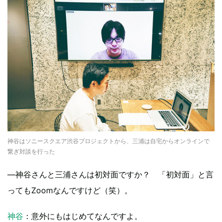
神谷はソニースクエア渋谷プロジェクトから、三浦は自宅からオンラインで
繋ぎ対談を行った
―神谷さんと三浦さんは初対面ですか？ 「初対面」と言
ってもZoomなんですけど（笑）。
神谷
：意外にもはじめてなんですよ。