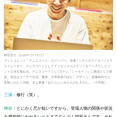
神谷圭介（かみや けいすけ）
コントユニット「テニスコート」のメンバー。俳優 / シナリオライター / イラ
ストレーター。テニスコートとしてナンセンスコメディーをベースとしたコ
ント公演を重ねる。テニスコートとしてEテレ『シャキーン』に構成として参
加。現在はコーナー出演。書籍、文章執筆のほか、デザイン、映像制作など
多岐にわたり活動。主な著書『あたらしいみかんのむきかた』（小学館）。
三浦
：修行（笑）。
神谷
：とにかく尺が短いですから、登場人物の関係や状況
を感覚的にわかるレベルまでどんどん端折るんです。それ