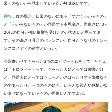
常」のなかから見出している点が興味深いです。
神谷
：僕の場合、日常のなかにある「すごくわかるもの」
と「わからないもの」が同居する不思議さ、面白さに10～
20代の自分が強い影響を受けたのが大きいと思ってま
す。その混ざり具合のバランスが、自分たちなりのナンセ
ンスコメディの哲学というか。
今回書かせてもらった3つのエピソードもそうで、たとえ
ば「トロフィー」って、もらった人にとっては栄誉だけ
ど、同居人にとってはちょっとかさばったりする邪魔なも
のであったり。一つのものにも、いろんな視点や感情がな
いまぜになっているものが面白いんですよね。