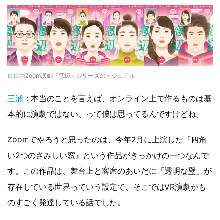
ロロのZoom演劇『窓辺』シリーズのビジュアル
三浦
：本当のことを言えば、オンライン上で作るものは基
本的に演劇ではない、って僕は思ってるんですけどね。
Zoomでやろうと思ったのは、今年2月に上演した『四角
い2つのさみしい窓』という作品がきっかけの一つなんで
す。この作品は、舞台上と客席のあいだに「透明な壁」が
存在している世界っていう設定で、そこではVR演劇がも
のすごく発達している話でした。