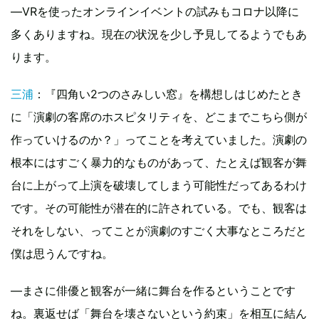
―VRを使ったオンラインイベントの試みもコロナ以降に
多くありますね。現在の状況を少し予見してるようでもあ
ります。
三浦
：『四角い2つのさみしい窓』を構想しはじめたとき
に「演劇の客席のホスピタリティを、どこまでこちら側が
作っていけるのか？」ってことを考えていました。演劇の
根本にはすごく暴力的なものがあって、たとえば観客が舞
台に上がって上演を破壊してしまう可能性だってあるわけ
です。その可能性が潜在的に許されている。でも、観客は
それをしない、ってことが演劇のすごく大事なところだと
僕は思うんですね。
―まさに俳優と観客が一緒に舞台を作るということです
ね。裏返せば「舞台を壊さないという約束」を相互に結ん