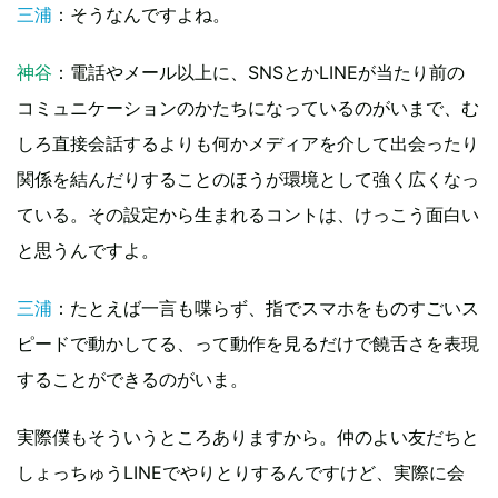
三浦
：そうなんですよね。
神谷
：電話やメール以上に、SNSとかLINEが当たり前の
コミュニケーションのかたちになっているのがいまで、む
しろ直接会話するよりも何かメディアを介して出会ったり
関係を結んだりすることのほうが環境として強く広くなっ
ている。その設定から生まれるコントは、けっこう面白い
と思うんですよ。
三浦
：たとえば一言も喋らず、指でスマホをものすごいス
ピードで動かしてる、って動作を見るだけで饒舌さを表現
することができるのがいま。
実際僕もそういうところありますから。仲のよい友だちと
しょっちゅうLINEでやりとりするんですけど、実際に会