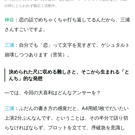
の枠にとらわれず幅広く活動中。
神谷
：恋の話でめちゃくちゃ打ち返してるんだから、三浦
さんすごいですよ。
三浦
：自分でも「恋」って文字を見すぎて、ゲシュタルト
崩壊しつつあります（苦笑）。
決められた尺に収める難しさと、そこから生まれる「と
んち」的な発想
―では、今回の大喜利はどんなアンサーを？
三浦
：ふだんの書き方の感覚だと、A4用紙1枚でだいたい
上演2分ぶんなんです。ということは、その半分で語り切
らなければならず、プロットを立てて、序破急を意識し