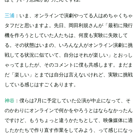
三浦
：いま、オンラインで演劇やってる人はめちゃくちゃ
タフだと思いますよ。先日、岡田利規さんが「最初に飛行
機を作ろうとしていた人たちは、何度も実験に失敗して
る。その状態はいまの、いろんな人がオンライン演劇に挑
戦してる状況に似ていて、自分はそれが楽しい」とおっし
ゃってましたが、そのコメントに僕も共感します。まだま
だ「楽しい」とまでは自分は言えないけれど、実験に挑戦
している感じはすごくあります。
神谷
：僕らは7月に予定していた公演が中止になって、そ
のかわりにオンラインで何かをやろうとはならなかったん
ですけど、もうちょっと違うかたちとして、映像媒体に適
したかたちで作り直す作業をしてみよう、って感じになっ