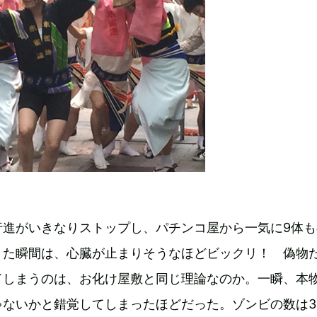
行進がいきなりストップし、パチンコ屋から一気に9体も
きた瞬間は、心臓が止まりそうなほどビックリ！ 偽物
てしまうのは、お化け屋敷と同じ理論なのか。一瞬、本
ゃないかと錯覚してしまったほどだった。ゾンビの数は3