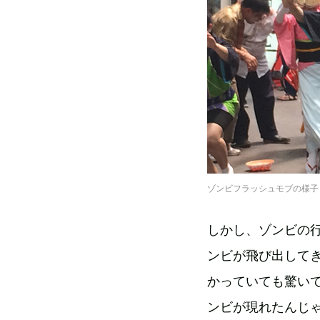
ゾンビフラッシュモブの様子
しかし、ゾンビの
ンビが飛び出して
かっていても驚い
ンビが現れたんじ