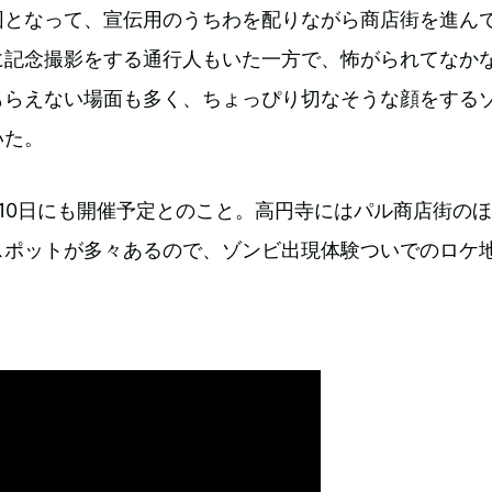
団となって、宣伝用のうちわを配りながら商店街を進ん
に記念撮影をする通行人もいた一方で、怖がられてなか
もらえない場面も多く、ちょっぴり切なそうな顔をする
いた。
10日にも開催予定とのこと。高円寺にはパル商店街の
スポットが多々あるので、ゾンビ出現体験ついでのロケ