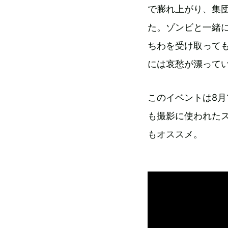
で膨れ上がり、集
た。ゾンビと一緒
ちわを受け取って
には哀愁が漂って
このイベントは8月
も撮影に使われた
もオススメ。