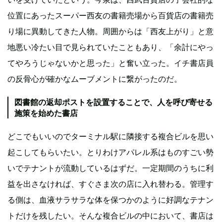
位置にあったスーパー西友の書籍売場から百貨店の書籍売
り場に異動してきた人物。周囲からは「西友上がり」と意
地悪い冷たい目で見られていたこともあり、「余計にやっ
てやろうじゃないかと思った」と奮い立った。イチ書店員
の反骨心が確かなムーブメントに繋がったのだ。
図書館の返却ポストを設置することで、人を呼び寄せる
施策を始めた書店
どこでもいいのでターミナル駅に隣接する複合ビルを思い
起こしてもらいたい。とりわけアパレル系はものすごい勢
いでテナントが流動しているはずだ。一定期間のうちに利
益を出さなければ、すぐさま次の店に入れ替わる。管理す
る側は、血液サラサラな体を保つかのように好調なテナン
トだけを残したい。そんな複合ビルの中において、書店は