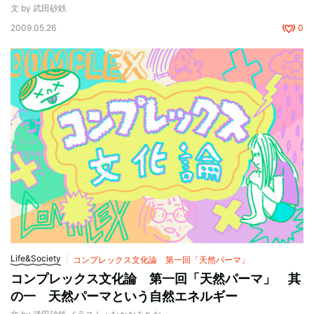
文 by 武田砂鉄
2009.05.26
0
Life&Society
コンプレックス文化論 第一回「天然パーマ」
コンプレックス文化論 第一回「天然パーマ」 其
の一 天然パーマという自然エネルギー