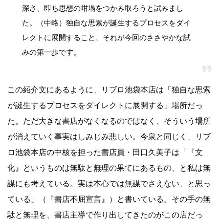
深さ、即ち思想の坩堝をつかみ取ろうと試みまし
た。（中略）独自な思索が誕生するプロセスをダイ
レクトに展開すること、それが今回のささやかな試
みの第一歩です。
この紹介文にあるように、リブロ池袋本店は「独自な思索
が誕生するプロセスをダイレクトに展開する」場所だっ
た。ただ大きな書店がなくなるのではなく、そういう場所
が消えていく事実はしみじみ悲しい。今泉と同じく、リブ
ロ池袋本店の中核を担った書店員・田口久美子は「『文
化』というものは無駄と無理の果てにあるもの、と私は無
謀にも考えている。実は本心では無謀でさえない、と思っ
ている」（『書店不屈宣言』）と書いている。その手の無
駄と無理を、書店主導で作り出してきたのがこの店だっ