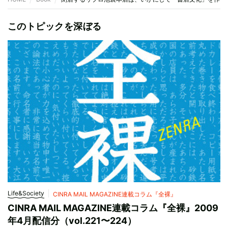
このトピックを深ぼる
Life&Society
CINRA MAIL MAGAZINE連載コラム『全裸』
CINRA MAIL MAGAZINE連載コラム『全裸』2009
年4月配信分（vol.221〜224）