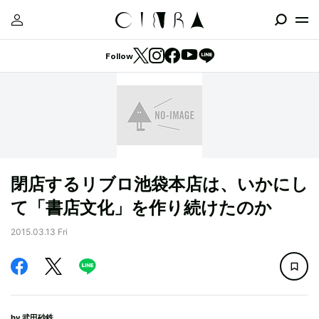
Follow
閉店するリブロ池袋本店は、いかにし
て「書店文化」を作り続けたのか
2015.03.13 Fri
by
武田砂鉄