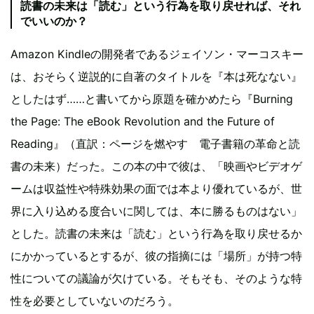
読書の未来は「読む」という行為を取り戻せれば、それ
でいいのか？
Amazon Kindleの開発者であるジェイソン・マーコスキー
は、おそらく逆説的に自著のタイトルを『本は死なない』
としたはず……と書いてから原題を確かめたら『Burning
the Page: The eBook Revolution and the Future of
Reading』（直訳：ページを燃やす 電子書籍の革命と読
書の未来）だった。この本の中で彼は、「映画やビデオゲ
ームは収益性や特殊効果の面では本より優れているが、世
界に入り込める度合いに関しては、本に勝るものはない」
とした。読書の未来は「読む」という行為を取り戻せるか
にかかっているとするが、彼の指摘には「場所」が持つ特
性についての議論が欠けている。そもそも、そのような特
性を必要としていないのだろう。