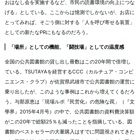
おはなし会を実施するなど、市民の読書環境の向上につな
げる」としている。ここからは憶測でしかないが、お店に
とってみれば、そごう側に対する「人を呼び寄せる装置」
としての新たなPRにもなるのだろう。
「場所」としての機能、「闘技場」としての温度感
全国の公共図書館の貸し出し冊数はこの20年間で倍増し
ている。TSUTAYAを経営するCCC（カルチュア・コンビ
ニエンス・クラブ）が佐賀県武雄市で公共図書館の運営に
乗り出したが、このような事例はこれから増えてくるだろ
う。与那原恵は「現場ルポ『民営化』の危険な罠」（『文
學界』2015年4月号）の中で、公共図書館の資料費決算額
がこの20年で総額25％も減ったことを指摘している。図
書館のベストセラーの大量購入はすでに問題視されてきた