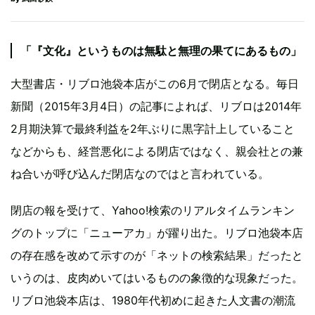
「『文化』というものは無駄と無理の果てにあるもの」
大型書店・リブロ池袋本店がこの6月で閉店となる。毎日
新聞（2015年3月4日）の記事によれば、リブロは2014年
2月期決算で最終利益を2年ぶりに黒字計上していること
などからも、経営悪化による閉店ではなく、親会社との兼
ね合いが呼び込んだ閉店なのではと言われている。
閉店の報を受けて、Yahoo!検索のリアルタイムランキン
グのトップに「ニューアカ」が躍り出た。リブロ池袋本店
の存在感を改めて示すのが「ネットの検索結果」だったと
いうのは、皮肉めいてはいるものの象徴的な現象だった。
リブロ池袋本店は、1980年代初めに起きた人文書の潮流