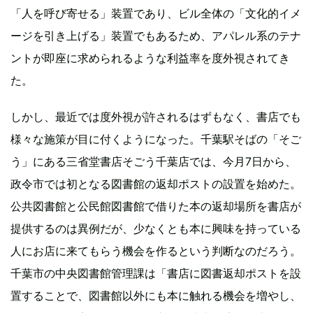
「人を呼び寄せる」装置であり、ビル全体の「文化的イメ
ージを引き上げる」装置でもあるため、アパレル系のテナ
ントが即座に求められるような利益率を度外視されてき
た。
しかし、最近では度外視が許されるはずもなく、書店でも
様々な施策が目に付くようになった。千葉駅そばの「そご
う」にある三省堂書店そごう千葉店では、今月7日から、
政令市では初となる図書館の返却ポストの設置を始めた。
公共図書館と公民館図書館で借りた本の返却場所を書店が
提供するのは異例だが、少なくとも本に興味を持っている
人にお店に来てもらう機会を作るという判断なのだろう。
千葉市の中央図書館管理課は「書店に図書返却ポストを設
置することで、図書館以外にも本に触れる機会を増やし、