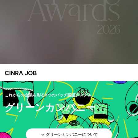
CINRA JOB
これからの企業を彩る9つのバッヂ認証システム
グリーンカンパニー
グリーンカンパニーについて