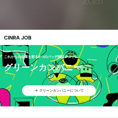
CINRA JOB
これからの企業を彩る9つのバッヂ認証システム
グリーンカンパニー
グリーンカンパニーについて