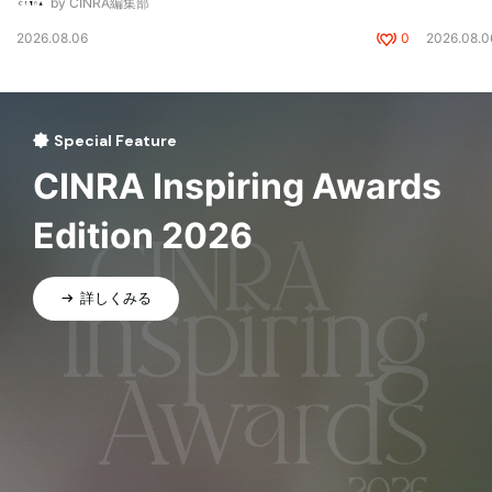
by CINRA編集部
2026.08.06
0
2026.08.0
Special Feature
CINRA Inspiring Awards
Edition 2026
詳しくみる