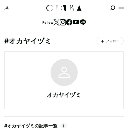
Follow
#オカヤイヅミ
フォロー
オカヤイヅミ
#オカヤイヅミの記事一覧
1