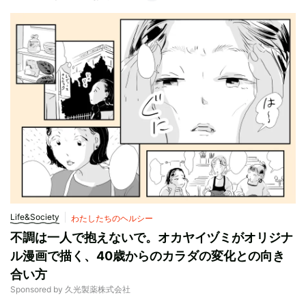
Life&Society
わたしたちのヘルシー
不調は一人で抱えないで。オカヤイヅミがオリジナ
ル漫画で描く、40歳からのカラダの変化との向き
合い方
Sponsored by 久光製薬株式会社