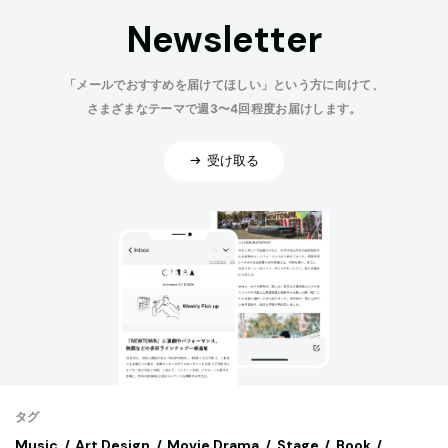
Newsletter
「メールでおすすめを届けてほしい」という方に向けて、
さまざまなテーマで週3〜4回程度お届けします。
受け取る
タグ
Music
Art,Design
Movie,Drama
Stage
Book