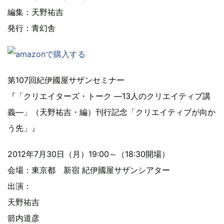
編集：天野祐吉
発行：青幻舎
第107回紀伊國屋サザンセミナー
『「クリエイターズ・トーク ―13人のクリエイティブ講
義―」（天野祐吉・編）刊行記念「クリエイティブが向か
う先」』
2012年7月30日（月）19:00～（18:30開場）
会場：東京都 新宿 紀伊國屋サザンシアター
出演：
天野祐吉
箭内道彦