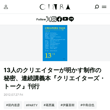
Follow
13人のクリエイターが明かす制作の
秘密、連続講義本『クリエイターズ・
トーク』刊行
2012.07.27 Fri
#箭内道彦
#葛西薫
#伊藤直樹
#中島信也
#PARTY