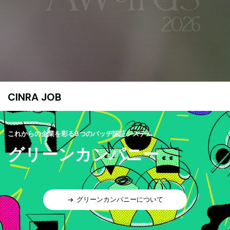
CINRA JOB
これからの企業を彩る9つのバッヂ認証システム
グリーンカンパニー
グリーンカンパニーについて