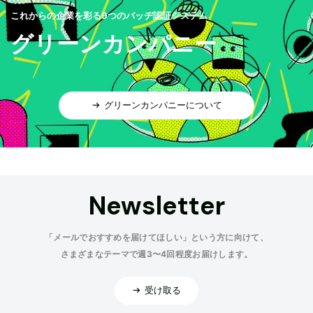
これからの企業を彩る9つのバッヂ認証システム
グリーンカンパニー
グリーンカンパニーについて
Newsletter
「メールでおすすめを届けてほしい」という方に向けて、
さまざまなテーマで週3〜4回程度お届けします。
受け取る