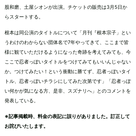
股和磨、土屋シオンが出演。チケットの販売は3月5日か
らスタートする。
根本は同公演のタイトルについて「月刊『根本宗子」とい
うわけのわからない団体名で7年やってきて、ここまで皆
様に観ていただけるようになった奇跡を考えてみても、今
ここで忍者っぽいタイトルをつけてみてもいいんじゃない
か。つけてみたい！という衝動に勝てず、忍者っぽいタイ
トル、忍者っぽいチラシにしてみた次第です」「忍者っぽ
い何かが気になる方、是非、スズナリへ」とのコメントを
発表している。
※記事掲載時、料金の表記に誤りがありました。訂正して
お詫びいたします。