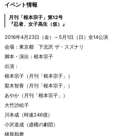
イベント情報
月刊「根本宗子」第12号
『忍者、女子高生（仮）』
2016年4月23日（金）～5月1日（日）全14公演
会場：東京都 下北沢 ザ・スズナリ
脚本・演出：根本宗子
出演：
根本宗子（月刊「根本宗子」）
梨木智香（月刊「根本宗子」）
あやか（月刊「根本宗子」）
大竹沙絵子
川本成（時速246億）
小沢道成（虚構の劇団）
猪股和磨