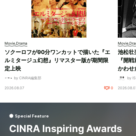
Movie,Drama
Movie,Dr
ソクーロフが90分ワンカットで描いた『エ
池松壮
ルミタージュ幻想』リマスター版が期間限
『開戦
定上映
かわせ
by CINRA編集部
by I
2026.08.07
0
2026.08.0
Special Feature
CINRA Inspiring Awards