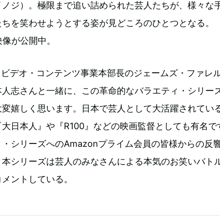
イノジ）。極限まで追い詰められた芸人たちが、様々な
たちを笑わせようとする姿が見どころのひとつとなる。
告映像が公開中。
ム・ビデオ・コンテンツ事業本部長のジェームズ・ファレ
本人志さんと一緒に、この革命的なバラエティ・シリー
大変嬉しく思います。日本で芸人として大活躍されてい
大日本人』や『R100』などの映画監督としても有名で
・シリーズへのAmazonプライム会員の皆様からの反
。本シリーズは芸人のみなさんによる本気のお笑いバト
コメントしている。