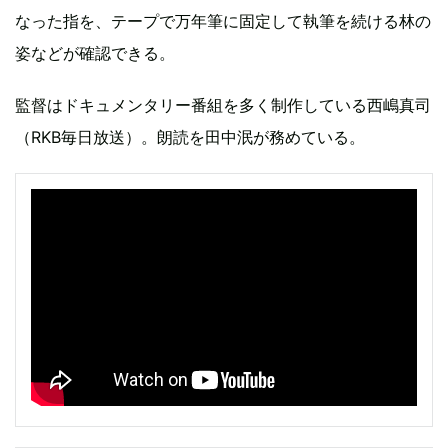
なった指を、テープで万年筆に固定して執筆を続ける林の
姿などが確認できる。
監督はドキュメンタリー番組を多く制作している西嶋真司
（RKB毎日放送）。朗読を田中泯が務めている。