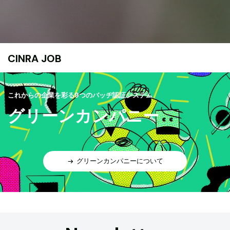
CINRA JOB
これからの企業を彩る9つのバッヂ認証システム
グリーンカンパニー
グリーンカンパニーについて