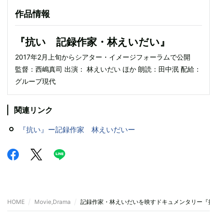
作品情報
『抗い 記録作家・林えいだい』
2017年2月上旬からシアター・イメージフォーラムで公開
監督：西嶋真司 出演： 林えいだい ほか 朗読：田中泯 配給：
グループ現代
関連リンク
『抗い』ー記録作家 林えいだいー
HOME
Movie,Drama
記録作家・林えいだいを映すドキュメンタリー『抗