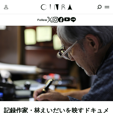
Follow
記録作家・林えいだいを映すドキュメ