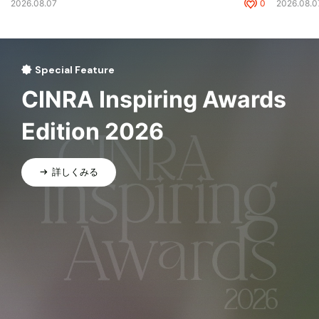
2026.08.07
0
2026.08.0
Special Feature
CINRA Inspiring Awards
Edition 2026
詳しくみる