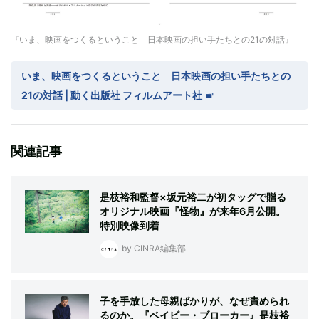
『いま、映画をつくるということ 日本映画の担い手たちとの21の対話』
いま、映画をつくるということ 日本映画の担い手たちとの
21の対話 | 動く出版社 フィルムアート社
関連記事
是枝裕和監督×坂元裕二が初タッグで贈る
オリジナル映画『怪物』が来年6月公開。
特別映像到着
by CINRA編集部
子を手放した母親ばかりが、なぜ責められ
るのか。『ベイビー・ブローカー』是枝裕