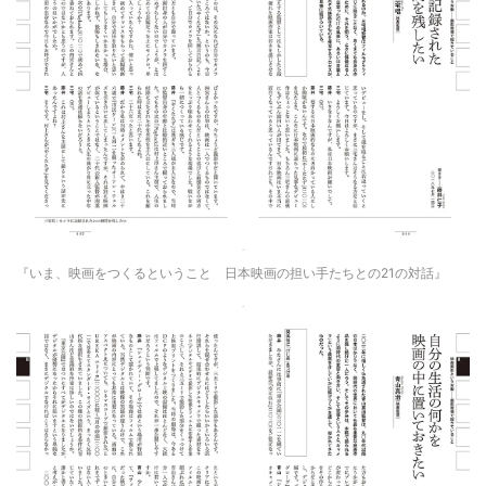
『いま、映画をつくるということ 日本映画の担い手たちとの21の対話』