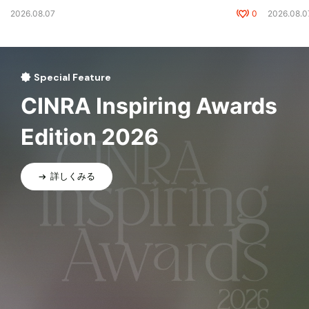
2026.08.07
0
2026.08.0
Special Feature
CINRA Inspiring Awards
Edition 2026
詳しくみる