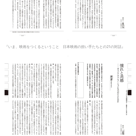
『いま、映画をつくるということ 日本映画の担い手たちとの21の対話』