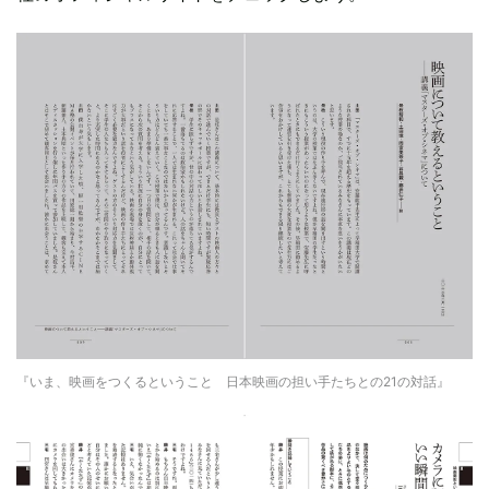
『いま、映画をつくるということ 日本映画の担い手たちとの21の対話』