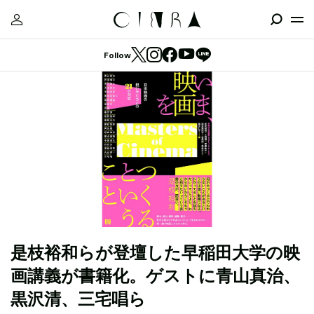
Follow
是枝裕和らが登壇した早稲田大学の映
画講義が書籍化。ゲストに青山真治、
黒沢清、三宅唱ら