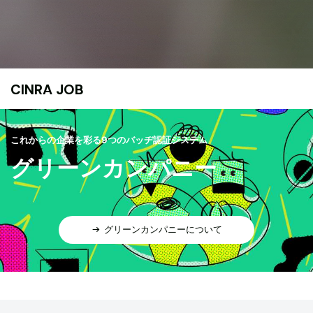
CINRA JOB
これからの企業を彩る9つのバッヂ認証システム
グリーンカンパニー
グリーンカンパニーについて