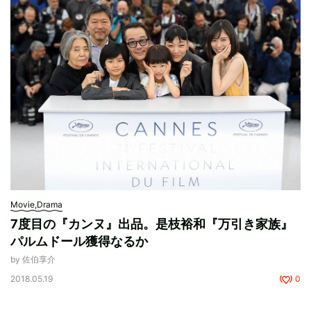
Movie,Drama
7度目の『カンヌ』出品。是枝裕和『万引き家族』
パルムドール獲得なるか
by 佐伯享介
2018.05.19
0