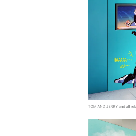
TOM AND JERRY and all rela