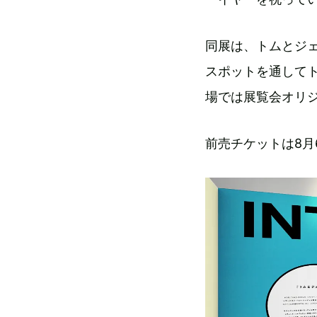
同展は、トムとジ
スポットを通して
場では展覧会オリ
前売チケットは8月