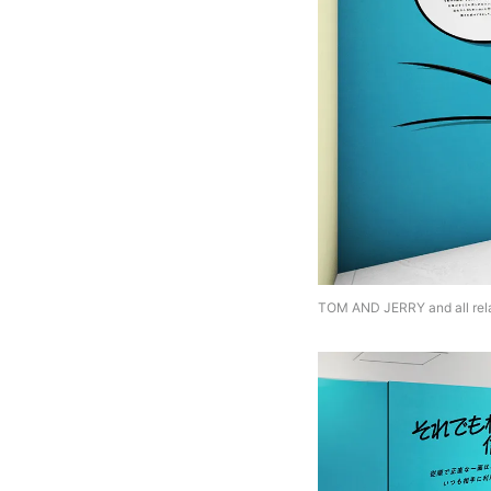
TOM AND JERRY and all rela