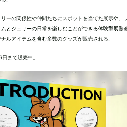
ェリーの関係性や仲間たちにスポットを当てた展示や、
トムとジェリーの日常を楽しむことができる体験型展覧
ジナルアイテムを含む多数のグッズが販売される。
6日まで販売中。