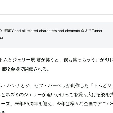
Y and all related characters and elements © & ™ Turner
4)
 トムとジェリー展 君が笑うと、僕も笑っちゃう』が8月
階 催物会場で開催される。
アム・ハンナとジョセフ・バーベラが創作した『トムとジ
ムとネズミのジェリーが追いかけっこを繰り広げる姿を
リーズ。来年85周年を迎え、今年は様々な企画でアニバ
いる。