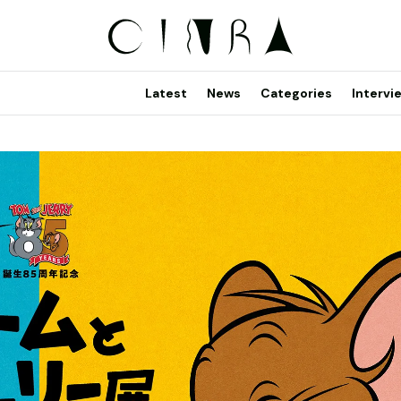
Latest
News
Categories
Intervi