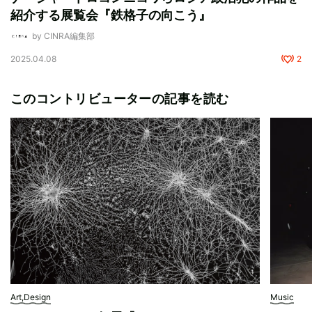
紹介する展覧会『鉄格子の向こう』
by CINRA編集部
2025.04.08
2
このコントリビューターの記事を読む
Art,Design
Music