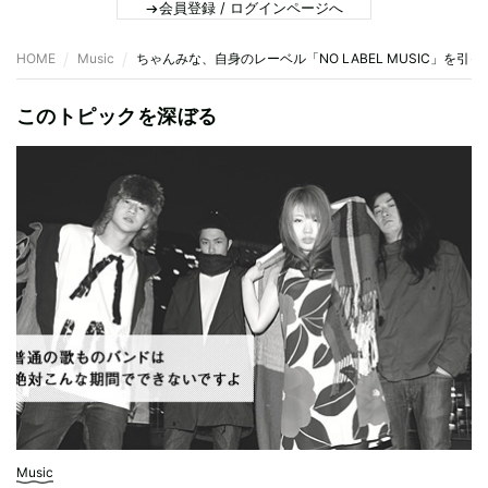
会員登録 / ログインページへ
HOME
Music
ちゃんみな、自身のレーベル「NO LABEL MUSIC」を
このトピックを深ぼる
Music