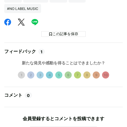
#NO LABEL MUSIC
この記事を保存
フィードバック
1
新たな発見や感動を得ることはできましたか？
1
2
3
4
5
6
7
8
9
10
コメント
0
会員登録するとコメントを投稿できます