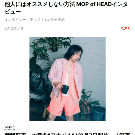
他人にはオススメしない方法 MOP of HEADインタ
ビュー
インタビュー・テキスト by 金子厚武
2012.05.18
0
Music