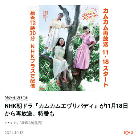
Movie,Drama
NHK朝ドラ『カムカムエヴリバディ』が11月18日
から再放送。特番も
by CINRA編集部
2024.10.18
3