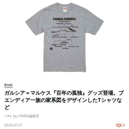
Book
ガルシア＝マルケス『百年の孤独』グッズ登場。ブ
エンディア一族の家系図をデザインしたTシャツな
ど
by CINRA編集部
2024.07.17
2