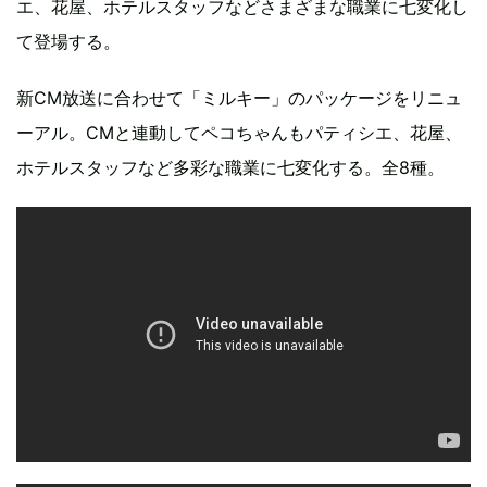
エ、花屋、ホテルスタッフなどさまざまな職業に七変化し
て登場する。
新CM放送に合わせて「ミルキー」のパッケージをリニュ
ーアル。CMと連動してペコちゃんもパティシエ、花屋、
ホテルスタッフなど多彩な職業に七変化する。全8種。