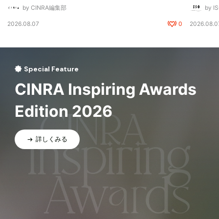
by CINRA編集部
by I
2026.08.07
0
2026.08.0
Special Feature
CINRA Inspiring Awards
Edition 2026
詳しくみる