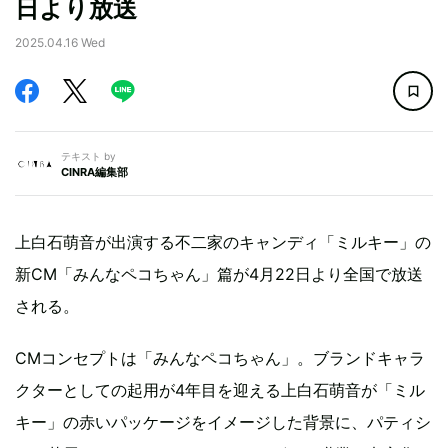
日より放送
2025.04.16 Wed
テキスト by
CINRA編集部
上白石萌音が出演する不二家のキャンディ「ミルキー」の
新CM「みんなペコちゃん」篇が4月22日より全国で放送
される。
CMコンセプトは「みんなペコちゃん」。ブランドキャラ
クターとしての起用が4年目を迎える上白石萌音が「ミル
キー」の赤いパッケージをイメージした背景に、パティシ