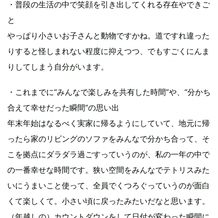
・普段の生活の中で笑顔を引き出してくれる存在やできご
と
やっぱり小さいお子さんと動物ですかね。道ですれ違った
りすると怪しまれない程度に抑えつつ、でもすごくにんま
りしてしまう自分がいます。
・これまでに“みんなで楽しみを共有した時間”や、“分かち
合えて幸せだった瞬間”の思い出
年末年始はなるべく実家に帰るようにしていて、地元に帰
ったら家のリビングのソファをみんなで分かち合って、そ
こを拠点にダラダラ過ごすっていうのが、私の一年の中で
の一番幸せな時間です。狭い空間をみんなでテトリスみた
いにうまいこと使って、全員でくつろぐっていうのが面白
くて楽しくて。小さい頃に戻ったみたいだなと思います。
（年越しの）カウントダウンをして日付が変わった瞬間に