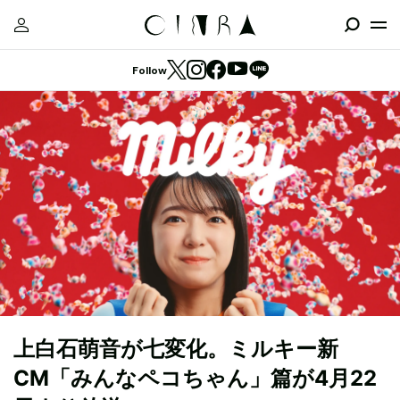
Follow
上白石萌音が七変化。ミルキー新
CM「みんなペコちゃん」篇が4月22