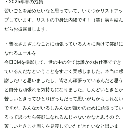
・2025年春の抱負
習いごとを始めたいなと思っていて、いくつかリストアッ
プしています。リストの中身は内緒です！（笑）実を結ん
だらお披露目します。
・普段さまざまなことに頑張っている人々に向けて笑顔に
なれるエールを
今日CMを撮影して、世の中の全ては誰かのお仕事ででき
ているんだなということをすごく実感しました。本当に感
謝したいと思いましたし、皆さん頑張っているんだと思う
と自分も頑張れる気持ちになりました。しんどいときとか
苦しいときってひとりぼっちだって思いがちかもしれない
ですが、みんながいるしみんなが誰かのために頑張ってい
るって思ったら笑顔になれるんじゃないかなと思うので、
苦しいときこそ周りを見渡していただきたいなと思いま