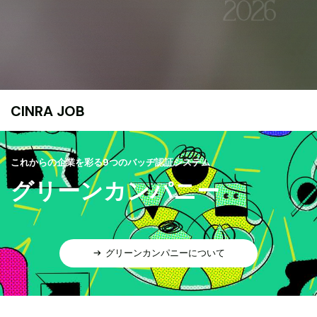
CINRA JOB
これからの企業を彩る9つのバッヂ認証システム
グリーンカンパニー
グリーンカンパニーについて