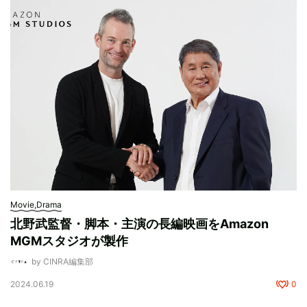
Movie,Drama
北野武監督・脚本・主演の長編映画をAmazon
MGMスタジオが製作
by CINRA編集部
2024.06.19
0