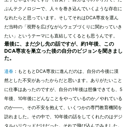
ぶんテクノロジーで、人々を巻き込んでいくような存在に
なれたらと思っています。そしてそれはDCA専攻を選ん
だ当時の「視野を広げながらウェブづくりに関わっていき
たい」というテーマにも直結してくるとも思うんです。
最後に、まだ少し先の話ですが、約1年後、この
DCA専攻を巣立った後の自分のビジョンを聞きまし
た。
邉春
：もともとDCA専攻に進んだのは、自分の今後に漠
然とした不安があったからだと思います。ありがたいこと
に仕事はあったのですが、自分の1年後は想像できても、5
年後、10年後にどんなことをやっているのか／やれている
のか――。その不安を抱えて、いくつかの専門教育機関を
訪れました。その中で、10年後の話をしてくれたのはデジ
タルハリウッドだけだった。それで飛び込んでみました。