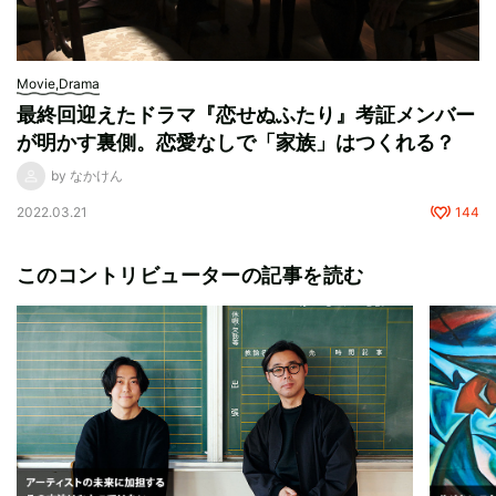
Movie,Drama
最終回迎えたドラマ『恋せぬふたり』考証メンバー
が明かす裏側。恋愛なしで「家族」はつくれる？
by なかけん
2022.03.21
144
このコントリビューターの記事を読む