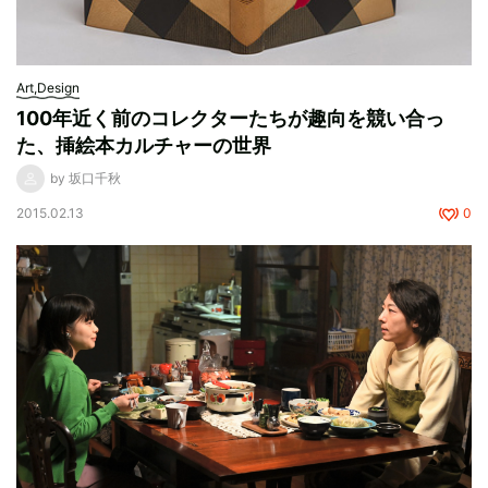
Art,Design
100年近く前のコレクターたちが趣向を競い合っ
た、挿絵本カルチャーの世界
by 坂口千秋
2015.02.13
0