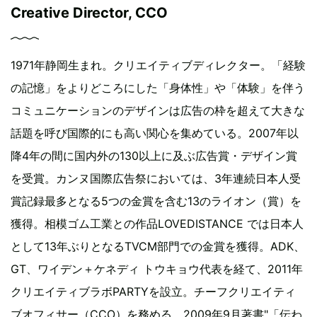
Creative Director, CCO
1971年静岡生まれ。クリエイティブディレクター。「経験
の記憶」をよりどころにした「身体性」や「体験」を伴う
コミュニケーションのデザインは広告の枠を超えて大きな
話題を呼び国際的にも高い関心を集めている。2007年以
降4年の間に国内外の130以上に及ぶ広告賞・デザイン賞
を受賞。カンヌ国際広告祭においては、3年連続日本人受
賞記録最多となる5つの金賞を含む13のライオン（賞）を
獲得。相模ゴム工業との作品LOVEDISTANCE では日本人
として13年ぶりとなるTVCM部門での金賞を獲得。ADK、
GT、ワイデン＋ケネディ トウキョウ代表を経て、2011年
クリエイティブラボPARTYを設立。チーフクリエイティ
ブオフィサー（CCO）を務める。2009年9月著書"「伝わ