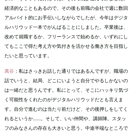
経済的なこともあるので、その後も前職の会社で週に数回
アルバイト的にお手伝いしながらでしたが、今年はデジタ
ルハリウッド一本でがんばることにしました。卒業後は、
改めて就職するか、フリーランスで始めるか、いずれにし
てもここで得た考え方や気付きを活かせる働き方を目指し
たいと思っています。
萬谷
：私はさっきお話した通りではあるんですが、職場の
話でいうと、結局、どこにいようと自分でやるしかないの
は一緒だと思うんです。私にとって、そこにハッキリ気づ
く可能性をくれたのがデジタルハリウッドだとも言えま
す。自分で進むのは当たり前だけど、その後押しをしてく
れるというか……。そして、いい仲間や、講師陣。スタッ
フのみなさんの存在も大きいと思う。中途半端なところで