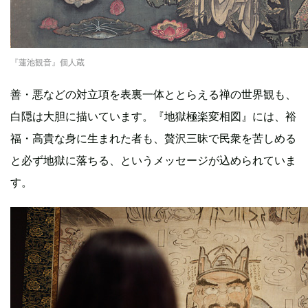
『蓮池観音』個人蔵
善・悪などの対立項を表裏一体ととらえる禅の世界観も、
白隠は大胆に描いています。『地獄極楽変相図』には、裕
福・高貴な身に生まれた者も、贅沢三昧で民衆を苦しめる
と必ず地獄に落ちる、というメッセージが込められていま
す。