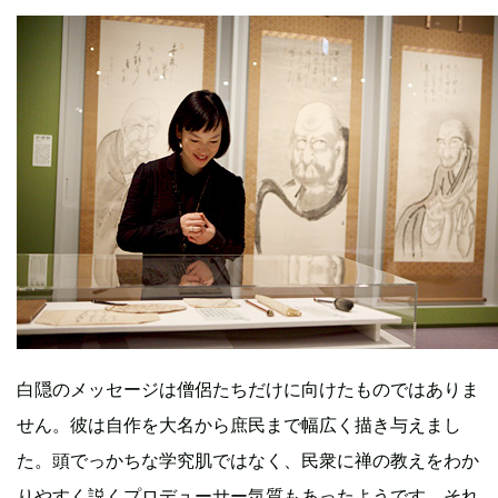
白隠のメッセージは僧侶たちだけに向けたものではありま
せん。彼は自作を大名から庶民まで幅広く描き与えまし
た。頭でっかちな学究肌ではなく、民衆に禅の教えをわか
りやすく説くプロデューサー気質もあったようです。それ