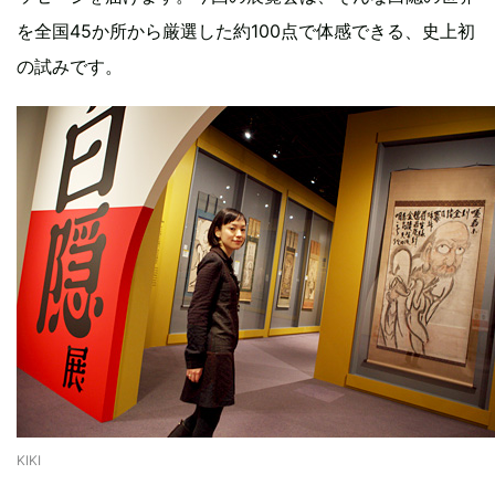
を全国45か所から厳選した約100点で体感できる、史上初
の試みです。
KIKI