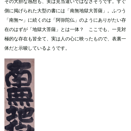
その大胆な感想も、実は見当違いではなさそうです。すぐ
側に掲げられた大型の書には「南無地獄大菩薩」。ふつう
「南無〜」に続くのは「阿弥陀仏」のようにありがたい存
在のはずが「地獄大菩薩」とは一体？ ここでも、一見対
極的な存在も皆全て、実は人の心に映ったもので、表裏一
体だと示唆しているようです。