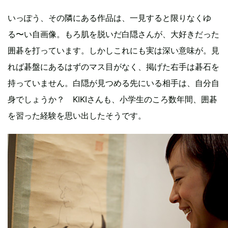
いっぽう、その隣にある作品は、一見すると限りなくゆ
る〜い自画像。もろ肌を脱いだ白隠さんが、大好きだった
囲碁を打っています。しかしこれにも実は深い意味が。見
れば碁盤にあるはずのマス目がなく、掲げた右手は碁石を
持っていません。白隠が見つめる先にいる相手は、自分自
身でしょうか？ KIKIさんも、小学生のころ数年間、囲碁
を習った経験を思い出したそうです。