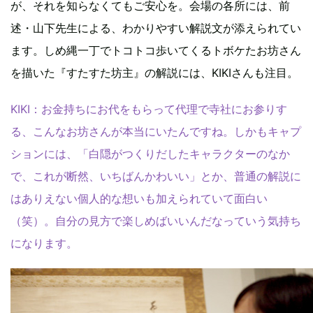
が、それを知らなくてもご安心を。会場の各所には、前
述・山下先生による、わかりやすい解説文が添えられてい
ます。しめ縄一丁でトコトコ歩いてくるトボケたお坊さん
を描いた『すたすた坊主』の解説には、KIKIさんも注目。
KIKI：お金持ちにお代をもらって代理で寺社にお参りす
る、こんなお坊さんが本当にいたんですね。しかもキャプ
ションには、「白隠がつくりだしたキャラクターのなか
で、これが断然、いちばんかわいい」とか、普通の解説に
はありえない個人的な想いも加えられていて面白い
（笑）。自分の見方で楽しめばいいんだなっていう気持ち
になります。