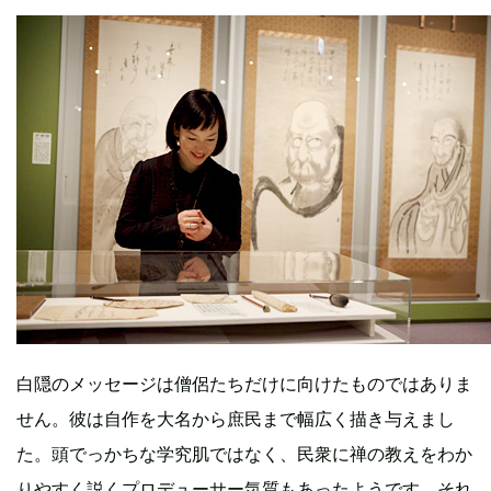
白隠のメッセージは僧侶たちだけに向けたものではありま
せん。彼は自作を大名から庶民まで幅広く描き与えまし
た。頭でっかちな学究肌ではなく、民衆に禅の教えをわか
りやすく説くプロデューサー気質もあったようです。それ