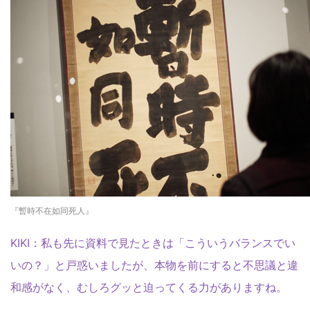
『暫時不在如同死人』
KIKI：私も先に資料で見たときは「こういうバランスでい
いの？」と戸惑いましたが、本物を前にすると不思議と違
和感がなく、むしろグッと迫ってくる力がありますね。