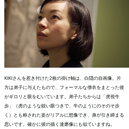
KIKIさんを惹き付けた2枚の掛け軸は、白隠の自画像。片
方は弟子に与えたもので、フォーマルな僧衣をまとった彼
がギロリと眼をむいています。弟子たちからは「虎視牛
歩」（虎のような鋭い眼つきで、牛のようにのそのそ歩
く）とも称された姿がリアルに想像でき、身が引き締まる
思いです。確かに彼の描く達磨像にも似ていますね。