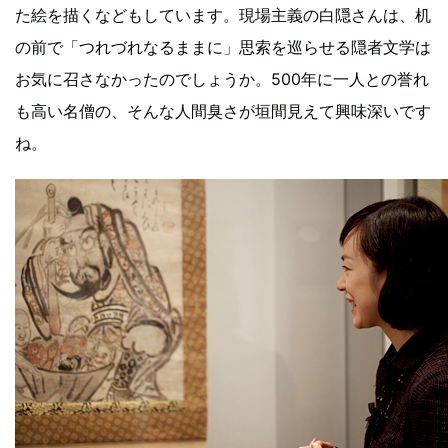
た絵を描くなどもしています。現場主義の白隠さんは、机
の前で「つれづれなるままに」思索を巡らせる隠者文学は
お気に召さなかったのでしょうか。500年に一人との誉れ
も高い名僧の、そんな人間臭さが垣間見えて興味深いです
ね。