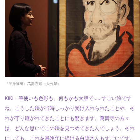
『半身達磨』萬壽寺蔵（大分県）
KIKI：筆使いも色彩も、何もかも大胆で……すごい絵です
ね。こうした絵が当時しっかり受け入れられたことや、そ
れが守り継がれてきたことにも驚きます。萬壽寺の方々
は、どんな思いでこの絵を見つめてきたんでしょう。それ
にしても、これを最晩年に描ける白隠さんもすごいです。