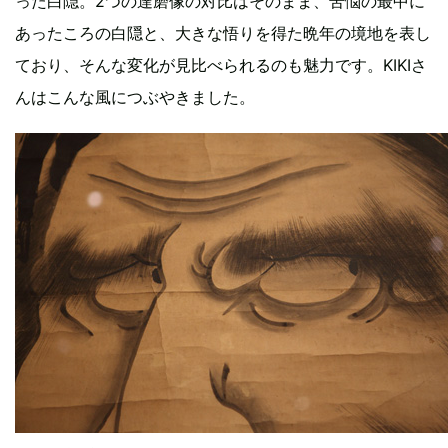
った白隠。2つの達磨像の対比はそのまま、苦悩の最中に
あったころの白隠と、大きな悟りを得た晩年の境地を表し
ており、そんな変化が見比べられるのも魅力です。KIKIさ
んはこんな風につぶやきました。