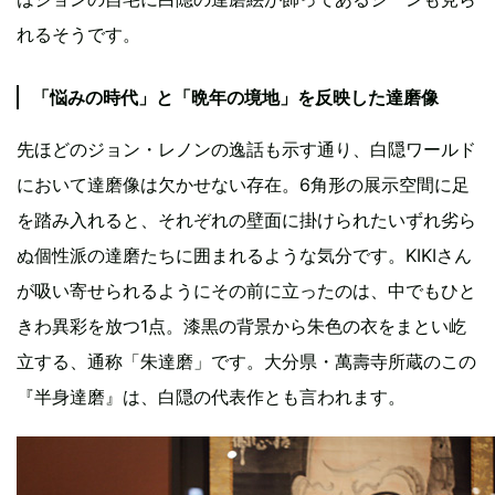
れるそうです。
「悩みの時代」と「晩年の境地」を反映した達磨像
先ほどのジョン・レノンの逸話も示す通り、白隠ワールド
において達磨像は欠かせない存在。6角形の展示空間に足
を踏み入れると、それぞれの壁面に掛けられたいずれ劣ら
ぬ個性派の達磨たちに囲まれるような気分です。KIKIさん
が吸い寄せられるようにその前に立ったのは、中でもひと
きわ異彩を放つ1点。漆黒の背景から朱色の衣をまとい屹
立する、通称「朱達磨」です。大分県・萬壽寺所蔵のこの
『半身達磨』は、白隠の代表作とも言われます。