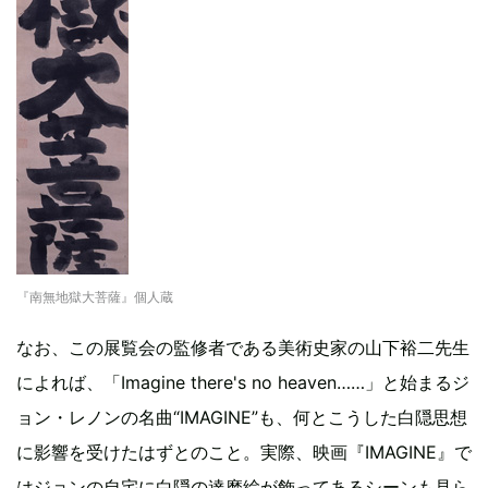
『南無地獄大菩薩』個人蔵
なお、この展覧会の監修者である美術史家の山下裕二先生
によれば、「Imagine there's no heaven……」と始まるジ
ョン・レノンの名曲“IMAGINE”も、何とこうした白隠思想
に影響を受けたはずとのこと。実際、映画『IMAGINE』で
はジョンの自宅に白隠の達磨絵が飾ってあるシーンも見ら