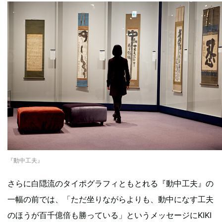
『動中工夫』
さらに白隠流のタイポグラフィともとれる『動中工夫』の
一幅の前では、「ただ坐りながらよりも、動中になす工夫
のほうが百千億倍も勝っている」というメッセージにKIKI