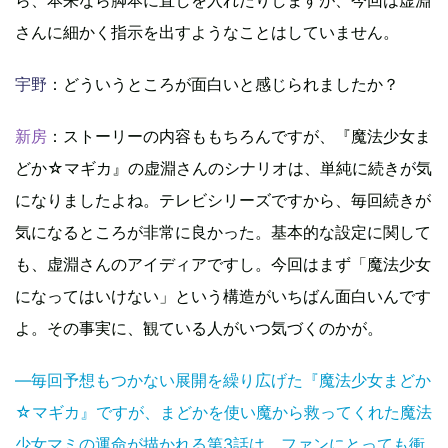
さんに細かく指示を出すようなことはしていません。
宇野
：どういうところが面白いと感じられましたか？
新房
：ストーリーの内容ももちろんですが、『魔法少女ま
どか☆マギカ』の虚淵さんのシナリオは、単純に続きが気
になりましたよね。テレビシリーズですから、毎回続きが
気になるところが非常に良かった。基本的な設定に関して
も、虚淵さんのアイディアですし。今回はまず「魔法少女
になってはいけない」という構造がいちばん面白いんです
よ。その事実に、観ている人がいつ気づくのかが。
―毎回予想もつかない展開を繰り広げた『魔法少女まどか
☆マギカ』ですが、まどかを使い魔から救ってくれた魔法
少女マミの運命が描かれる第3話は、ファンにとっても衝