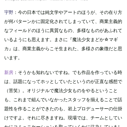
宇野
：今の日本では純文学やアートのほうが、その在り方
が何パターンかに固定化されてしまっていて、商業主義的
なフィールドのほうに異質なもの、多様なものがあふれて
いるようにも思えます。まさに『魔法少女まどか☆マギ
カ』は、商業主義からこそ生まれた、多様さの象徴だと思
います。
新房
：そうかも知れないですね。でも作品を作っている時
は、話題になってホッとしていたというのが正直な感想で
（苦笑）。オリジナルで魔法少女ものをやるということ
も、これまで組んでいなかったスタッフを揃えることで話
題性を作ることができたのも、岩上プロデューサーの仕掛
けですよ。それに尽きますね。現場では、チームとしてい
かにコミュニケーションを取っていくかに注力していまし