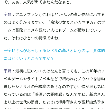
で、あぁ、人気が出てきたんだなぁと。
宇野
：アニメファンがこれほどレベルの高い作品にハマる
のはよく分かりますが、『魔法少女まどか☆マギカ』のブ
ームは普段アニメを観ない人にもブームが拡散していっ
た。それはひとつの特徴ですね。
―宇野さんがおっしゃるレベルの高さというのは、具体的
にはどういうところですか？
宇野
：最初に思いつくのはなんと言っても、この10年のノ
ベルゲームやライトノベルなどで培われたノウハウを総動
員したシナリオの完成度の高さなのですが、僕が最も気に
なっているのは「映画との距離感」なんですね。新房さん
より上の世代の監督、たとえば押井守さんや富野由悠季さ