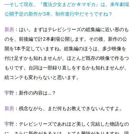
―そして現在、『魔法少女まどか☆マギカ』は、来年劇場
公開予定の新作が3本、制作進行中だそうですね？
新房
：はい。まずはテレビシリーズの総集編に近い形のも
のを、前後編で計2本劇場公開します。その後、新作の公
開を1本予定していますね。総集編のほうは、多少映像を
付け足すかも知れませんが、ほとんど既存の映像で作るつ
もりです。台詞は一部録り直しをするかも知れませんが、
絵コンテも変わらないと思います。
宇野
：新作の内容は…？
新房
：残念ながら、まだ何もお教えできないんですよ。
宇野
：テレビシリーズであれほど美しく完結した物語なの
に、さらに新作があるとは。とても興味がありますね。現