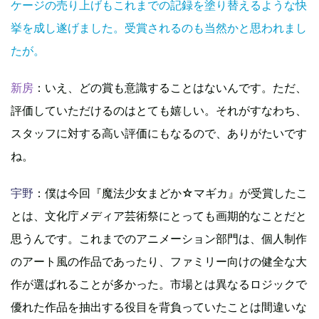
ケージの売り上げもこれまでの記録を塗り替えるような快
挙を成し遂げました。受賞されるのも当然かと思われまし
たが。
新房
：いえ、どの賞も意識することはないんです。ただ、
評価していただけるのはとても嬉しい。それがすなわち、
スタッフに対する高い評価にもなるので、ありがたいです
ね。
宇野
：僕は今回『魔法少女まどか☆マギカ』が受賞したこ
とは、文化庁メディア芸術祭にとっても画期的なことだと
思うんです。これまでのアニメーション部門は、個人制作
のアート風の作品であったり、ファミリー向けの健全な大
作が選ばれることが多かった。市場とは異なるロジックで
優れた作品を抽出する役目を背負っていたことは間違いな