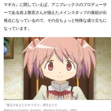
マギカ』に関していえば、アニプレックスのプロデューサ
ーである岩上敦宏さんが揃えたメインスタッフの座組が出
発点になっているので、その点ちょっと特殊な成り立ちに
なっています。
『魔法少女まどか☆マギカ』鹿目まどか
©Magica Quartet / Aniplex・Madoka Partners・MBS