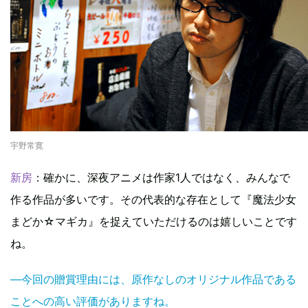
宇野常寛
新房
：確かに、深夜アニメは作家1人ではなく、みんなで
作る作品が多いです。その代表的な存在として『魔法少女
まどか☆マギカ』を捉えていただけるのは嬉しいことです
ね。
―今回の贈賞理由には、原作なしのオリジナル作品である
ことへの高い評価がありますね。