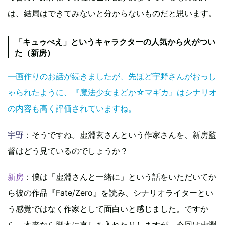
は、結局はできてみないと分からないものだと思います。
「キュゥべえ」というキャラクターの人気から火がつい
た（新房）
―画作りのお話が続きましたが、先ほど宇野さんがおっし
ゃられたように、『魔法少女まどか☆マギカ』はシナリオ
の内容も高く評価されていますね。
宇野
：そうですね。虚淵玄さんという作家さんを、新房監
督はどう見ているのでしょうか？
新房
：僕は「虚淵さんと一緒に」という話をいただいてか
ら彼の作品『Fate/Zero』を読み、シナリオライターとい
う感覚ではなく作家として面白いと感じました。ですか
ら、本来なら脚本に直しを入れたりしますが、今回は虚淵