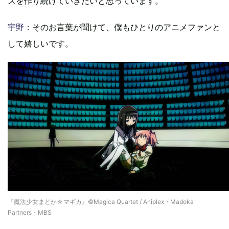
ズを作り続けていきたいと思っています。
宇野
：そのお言葉が聞けて、僕もひとりのアニメファンと
して嬉しいです。
『魔法少女まどか☆マギカ』©Magica Quartet / Aniplex・Madoka
Partners・MBS