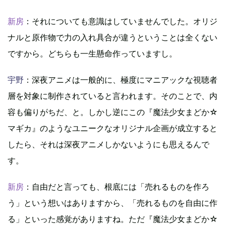
新房
：それについても意識はしていませんでした。オリジ
ナルと原作物で力の入れ具合が違うということは全くない
ですから。どちらも一生懸命作っていますし。
宇野
：深夜アニメは一般的に、極度にマニアックな視聴者
層を対象に制作されていると言われます。そのことで、内
容も偏りがちだ、と。しかし逆にこの『魔法少女まどか☆
マギカ』のようなユニークなオリジナル企画が成立すると
したら、それは深夜アニメしかないようにも思えるんで
す。
新房
：自由だと言っても、根底には「売れるものを作ろ
う」という想いはありますから、「売れるものを自由に作
る」といった感覚がありますね。ただ『魔法少女まどか☆