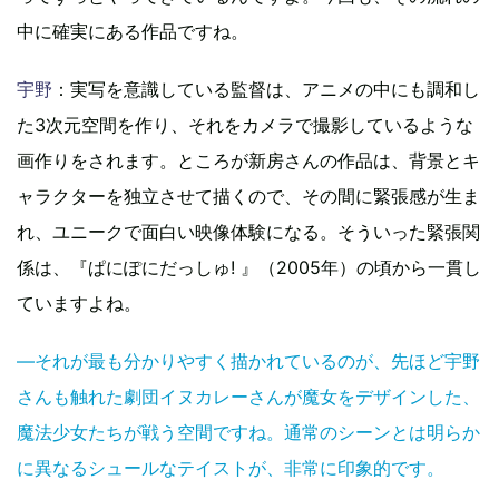
中に確実にある作品ですね。
宇野
：実写を意識している監督は、アニメの中にも調和し
た3次元空間を作り、それをカメラで撮影しているような
画作りをされます。ところが新房さんの作品は、背景とキ
ャラクターを独立させて描くので、その間に緊張感が生ま
れ、ユニークで面白い映像体験になる。そういった緊張関
係は、『ぱにぽにだっしゅ! 』（2005年）の頃から一貫し
ていますよね。
―それが最も分かりやすく描かれているのが、先ほど宇野
さんも触れた劇団イヌカレーさんが魔女をデザインした、
魔法少女たちが戦う空間ですね。通常のシーンとは明らか
に異なるシュールなテイストが、非常に印象的です。