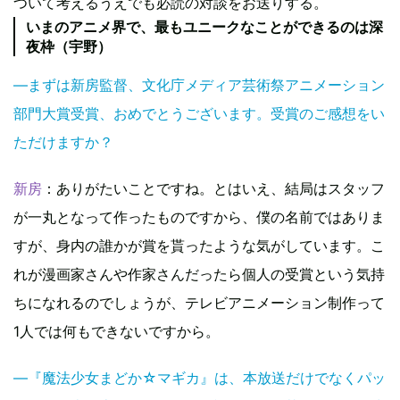
ついて考えるうえでも必読の対談をお送りする。
いまのアニメ界で、最もユニークなことができるのは深
夜枠（宇野）
―まずは新房監督、文化庁メディア芸術祭アニメーション
部門大賞受賞、おめでとうございます。受賞のご感想をい
ただけますか？
新房
：ありがたいことですね。とはいえ、結局はスタッフ
が一丸となって作ったものですから、僕の名前ではありま
すが、身内の誰かが賞を貰ったような気がしています。こ
れが漫画家さんや作家さんだったら個人の受賞という気持
ちになれるのでしょうが、テレビアニメーション制作って
1人では何もできないですから。
―『魔法少女まどか☆マギカ』は、本放送だけでなくパッ