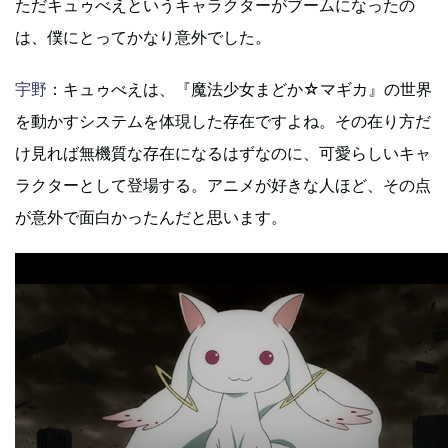
ただキュゥべえというキャラクターがブームになったの
は、僕にとってかなり意外でした。
宇野
：キュゥべえは、『魔法少女まどか☆マギカ』の世界
を動かすシステムを体現した存在ですよね。その在り方だ
け見れば無機質な存在になるはずなのに、可愛らしいキャ
ラクターとして登場する。アニメが好きな人ほど、その点
が意外で面白かったんだと思います。