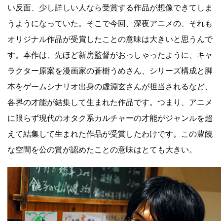
い反面、少し詳しい人なら受賞する作品が想像できてしま
うようになっていた。そこで今回、深夜アニメの、それも
オリジナル作品が受賞したことの意味は大きいと思うんで
す。本作は、先ほど新房監督がおっしゃったように、キャ
ラクター原案を漫画家の蒼樹うめさん、シリーズ構成と脚
本をゲームシナリオ出身の虚淵玄さんが担当されるなど、
各界の才能が結集して生まれた作品です。つまり、アニメ
に限らず現代のオタク系カルチャーの才能がジャンルを超
えて結集して生まれた作品が受賞したわけです。この豊饒
な空間を公の賞が認めたことの意味はとても大きい。