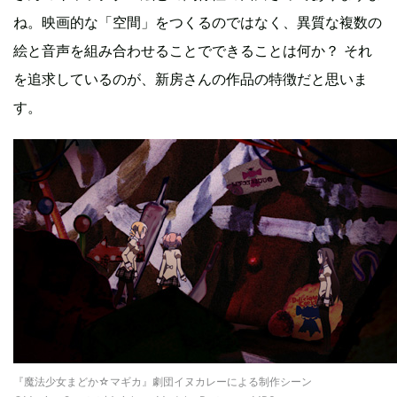
ね。映画的な「空間」をつくるのではなく、異質な複数の
絵と音声を組み合わせることでできることは何か？ それ
を追求しているのが、新房さんの作品の特徴だと思いま
す。
『魔法少女まどか☆マギカ』劇団イヌカレーによる制作シーン