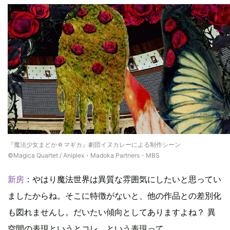
『魔法少女まどか☆マギカ』劇団イヌカレーによる制作シーン
©Magica Quartet / Aniplex・Madoka Partners・MBS
新房
：やはり魔法世界は異質な雰囲気にしたいと思ってい
ましたからね。そこに特徴がないと、他の作品との差別化
も図れませんし。だいたい傾向としてありますよね？ 異
空間の表現というとコレ、という表現って。