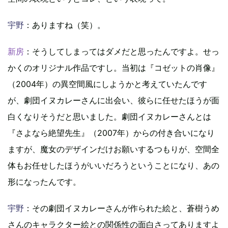
宇野
：ありますね（笑）。
新房
：そうしてしまってはダメだと思ったんですよ。せっ
かくのオリジナル作品ですし。当初は『コゼットの肖像』
（2004年）の異空間風にしようかと考えていたんです
が、劇団イヌカレーさんに出会い、彼らに任せたほうが面
白くなりそうだと思いました。劇団イヌカレーさんとは
『さよなら絶望先生』（2007年）からの付き合いになり
ますが、魔女のデザインだけお願いするつもりが、空間全
体もお任せしたほうがいいだろうということになり、あの
形になったんです。
宇野
：その劇団イヌカレーさんが作られた絵と、蒼樹うめ
さんのキャラクター絵との関係性の面白さってありますよ