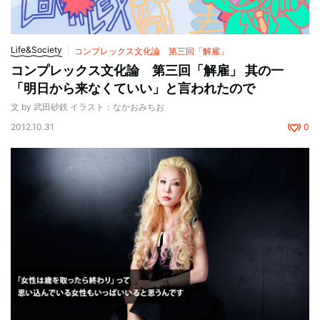
Life&Society
コンプレックス文化論 第三回「解雇」
コンプレックス文化論 第三回「解雇」 其の一
「明日から来なくていい」と言われたので
文 by 武田砂鉄 イラスト：なかおみちお
2012.10.31
0