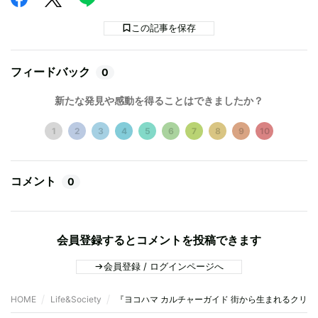
この記事を保存
フィードバック
0
新たな発見や感動を得ることはできましたか？
1
2
3
4
5
6
7
8
9
10
コメント
0
会員登録するとコメントを投稿できます
会員登録 / ログインページへ
HOME
Life&Society
『ヨコハマ カルチャーガイド 街から生まれるクリエ