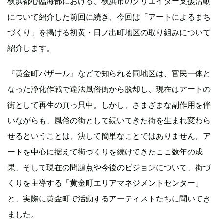
横浜都心臨海部における、横浜市のクリエイター支援活動
について紹介した前回に続き、今回は「アートによるまち
づくり」を掲げる初黄・日ノ出町地区の取り組みについて
紹介します。
『黄金町バザール』などで知られる同地区は、官民一体と
なった浄化作戦で違法風俗街から脱却し、現在はアートの
街として再生の真っ只中。しかし、さまざまな副作用を伴
いながらも、風俗の街として続いてきた街を生まれ変わら
せるということは、決して簡単なことではありません。ア
ートを中心に据えて街づくりを続けてきたここ数年の成
果、そして現在の問題点や今後のビジョンについて、街づ
くりを主導する「黄金町エリアマネジメントセンター」
と、実際に黄金町で活動するアーティストたちに聞いてき
ました。