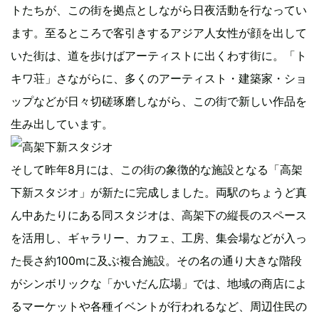
トたちが、この街を拠点としながら日夜活動を行なってい
ます。至るところで客引きするアジア人女性が顔を出して
いた街は、道を歩けばアーティストに出くわす街に。「ト
キワ荘」さながらに、多くのアーティスト・建築家・ショ
ップなどが日々切磋琢磨しながら、この街で新しい作品を
生み出しています。
そして昨年8月には、この街の象徴的な施設となる「高架
下新スタジオ」が新たに完成しました。両駅のちょうど真
ん中あたりにある同スタジオは、高架下の縦長のスペース
を活用し、ギャラリー、カフェ、工房、集会場などが入っ
た長さ約100mに及ぶ複合施設。その名の通り大きな階段
がシンボリックな「かいだん広場」では、地域の商店によ
るマーケットや各種イベントが行われるなど、周辺住民の