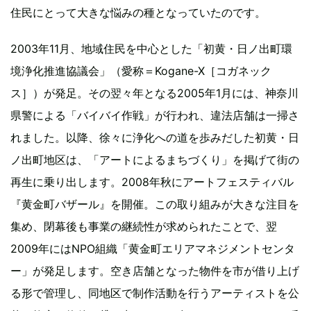
住民にとって大きな悩みの種となっていたのです。
2003年11月、地域住民を中心とした「初黄・日ノ出町環
境浄化推進協議会」（愛称＝Kogane-X［コガネック
ス］）が発足。その翌々年となる2005年1月には、神奈川
県警による「バイバイ作戦」が行われ、違法店舗は一掃さ
れました。以降、徐々に浄化への道を歩みだした初黄・日
ノ出町地区は、「アートによるまちづくり」を掲げて街の
再生に乗り出します。2008年秋にアートフェスティバル
『黄金町バザール』を開催。この取り組みが大きな注目を
集め、閉幕後も事業の継続性が求められたことで、翌
2009年にはNPO組織「黄金町エリアマネジメントセンタ
ー」が発足します。空き店舗となった物件を市が借り上げ
る形で管理し、同地区で制作活動を行うアーティストを公