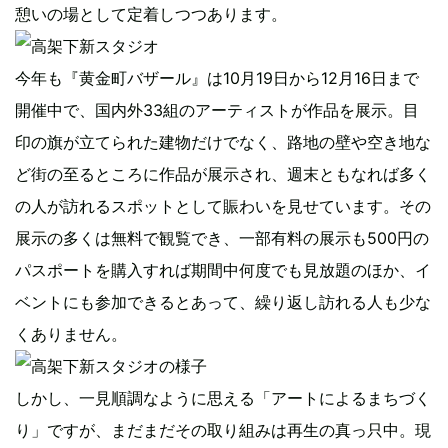
憩いの場として定着しつつあります。
今年も『黄金町バザール』は10月19日から12月16日まで
開催中で、国内外33組のアーティストが作品を展示。目
印の旗が立てられた建物だけでなく、路地の壁や空き地な
ど街の至るところに作品が展示され、週末ともなれば多く
の人が訪れるスポットとして賑わいを見せています。その
展示の多くは無料で観覧でき、一部有料の展示も500円の
パスポートを購入すれば期間中何度でも見放題のほか、イ
ベントにも参加できるとあって、繰り返し訪れる人も少な
くありません。
しかし、一見順調なように思える「アートによるまちづく
り」ですが、まだまだその取り組みは再生の真っ只中。現