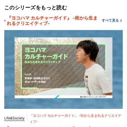
このシリーズをもっと読む
『ヨコハマ カルチャーガイド』 -街から生ま
すべて見る
れるクリエイティブ-
『ヨコハマ カルチャーガイド』 -街から生まれるクリエイテ
Life&Society
ィブ-