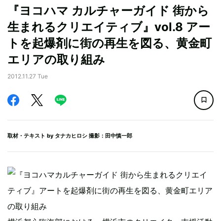
『ヨコハマ カルチャーガイド 街から
生まれるクリエイティブ』vol.8 アー
トを起爆剤に街の再生を図る、黄金町
エリアの取り組み
2012.11.27 Tue
取材・テキスト by
タナカヒロシ
撮影：田中慎一郎