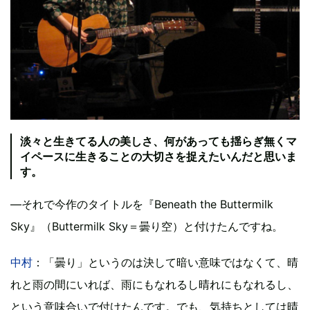
淡々と生きてる人の美しさ、何があっても揺らぎ無くマ
イペースに生きることの大切さを捉えたいんだと思いま
す。
―それで今作のタイトルを『Beneath the Buttermilk
Sky』（Buttermilk Sky＝曇り空）と付けたんですね。
中村
：「曇り」というのは決して暗い意味ではなくて、晴
れと雨の間にいれば、雨にもなれるし晴れにもなれるし、
という意味合いで付けたんです。でも、気持ちとしては晴