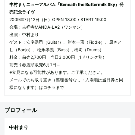
中村まりニューアルバム『Beneath the Buttermilk Sky』発
売記念ライヴ
2009年7月12日（日）OPEN 18:00 / START 19:00
会場：吉祥寺MANDA-LA2（ワンマン）
出演：中村まり
ゲスト：安宅浩司（Guitar）、岸本一遥（Fiddle）、原さと
し（Banjo）、松永孝義（Bass）, 楠均（Drums）
料金：前売2,700円 当日3,000円（1ドリンク別）
前売り券店頭販売6月1日～
※立見になる可能性があります。ご了承ください。
メールでのお取り置き（整理番号なし・入場順は当日券と同
様になります）は
コチラ
まで
プロフィール
中村まり