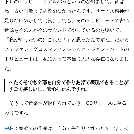
ト）のトリビュートアルバムというのが出まして。昔は
私、古い音源って馴染めなかったんです、サービス精神が
足りない気がして（笑）。でも、そのトリビュートで古い
音源を今の人が今のサウンドでやっているのを聴いて、
「私がやりたいのはこれだ！」と思ったんですね。だから
ステファン・グロスマンとミシシッピ・ジョン・ハートの
トリビュートは、私にとって本当に大きな存在になりまし
た。
へたくそでも全部を自分で作りあげて表現できることが
すごく嬉しいし、安心したんですね。
―そうして音楽性が形作られていき、CDリリースに至る
わけですね。
中村
：始めての作品は、自分で手作りで作ったんです。そ