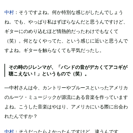
中村
：そうですよね。何か特別な感じがしたんでしょう
ね。でも、やっぱり私はずぼらなんだと思うんですけど、
ギターにのめり込むほど情熱的だったわけでもなくて
（笑）。何となくやってた、という感じに近いと思うんで
すよね。ギターを触らなくても平気だったし。
その時のジレンマが、「バンドの音がデカくてアコギが
聴こえない！」というもので（笑）。
―中村さんは今、カントリーやブルースといったアメリカ
のルーツ・ミュージックが源流にある音楽を作っています
よね。こうした音楽はやはり、アメリカにいる際に出会わ
れたんですか？
中村
：そうだったらよかったんですけど、違うんです