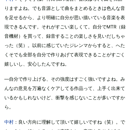
りますよね。でも音源として曲をまとめるときは色んな音
を足せるから、より明確に自分が思い描いている音楽を表
現できるんです。それがすごい楽しくて。自分でMTR（録
音機材）を買って、録音することの楽しさを見いだしちゃ
った（笑）。以前に感じていたジレンマからすると、へた
くそでも全部を自分で作りあげて表現できることがすごく
嬉しいし、安心したんですね。
―自分で作り上げる、その強度はすごく強いですよね。み
んなの意見を万遍なくケアしてる作品って、上手く出来て
いるかもしれないけど、衝撃を感じないことが多いですか
ら。
中村
：良い方向に理解して頂いて嬉しいですね（笑）。で