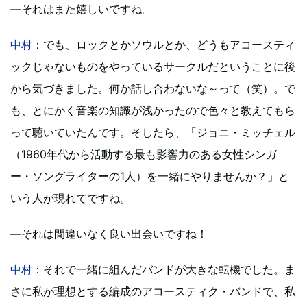
―それはまた嬉しいですね。
中村
：でも、ロックとかソウルとか、どうもアコースティ
ックじゃないものをやっているサークルだということに後
から気づきました。何か話し合わないな～って（笑）。で
も、とにかく音楽の知識が浅かったので色々と教えてもら
って聴いていたんです。そしたら、「ジョニ・ミッチェル
（1960年代から活動する最も影響力のある女性シンガ
ー・ソングライターの1人）を一緒にやりませんか？」と
いう人が現れてですね。
―それは間違いなく良い出会いですね！
中村
：それで一緒に組んだバンドが大きな転機でした。ま
さに私が理想とする編成のアコースティク・バンドで、私