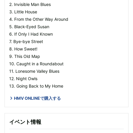
2. Invisible Man Blues
3. Little House
4. From the Other Way Around
5. Black-Eyed Susan
6. If Only I Had Known
7. Bye-bye Street
8. How Sweet!
9. This Old Map
10. Caught in a Roundabout
11. Lonesome Valley Blues
12. Night Owls
13. Going Back to My Home
HMV ONLINEで購入する
イベント情報