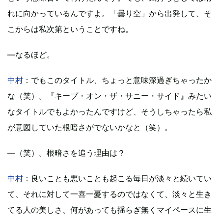
れに向かっているんですよ。「曇り空」から出発して、そ
こからは私次第ということですね。
―なるほど。
中村
：でもこのタイトル、ちょっと意味深過ぎちゃったか
な（笑）。『キープ・オン・ザ・サニー・サイド』みたい
なタイトルでもよかったんですけど、そうしちゃったら私
が意図していた根暗さがでないかなと（笑）。
―（笑）。根暗さを追う理由は？
中村
：良いことも悪いことも起こる毎日が淡々と続いてい
て、それに対して一喜一憂するのではなくて、淡々と生き
てる人の美しさ、何があっても揺らぎ無くマイペースに生