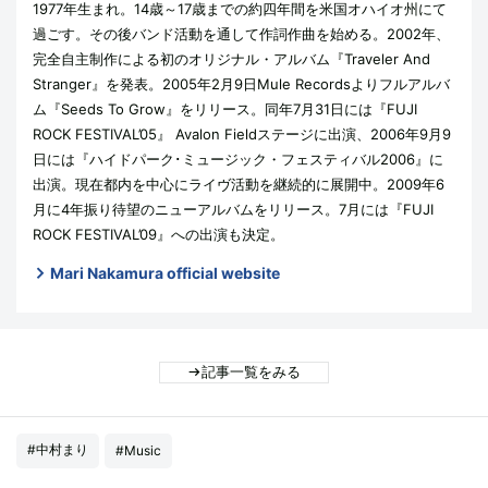
1977年生まれ。14歳～17歳までの約四年間を米国オハイオ州にて
過ごす。その後バンド活動を通して作詞作曲を始める。2002年、
完全自主制作による初のオリジナル・アルバム『Traveler And
Stranger』を発表。2005年2月9日Mule Recordsよりフルアルバ
ム『Seeds To Grow』をリリース。同年7月31日には『FUJI
ROCK FESTIVAL’05』 Avalon Fieldステージに出演、2006年9月9
日には『ハイドパーク･ミュージック・フェスティバル2006』に
出演。現在都内を中心にライヴ活動を継続的に展開中。2009年6
月に4年振り待望のニューアルバムをリリース。7月には『FUJI
ROCK FESTIVAL’09』への出演も決定。
Mari Nakamura official website
記事一覧をみる
#中村まり
#Music