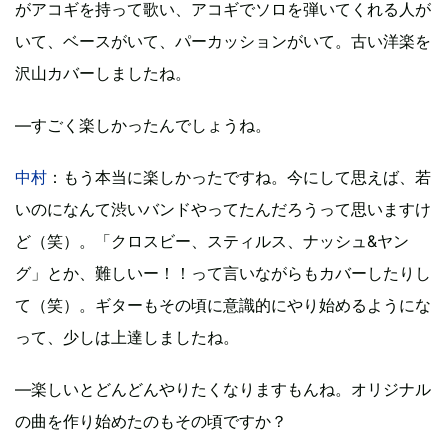
がアコギを持って歌い、アコギでソロを弾いてくれる人が
いて、ベースがいて、パーカッションがいて。古い洋楽を
沢山カバーしましたね。
―すごく楽しかったんでしょうね。
中村
：もう本当に楽しかったですね。今にして思えば、若
いのになんて渋いバンドやってたんだろうって思いますけ
ど（笑）。「クロスビー、スティルス、ナッシュ&ヤン
グ」とか、難しいー！！って言いながらもカバーしたりし
て（笑）。ギターもその頃に意識的にやり始めるようにな
って、少しは上達しましたね。
―楽しいとどんどんやりたくなりますもんね。オリジナル
の曲を作り始めたのもその頃ですか？