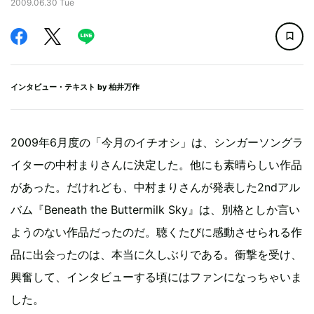
2009.06.30 Tue
インタビュー・テキスト by
柏井万作
2009年6月度の「今月のイチオシ」は、シンガーソングラ
イターの中村まりさんに決定した。他にも素晴らしい作品
があった。だけれども、中村まりさんが発表した2ndアル
バム『Beneath the Buttermilk Sky』は、別格としか言い
ようのない作品だったのだ。聴くたびに感動させられる作
品に出会ったのは、本当に久しぶりである。衝撃を受け、
興奮して、インタビューする頃にはファンになっちゃいま
した。