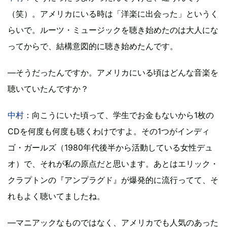
（笑）。アメリカにいる時は「洋楽に出会った」というく
らいで。ルーツ・ミュージックを聴き始めたのは大人にな
ってからで、結構意図的に聴き始めたんです。
―そうだったんですか。アメリカにいる頃はどんな音楽を
聴いていたんですか？
中村
：向こうにいた頃って、学生でお金もないから1枚の
CDを何度も何度も聴くわけですよ。その1つがインディ
ゴ・ガールズ（1980年代後半から活動している女性デュ
オ）で、それが私の原点だと思います。あとはエリック・
クラプトンの『アンプラグド』が爆発的に流行ってて、そ
れもよく聴いてましたね。
―マニアックなものではなく、アメリカでも人気のあった