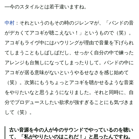
―今のスタイルとは若干違いますね。
中村
：それというのもその時のジレンマが、「バンドの音
がデカくてアコギが聴こえない！」というもので（笑）。
アコギもライヴ中にはハウリングが理由で音量を下げられ
てしまうこともしばしばだし、せっかく自分の中で練った
アレンジも台無しになってしまったりして。バンドの中に
アコギが居る意味がないというやるせなさを感じ始めて
（笑）。次第にもうちょっとアコギを聴かせるような音楽
をやりたいなと思うようになりました。それと同時に、自
分でプロデュースしたい欲求が強すぎることにも気づきま
して（笑）。
古い音源を今の人が今のサウンドでやっているのを聴い
て、「私がやりたいのはこれだ！」と思ったんですね。