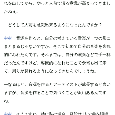
れを出してから、やっと人前で演る意識が高まってきまし
たねぇ。
―どうして人前を意識出来るようになったんですか？
中村
：音源を作ると、自分の考えている音楽が一つの形に
まとまるじゃないですか。そこで初めて自分の音楽を客観
的にみれたんです。それまでは、自分の演奏などで手一杯
だったんですけど、客観的になれたことで余裕も出て来
て、周りが見れるようになってきたんでしょうね。
―なるほど。音源を作るとアーティストが成長すると言い
ますが、音源を作ることで気づくことが沢山あるんです
ね。
中村
：そうですね。特に私の場合、普段は1人で曲を弾語