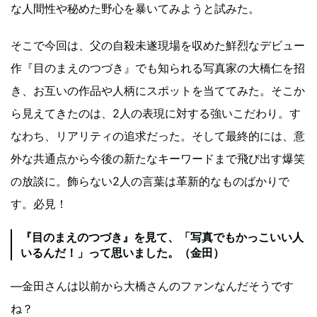
な人間性や秘めた野心を暴いてみようと試みた。
そこで今回は、父の自殺未遂現場を収めた鮮烈なデビュー
作『目のまえのつづき』でも知られる写真家の大橋仁を招
き、お互いの作品や人柄にスポットを当ててみた。そこか
ら見えてきたのは、2人の表現に対する強いこだわり。す
なわち、リアリティの追求だった。そして最終的には、意
外な共通点から今後の新たなキーワードまで飛び出す爆笑
の放談に。飾らない2人の言葉は革新的なものばかりで
す。必見！
『目のまえのつづき』を見て、「写真でもかっこいい人
いるんだ！」って思いました。（金田）
―金田さんは以前から大橋さんのファンなんだそうです
ね？