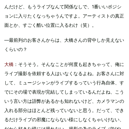
んだけど、もうライブなんて関係なしで、1番いいポジシ
ョンに入りたくなっちゃうんですよ。アーティストの真正
面とか、すごく酷い位置に入るわけ（笑）。
―最前列のお客さんからは、大橋さんの背中しか見えない
くらいの？
大橋
：そうそう。そんなことが何度も起きちゃって、俺に
ライブ撮影を依頼する人はいなくなるよね。お客さんに対
して、ミュージシャンがライブするっていう行為自体、す
でにその場で表現が完結してしまっているんだよね、こう
いう言い方は語弊があるかも知れないけど、カメラマンの
入れる部分はほとんど残っていないと思う。だって、でき
るだけライブの邪魔にならない様にしなくちゃいけない、
だから好きな様には撮れない。撮影の為のライブ（PVや