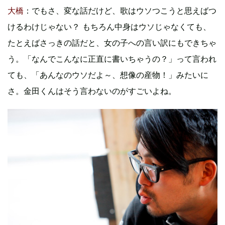
大橋
：でもさ、変な話だけど、歌はウソつこうと思えばつ
けるわけじゃない？ もちろん中身はウソじゃなくても、
たとえばさっきの話だと、女の子への言い訳にもできちゃ
う。「なんでこんなに正直に書いちゃうの？」って言われ
ても、「あんなのウソだよ～、想像の産物！」みたいに
さ。金田くんはそう言わないのがすごいよね。