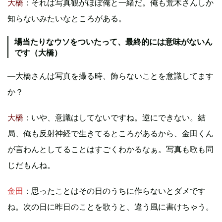
大橋
：それは写真観がほぼ俺と一緒だ。俺も荒木さんしか
知らないみたいなところがある。
場当たりなウソをついたって、最終的には意味がないん
です（大橋）
―大橋さんは写真を撮る時、飾らないことを意識してます
か？
大橋
：いや、意識はしてないですね。逆にできない。結
局、俺も反射神経で生きてるところがあるから、金田くん
が言わんとしてることはすごくわかるなぁ。写真も歌も同
じだもんね。
金田
：思ったことはその日のうちに作らないとダメです
ね。次の日に昨日のことを歌うと、違う風に書けちゃう。