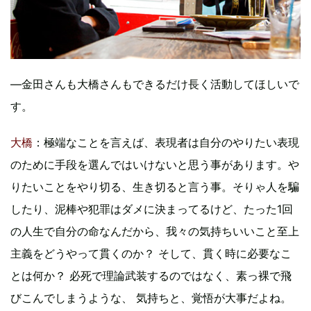
―金田さんも大橋さんもできるだけ長く活動してほしいで
す。
大橋
：極端なことを言えば、表現者は自分のやりたい表現
のために手段を選んではいけないと思う事があります。や
りたいことをやり切る、生き切ると言う事。そりゃ人を騙
したり、泥棒や犯罪はダメに決まってるけど、たった1回
の人生で自分の命なんだから、我々の気持ちいいこと至上
主義をどうやって貫くのか？ そして、貫く時に必要なこ
とは何か？ 必死で理論武装するのではなく、素っ裸で飛
びこんでしまうような、 気持ちと、覚悟が大事だよね。