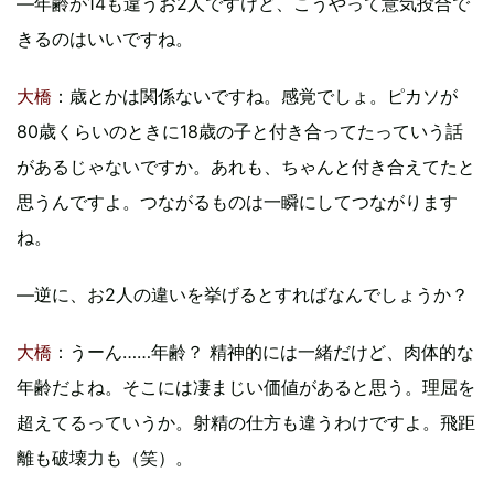
―年齢が14も違うお2人ですけど、こうやって意気投合で
きるのはいいですね。
大橋
：歳とかは関係ないですね。感覚でしょ。ピカソが
80歳くらいのときに18歳の子と付き合ってたっていう話
があるじゃないですか。あれも、ちゃんと付き合えてたと
思うんですよ。つながるものは一瞬にしてつながります
ね。
―逆に、お2人の違いを挙げるとすればなんでしょうか？
大橋
：うーん……年齢？ 精神的には一緒だけど、肉体的な
年齢だよね。そこには凄まじい価値があると思う。理屈を
超えてるっていうか。射精の仕方も違うわけですよ。飛距
離も破壊力も（笑）。