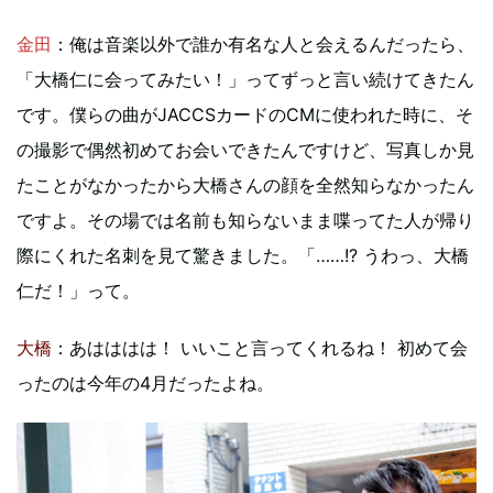
金田
：俺は音楽以外で誰か有名な人と会えるんだったら、
「大橋仁に会ってみたい！」ってずっと言い続けてきたん
です。僕らの曲がJACCSカードのCMに使われた時に、そ
の撮影で偶然初めてお会いできたんですけど、写真しか見
たことがなかったから大橋さんの顔を全然知らなかったん
ですよ。その場では名前も知らないまま喋ってた人が帰り
際にくれた名刺を見て驚きました。「……!? うわっ、大橋
仁だ！」って。
大橋
：あはははは！ いいこと言ってくれるね！ 初めて会
ったのは今年の4月だったよね。