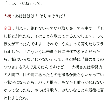
「……そうだね」って。
大橋
：あはははは！ そりゃそうだ！
金田
：別れる、別れないってやり取りをしてる中で、「も
し私と別れたら、そのことを歌にできるんでしょ？」って
彼女が言ったんですよ。それで「うん」って答えたらフラ
れました。「こういう出来事も歌に消化できるんだった
ら、私はいらないじゃない」って。その時に『目のまえの
つづき』を2人で見てたんですけど、「大橋さんは瞬発力
の人間で、目の前にあったものを撮るか撮らないかってい
う状況になったら、パッと撮る。あなたも歌うか歌わない
かってなったら、やっぱり歌う」みたいなことを最後に言
われましたね。