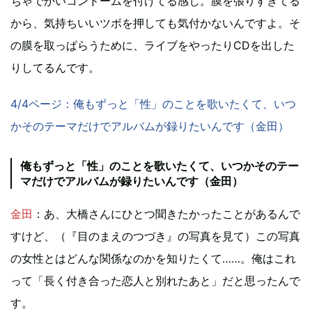
ちゃでかいコンドームを付けてる感じ。膜を張りすぎてる
から、気持ちいいツボを押しても気付かないんですよ。そ
の膜を取っぱらうために、ライブをやったりCDを出した
りしてるんです。
4/4ページ：俺もずっと「性」のことを歌いたくて、いつ
かそのテーマだけでアルバムが録りたいんです（金田）
俺もずっと「性」のことを歌いたくて、いつかそのテー
マだけでアルバムが録りたいんです（金田）
金田
：あ、大橋さんにひとつ聞きたかったことがあるんで
すけど、（『目のまえのつづき』の写真を見て）この写真
の女性とはどんな関係なのかを知りたくて……。俺はこれ
って「長く付き合った恋人と別れたあと」だと思ったんで
す。