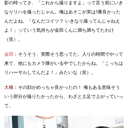
影の時ってさ、「これから撮りますよ」って言う前にいき
なりリハを撮ったじゃん。俺はあそこが実は1番良かった
んだよね。「なんだコイツ？ いきなり撮ってんじゃねえ
よ！」っていう気持ちが金田くんに満ち満ちてたわけ
（笑）。
金田
：そうそう、実際そう思ってた。入りの時間でやって
来て、他にもカメラ隊がいる中でしたからね。「こっちは
リハーサルしてんだよ！」みたいな（笑）。
大橋
：その顔がめっちゃ良かったの！ 俺もある意味そう
いう部分が撮りたかったから、わざと土足で上がっていっ
て。