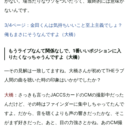
がない。場当たりなウソをついたって、最終的には意味が
ないんです。
3/4ページ：金田くんは気持ちいいこと至上主義でしょ？
俺もまさにそうなんですよ（大橋）
もうライブなんて関係なしで、1番いいポジションに入
りたくなっちゃうんですよ（大橋）
―その見解は一致してますね。大橋さんが初めてTHEラブ
人間の曲を聴いた時の印象はいかがでしたか？
大橋
：さっきも言ったJACCSカードのCMの撮影中だった
んだけど、その時はファインダーに集中しちゃってたんで
すよ。だから、音を聴くよりも声の響きだったかな、そこ
がまず好きだった。あと、目の力強さとかね。あのCM撮