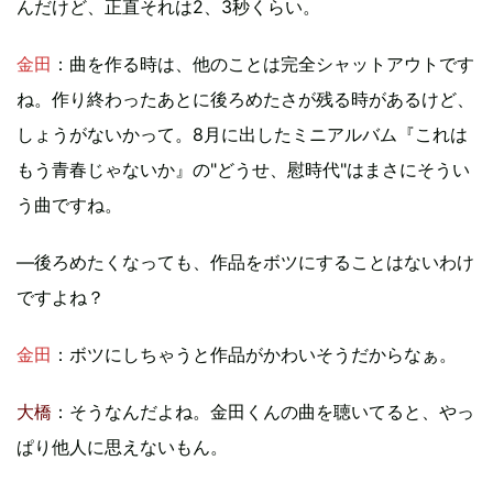
んだけど、正直それは2、3秒くらい。
金田
：曲を作る時は、他のことは完全シャットアウトです
ね。作り終わったあとに後ろめたさが残る時があるけど、
しょうがないかって。8月に出したミニアルバム『これは
もう青春じゃないか』の"どうせ、慰時代"はまさにそうい
う曲ですね。
―後ろめたくなっても、作品をボツにすることはないわけ
ですよね？
金田
：ボツにしちゃうと作品がかわいそうだからなぁ。
大橋
：そうなんだよね。金田くんの曲を聴いてると、やっ
ぱり他人に思えないもん。