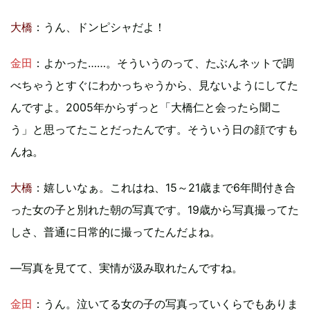
大橋
：うん、ドンピシャだよ！
金田
：よかった……。そういうのって、たぶんネットで調
べちゃうとすぐにわかっちゃうから、見ないようにしてた
んですよ。2005年からずっと「大橋仁と会ったら聞こ
う」と思ってたことだったんです。そういう日の顔ですも
んね。
大橋
：嬉しいなぁ。これはね、15～21歳まで6年間付き合
った女の子と別れた朝の写真です。19歳から写真撮ってた
しさ、普通に日常的に撮ってたんだよね。
―写真を見てて、実情が汲み取れたんですね。
金田
：うん。泣いてる女の子の写真っていくらでもありま