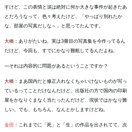
すけど、この表情と涙は絶対に何か大きな事件が起きたあ
とだろうなって。色々考えたけど、「やっぱり別れたか
な、部屋の写真だしな～」と思ってたんです。
大橋
：ありがたいね。実は3冊目の写真集を今作ってるん
だけど、今回も、すでにかなり難航してるんだよね。
―それは内容的に問題があるということですか？
大橋
：まあ国内だと修正入れなくちゃいけないものが写っ
ているってことだけなんだけど。出版社の方で国内の印刷
屋をかなりくまなく当たったんだけど、現状ではかなり難
しい。でも、もちろん、なんとかしますけどね。
金田
：これまでに「死」と「生」の作品を出されてて、次