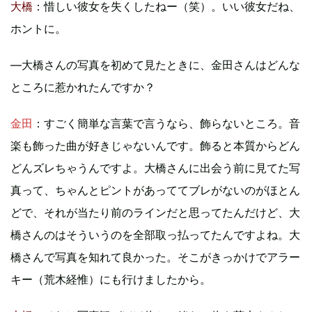
大橋
：惜しい彼女を失くしたねー（笑）。いい彼女だね、
ホントに。
―大橋さんの写真を初めて見たときに、金田さんはどんな
ところに惹かれたんですか？
金田
：すごく簡単な言葉で言うなら、飾らないところ。音
楽も飾った曲が好きじゃないんです。飾ると本質からどん
どんズレちゃうんですよ。大橋さんに出会う前に見てた写
真って、ちゃんとピントがあっててブレがないのがほとん
どで、それが当たり前のラインだと思ってたんだけど、大
橋さんのはそういうのを全部取っ払ってたんですよね。大
橋さんで写真を知れて良かった。そこがきっかけでアラー
キー（荒木経惟）にも行けましたから。