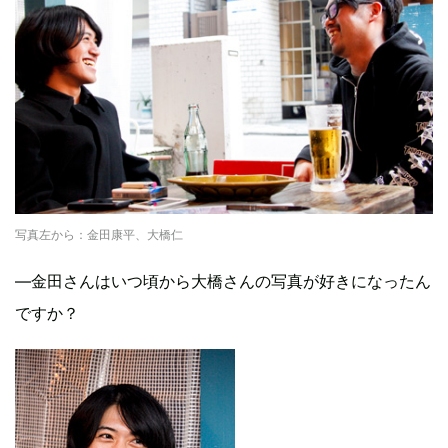
写真左から：金田康平、大橋仁
―金田さんはいつ頃から大橋さんの写真が好きになったん
ですか？