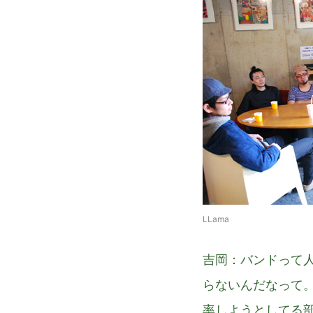
LLama
吉岡
：バンドって
らないんだなって
率しようとしてる