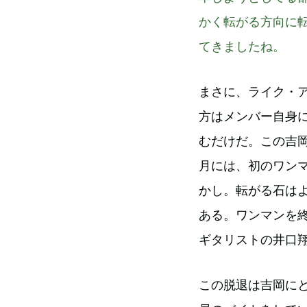
かく転がる方向に
てきましたね。
まさに、ライク・
方はメンバー自身
むだけだ。この吉岡
月には、初のワン
かし。転がる石は
ある。ワンマンを
ギタリストの井口
この脱退は吉岡に