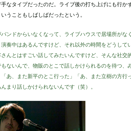
苦手なタイプだったのだ。ライブ後の打ち上げにも行かず
ということもしばしばだったという。
がバンドからいなくなって、ライブハウスで居場所がな
。演奏中はあるんですけど、それ以外の時間をどうして
客さんとはすごい話してみたいんですけど、そんな社交
でもないんで、物販のとこで話しかけられるのを待つ、
、「あ、また新平のとこ行った」「あ、また立樹の方行
あんまり話しかけられないんです（笑）。