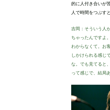
的に人付き合いが
人で時間をつぶす
吉岡
：そういう人
ちゃったんですよ
わからなくて。お
しかけられる感じ
な。でも見てると
って感じで、結局