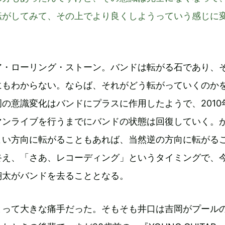
転がしてみて、その上でより良くしようっていう感じに
ア・ローリング・ストーン。バンドは転がる石であり、
にもわからない。ならば、それがどう転がっていくのか
の意識変化はバンドにプラスに作用したようで、2010
マンライブを行うまでにバンドの状態は回復していく。
よい方向に転がることもあれば、当然逆の方向に転がる
終え、「さあ、レコーディング」というタイミングで、
翔太がバンドを去ることとなる。
とって大きな痛手だった。そもそも井口は吉岡がプール