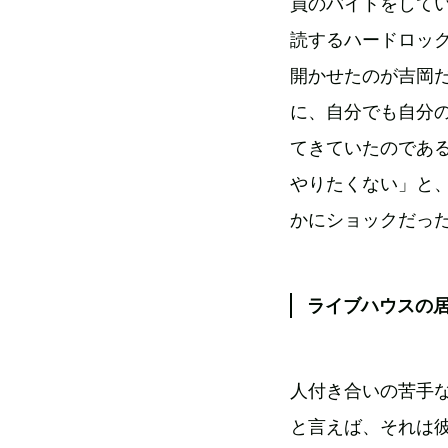
員のバイトをしていた
読するハードロッ
開かせたのが吉岡だ
に、自分でも自分
てきていたのであ
やりたくない」と
かにショックだっ
ライブハウスの
人付き合いの苦手
と言えば、それは