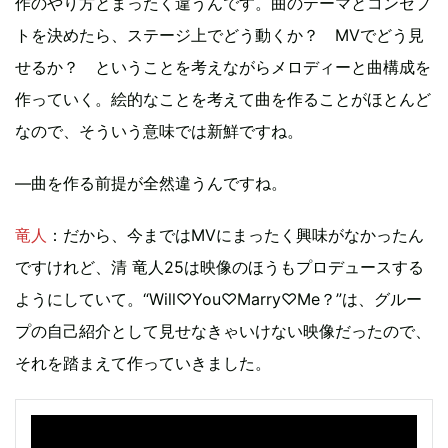
作のやり方とまったく違うんです。曲のテーマとコンセプ
トを決めたら、ステージ上でどう動くか？ MVでどう見
せるか？ ということを考えながらメロディーと曲構成を
作っていく。絵的なことを考えて曲を作ることがほとんど
なので、そういう意味では新鮮ですね。
―曲を作る前提が全然違うんですね。
竜人
：だから、今まではMVにまったく興味がなかったん
ですけれど、清 竜人25は映像のほうもプロデュースする
ようにしていて。“Will♡You♡Marry♡Me？”は、グルー
プの自己紹介として見せなきゃいけない映像だったので、
それを踏まえて作っていきました。