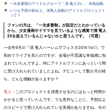
一夫多妻制のアイドルグループ「清 竜人25」、本格始動
いつも予想の斜め上、清竜人始動のアイドルプロジェクト
って？
ファンの方は、「一夫多妻制」が設定だとわかっている
から、少女漫画やドラマを見ているような感覚で清 竜人
25を捉えているんじゃないかと思うんです。（可恩）
―去年9月の『清 竜人ハーレム♡フェスタ2014 Vol.1』で
初めてライブを見たのですが、会場が不思議な幸福感に包
まれていたんですよ。特にアイドルファンにあっという間
に受け入れられていましたよね。デビューして数か月が経
ち、どんな感触がありますか？
竜人
：このプロジェクトを浸透させるのにはもっと時間が
かかると思っていたんです。でも意外なことに、予想以上
のスピードで受け入れられている実感がありますね。今の