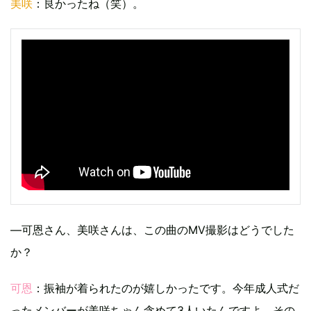
美咲
：良かったね（笑）。
―可恩さん、美咲さんは、この曲のMV撮影はどうでした
か？
可恩
：振袖が着られたのが嬉しかったです。今年成人式だ
ったメンバーが美咲ちゃん含めて3人いたんですよ。その