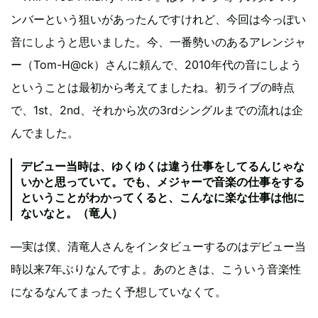
ンバーという狙いがあったんですけれど、今回は今っぽい
音にしようと思いました。今、一番勢いのあるアレンジャ
ー（Tom-H@ck）さんに頼んで、2010年代の音にしよう
ということは最初から考えてましたね。初ライブの時点
で、1st、2nd、それから次の3rdシングルまでの流れは企
んでました。
デビュー当時は、ゆくゆくは違う仕事をしてるんじゃな
いかと思っていて。でも、メジャーで音楽の仕事をする
ということがわかってくると、こんなに楽な仕事は他に
ないなと。（竜人）
―実は僕、清竜人さんをインタビューするのはデビュー当
時以来7年ぶりなんですよ。あのときは、こういう音楽性
になるなんてまったく予想していなくて。