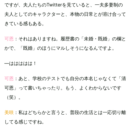
ですが、夫人たちのTwitterを見ていると、一夫多妻制の
夫人としてのキャラクターと、本物の日常とが溶け合って
きている感もある。
可恩
：それはありますね。履歴書の「未婚・既婚」の欄と
かで、「既婚」のほうにマルしそうになるんですよ。
―ははははは！
可恩
：あと、学校のテストでも自分の本名じゃなくて「清
可恩」って書いちゃったり。もう、よくわからないです
（笑）。
美咲
：私はどちらかと言うと、普段の生活とは一応切り離
してる感じですね。