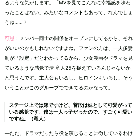
るような気がします。「MVを見てこんなに幸福感を味わ
ったことはない」みたいなコメントもあって、なんでしょ
うね……？
可恩
：メンバー同士の関係をオープンにしてるから、それ
がいいのかもしれないですよね。ファンの方は、一夫多妻
制が「設定」だとわかってるから、少女漫画やドラマを見
ているような感覚で清 竜人25を捉えているんじゃないか
と思うんです。主人公もいるし、ヒロインもいるし、そう
いうことがこのグループでできてるのかなって。
ステージ上では嫁ですけど、普段は妹として可愛がって
いる感覚です。僕は一人っ子だったので、すごく可愛い
ですね。（竜人）
―ただ、ドラマだったら役を演じることに徹しているわけ