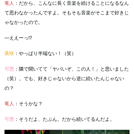
竜人
：だから、こんなに長く音楽を続けることになるなん
て思わなかったんですよ。そもそも音楽がそこまで好きじ
ゃなかったので。
―ええーっ!?
美咲
：やっぱり半端ない！（笑）
可恩
：隣で聞いてて「ヤバいぞ、この人！」と思いました
（笑）。でも、好きじゃないから逆に続いたんじゃない
の？
竜人
：そうかな？
可恩
：そうだよ、たぶん。だから続いてるんだよ。