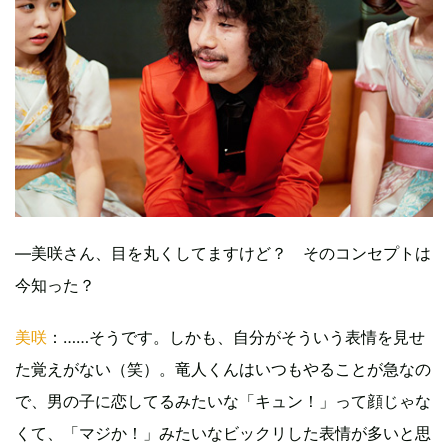
―美咲さん、目を丸くしてますけど？ そのコンセプトは
今知った？
美咲
：……そうです。しかも、自分がそういう表情を見せ
た覚えがない（笑）。竜人くんはいつもやることが急なの
で、男の子に恋してるみたいな「キュン！」って顔じゃな
くて、「マジか！」みたいなビックリした表情が多いと思