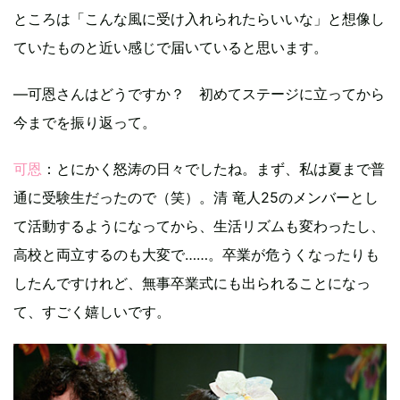
ところは「こんな風に受け入れられたらいいな」と想像し
ていたものと近い感じで届いていると思います。
―可恩さんはどうですか？ 初めてステージに立ってから
今までを振り返って。
可恩
：とにかく怒涛の日々でしたね。まず、私は夏まで普
通に受験生だったので（笑）。清 竜人25のメンバーとし
て活動するようになってから、生活リズムも変わったし、
高校と両立するのも大変で……。卒業が危うくなったりも
したんですけれど、無事卒業式にも出られることになっ
て、すごく嬉しいです。