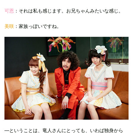
可恩
：それは私も感じます。お兄ちゃんみたいな感じ。
美咲
：家族っぽいですね。
―ということは、竜人さんにとっても、いわば独身から