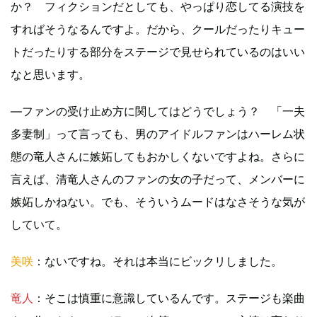
か？ フィクションだとしても、やっぱり恋してる演技を
すればそうなるんですよ。だから、クールだったりキュー
トだったりする部分をステージで見せられているのはいい
なと思います。
―ファンの受け止め方に関してはどうでしょう？ 「一夫
多妻制」って言っても、男のアイドルファンはハーレム状
態の竜人さんに嫉妬してもおかしくないですよね。さらに
言えば、清竜人さんのファンの女の子だって、メンバーに
嫉妬しかねない。でも、そういうムードはなさそうな気が
していて。
美咲
：ないですね。それは本当にビックリしました。
竜人
：そこは慎重に意識しているんです。ステージも楽曲