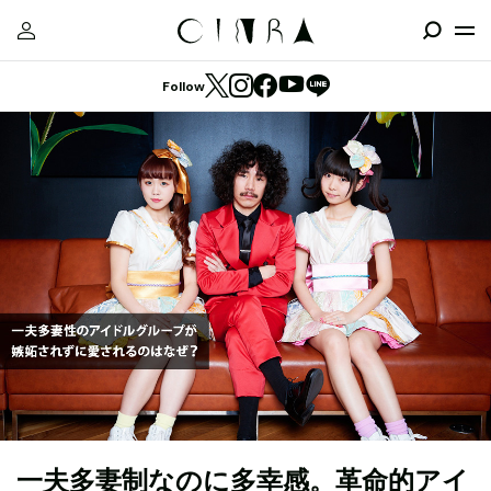
Follow
一夫多妻制なのに多幸感。革命的アイ