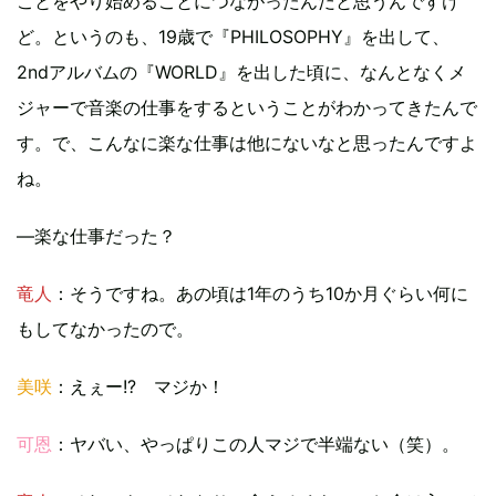
ことをやり始めることにつながったんだと思うんですけ
ど。というのも、19歳で『PHILOSOPHY』を出して、
2ndアルバムの『WORLD』を出した頃に、なんとなくメ
ジャーで音楽の仕事をするということがわかってきたんで
す。で、こんなに楽な仕事は他にないなと思ったんですよ
ね。
―楽な仕事だった？
竜人
：そうですね。あの頃は1年のうち10か月ぐらい何に
もしてなかったので。
美咲
：えぇー!? マジか！
可恩
：ヤバい、やっぱりこの人マジで半端ない（笑）。