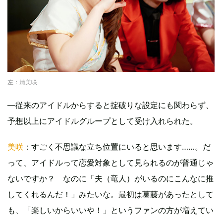
左：清美咲
―従来のアイドルからすると掟破りな設定にも関わらず、
予想以上にアイドルグループとして受け入れられた。
美咲
：すごく不思議な立ち位置にいると思います……。だ
って、アイドルって恋愛対象として見られるのが普通じゃ
ないですか？ なのに「夫（竜人）がいるのにこんなに推
してくれるんだ！」みたいな。最初は葛藤があったとして
も、「楽しいからいいや！」というファンの方が増えてい