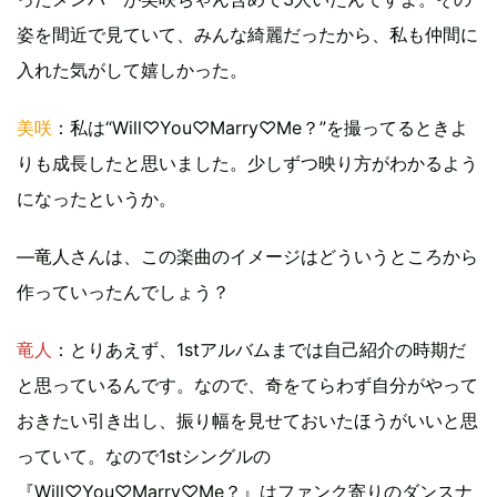
姿を間近で見ていて、みんな綺麗だったから、私も仲間に
入れた気がして嬉しかった。
美咲
：私は“Will♡You♡Marry♡Me？”を撮ってるときよ
りも成長したと思いました。少しずつ映り方がわかるよう
になったというか。
―竜人さんは、この楽曲のイメージはどういうところから
作っていったんでしょう？
竜人
：とりあえず、1stアルバムまでは自己紹介の時期だ
と思っているんです。なので、奇をてらわず自分がやって
おきたい引き出し、振り幅を見せておいたほうがいいと思
っていて。なので1stシングルの
『Will♡You♡Marry♡Me？』はファンク寄りのダンスナ