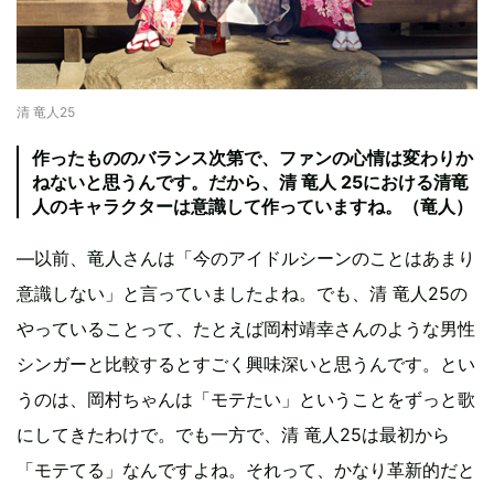
清 竜人25
作ったもののバランス次第で、ファンの心情は変わりか
ねないと思うんです。だから、清 竜人 25における清竜
人のキャラクターは意識して作っていますね。（竜人）
―以前、竜人さんは「今のアイドルシーンのことはあまり
意識しない」と言っていましたよね。でも、清 竜人25の
やっていることって、たとえば岡村靖幸さんのような男性
シンガーと比較するとすごく興味深いと思うんです。とい
うのは、岡村ちゃんは「モテたい」ということをずっと歌
にしてきたわけで。でも一方で、清 竜人25は最初から
「モテてる」なんですよね。それって、かなり革新的だと