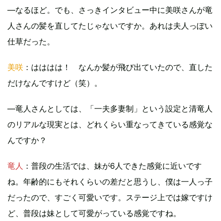
―なるほど。でも、さっきインタビュー中に美咲さんが竜
人さんの髪を直してたじゃないですか。あれは夫人っぽい
仕草だった。
美咲
：はははは！ なんか髪が飛び出ていたので、直した
だけなんですけど（笑）。
―竜人さんとしては、「一夫多妻制」という設定と清竜人
のリアルな現実とは、どれくらい重なってきている感覚な
んですか？
竜人
：普段の生活では、妹が6人できた感覚に近いです
ね。年齢的にもそれくらいの差だと思うし、僕は一人っ子
だったので、すごく可愛いです。ステージ上では嫁ですけ
ど、普段は妹として可愛がっている感覚ですね。