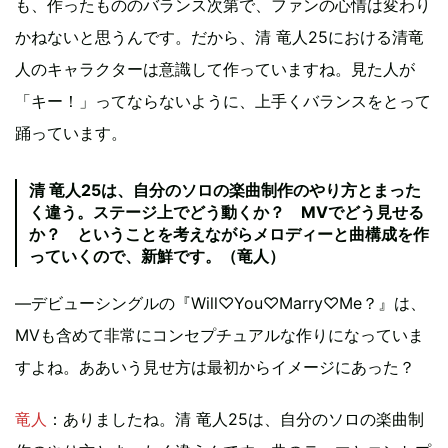
も、作ったもののバランス次第で、ファンの心情は変わり
かねないと思うんです。だから、清 竜人25における清竜
人のキャラクターは意識して作っていますね。見た人が
「キー！」ってならないように、上手くバランスをとって
踊っています。
清 竜人25は、自分のソロの楽曲制作のやり方とまった
く違う。ステージ上でどう動くか？ MVでどう見せる
か？ ということを考えながらメロディーと曲構成を作
っていくので、新鮮です。（竜人）
―デビューシングルの『Will♡You♡Marry♡Me？』は、
MVも含めて非常にコンセプチュアルな作りになっていま
すよね。ああいう見せ方は最初からイメージにあった？
竜人
：ありましたね。清 竜人25は、自分のソロの楽曲制