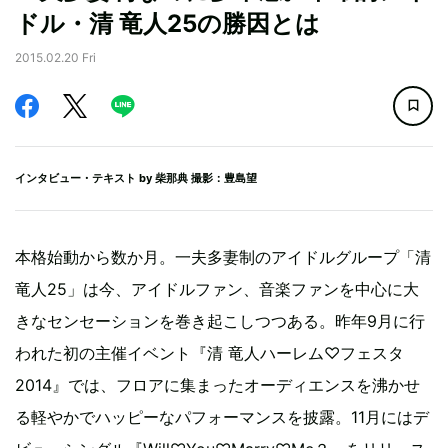
ドル・清 竜人25の勝因とは
2015.02.20 Fri
インタビュー・テキスト by
柴那典
撮影：豊島望
本格始動から数か月。一夫多妻制のアイドルグループ「清
竜人25」は今、アイドルファン、音楽ファンを中心に大
きなセンセーションを巻き起こしつつある。昨年9月に行
われた初の主催イベント『清 竜人ハーレム♡フェスタ
2014』では、フロアに集まったオーディエンスを沸かせ
る軽やかでハッピーなパフォーマンスを披露。11月にはデ