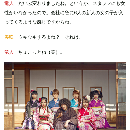
竜人
：だいぶ変わりましたね。というか、スタッフにも女
性がいなかったので。会社に急に6人の新人の女の子が入
ってくるような感じですからね。
美咲
：ウキウキするよね？ それは。
竜人
：ちょこっとね（笑）。