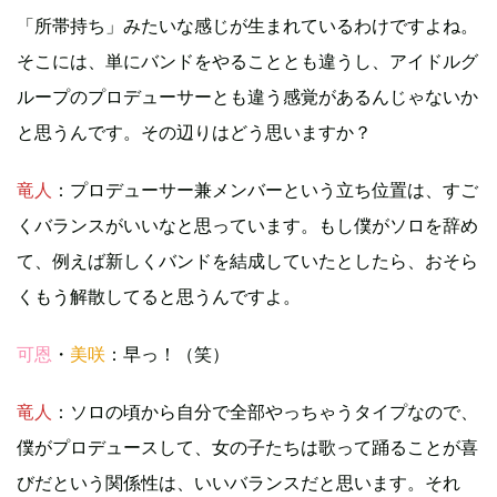
「所帯持ち」みたいな感じが生まれているわけですよね。
そこには、単にバンドをやることとも違うし、アイドルグ
ループのプロデューサーとも違う感覚があるんじゃないか
と思うんです。その辺りはどう思いますか？
竜人
：プロデューサー兼メンバーという立ち位置は、すご
くバランスがいいなと思っています。もし僕がソロを辞め
て、例えば新しくバンドを結成していたとしたら、おそら
くもう解散してると思うんですよ。
可恩
・
美咲
：早っ！（笑）
竜人
：ソロの頃から自分で全部やっちゃうタイプなので、
僕がプロデュースして、女の子たちは歌って踊ることが喜
びだという関係性は、いいバランスだと思います。それ