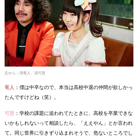
左から：清竜人、清可恩
竜人
：僕は中卒なので、本当は高校中退の仲間が欲しかっ
たんですけどね（笑）。
可恩
：学校の課題に追われてたときに、高校を卒業できな
いかもしれないって相談したら、「ええやん」とか言われ
て。同じ世界に引きずり込まれそうで、危ないところでし