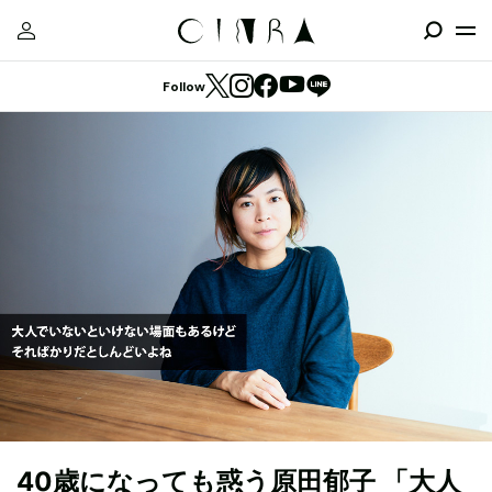
Follow
40歳になっても惑う原田郁子 「大人