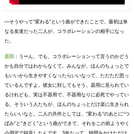
―そうやって“変わる”という曲ができたことで、最初は単
なる友達だった二人が、コラボレーションの相手になっ
た。
原田
：うーん、でも、コラボレーションって言うのかどう
かも自分ではわからなくて。みんなが、ほんのちょっとで
もいいから生きやすくなったらいいなって、ただただ思っ
ているんですよ。彼女に対してもそう。器用に見られてい
るけれども、実は不器用で、不器用なりに必死でやってい
る。そういう人たちが、ほんのちょっとだけ楽に生きられ
たらいいなと。二人の共作としては、“変わる”のあとに“つ
ぼみ”と“きどく”という曲ができて、それをこの前ようやく
小淵沢で録音したんです。3年たって、時間をかけただけ