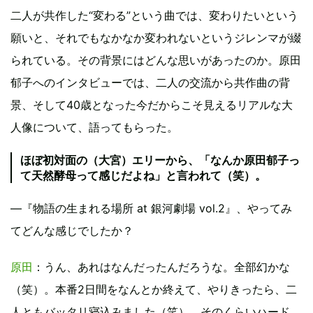
二人が共作した“変わる”という曲では、変わりたいという
願いと、それでもなかなか変われないというジレンマが綴
られている。その背景にはどんな思いがあったのか。原田
郁子へのインタビューでは、二人の交流から共作曲の背
景、そして40歳となった今だからこそ見えるリアルな大
人像について、語ってもらった。
ほぼ初対面の（大宮）エリーから、「なんか原田郁子っ
て天然酵母って感じだよね」と言われて（笑）。
―『物語の生まれる場所 at 銀河劇場 vol.2』、やってみ
てどんな感じでしたか？
原田
：うん、あれはなんだったんだろうな。全部幻かな
（笑）。本番2日間をなんとか終えて、やりきったら、二
人ともバッタリ寝込みました（笑）。そのくらいハード