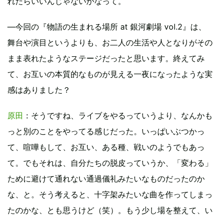
れたらいいんじゃないかなって。
―今回の『物語の生まれる場所 at 銀河劇場 vol.2』は、
舞台や演目というよりも、お二人の生活や人となりがその
まま表れたようなステージだったと思います。終えてみ
て、お互いの本質的なものが見える一夜になったような実
感はありました？
原田
：そうですね、ライブをやるっていうより、なんかも
っと別のことをやってる感じだった。いっぱいぶつかっ
て、喧嘩もして、お互い、ある種、戦いのようでもあっ
て。でもそれは、自分たちの脱皮っていうか、「変わる」
ために避けて通れない通過儀礼みたいなものだったのか
な、と。そう考えると、十字架みたいな曲を作ってしまっ
たのかな、とも思うけど（笑）。もう少し場を整えて、い