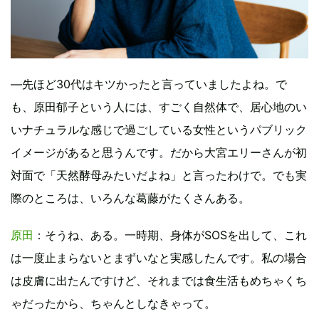
―先ほど30代はキツかったと言っていましたよね。で
も、原田郁子という人には、すごく自然体で、居心地のい
いナチュラルな感じで過ごしている女性というパブリック
イメージがあると思うんです。だから大宮エリーさんが初
対面で「天然酵母みたいだよね」と言ったわけで。でも実
際のところは、いろんな葛藤がたくさんある。
原田
：そうね、ある。一時期、身体がSOSを出して、これ
は一度止まらないとまずいなと実感したんです。私の場合
は皮膚に出たんですけど、それまでは食生活もめちゃくち
ゃだったから、ちゃんとしなきゃって。