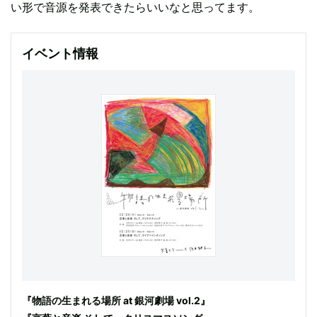
い形で音源を発表できたらいいなと思ってます。
イベント情報
『物語の生まれる場所 at 銀河劇場 vol.2』