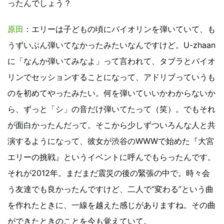
ったんでしょう？
原田
：エリーは子どもの頃にバイオリンを弾いていて、も
うずいぶん弾いてなかったみたいなんですけど。U-zhaan
に「なんか弾いてみなよ」って言われて、タブラとバイオ
リンでセッションすることになって、アドリブっていうも
のを初めてやったみたい。何を弾いていいかわからないか
ら、ずっと「シ」の音だけ弾いてたって（笑）。でもそれ
が面白かったんだって。そこから少しずついろんな人と共
演するようになって、彼女が渋谷のWWWで始めた『大宮
エリーの挑戦』というイベントに呼んでもらったんです。
それが2012年。まだまだ震災の後の緊張の中で。時々会
う友達でも良かったんですけど、二人で“変わる”という曲
を作れたときに、一線を越えた感じがありますね。その曲
ができたときのことを今も覚えていて。