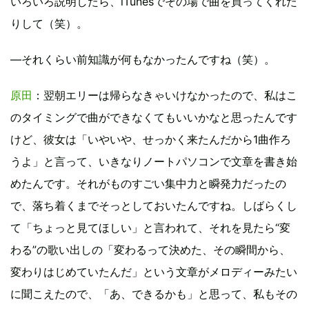
いろいろ説明したら、iTunesでその場で曲を買ってくれた
りして（笑）。
―それくらい前知識が何もなかったんですね（笑）。
原田
：翌朝エリーは帰らなきゃいけなかったので、私はこ
のタイミングで曲ができなくてもいいかなと思ったんです
けど、彼女は「いやいや、せっかく来たんだから1曲作ろ
うよ」と言って、いきなりノートパソコンで文章を書き始
めたんです。それがものすごい集中力と瞬発力だったの
で、落ち着くまでそっとしておいたんですね。しばらくし
て「ちょっと見てほしい」と言われて、それを見たら“変
わる”の歌い出しの「変わるって決めた、その瞬間から、
変わりはじめていたんだ」という文章がメロディーみたい
に聞こえたので、「あ、できるかも」と思って、私もその