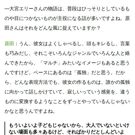
―大宮エリーさんの物語は、普段はひっそりとしているも
のや目につかないものが主役になる話が多いですよね。原
田さんはそれをどんな風に捉えていますか？
原田
：うん、彼女はよくしゃべるし、頭もキレるし、言葉
も巧みだし、それこそいろんなジャンルでいろんな人と絡
んできたから、「マルチ」みたいなイメージもあると思う
んですけど。ベースにあるのは「孤独」だと思う。だか
ら、どんな表現方法でも、彼女の作るものは、誰かの孤独
に向かって話しかけていて、寂しいっていう感覚を、違う
ものに変換するようなことをずっとやっているんじゃない
かなと思うんですよね。
もういよいよ子どもじゃないから、大人でいないといけ
ない場面も多々あるけど、そればかりだとしんどいよ