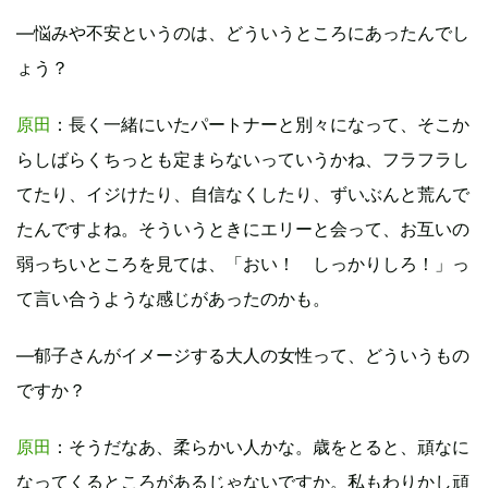
―悩みや不安というのは、どういうところにあったんでし
ょう？
原田
：長く一緒にいたパートナーと別々になって、そこか
らしばらくちっとも定まらないっていうかね、フラフラし
てたり、イジけたり、自信なくしたり、ずいぶんと荒んで
たんですよね。そういうときにエリーと会って、お互いの
弱っちいところを見ては、「おい！ しっかりしろ！」っ
て言い合うような感じがあったのかも。
―郁子さんがイメージする大人の女性って、どういうもの
ですか？
原田
：そうだなあ、柔らかい人かな。歳をとると、頑なに
なってくるところがあるじゃないですか。私もわりかし頑