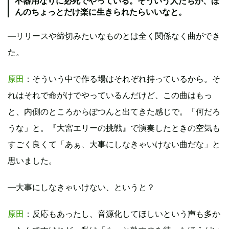
不器用なりに必死でやっている。そういう人たちが、ほ
んのちょっとだけ楽に生きられたらいいなと。
―リリースや締切みたいなものとは全く関係なく曲ができ
た。
原田
：そういう中で作る場はそれぞれ持っているから。そ
れはそれで命がけでやっているんだけど、この曲はもっ
と、内側のところからぽつんと出てきた感じで。「何だろ
うな」と。『大宮エリーの挑戦』で演奏したときの空気も
すごく良くて「あぁ、大事にしなきゃいけない曲だな」と
思いました。
―大事にしなきゃいけない、というと？
原田
：反応もあったし、音源化してほしいという声も多か