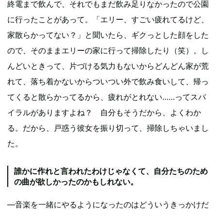
終電まで飲んで、それでもまだ飲み足りなかったので公園
に行ったことがあって。「エリー、すごい疲れてるけど、
家散らかってない？」と聞いたら、ギクっとした顔をした
ので、そのままエリーの家に行って掃除したり（笑）。し
んどいときって、片づける気力もないからどんどん家が荒
れて、落ち着かないからついつい外で飲み食いして、帰っ
てくると散らかってるから、疲れがとれない……ってスパ
イラルがありますよね？ 自分もそうだから、よくわか
る。だから、戸惑う彼女を振り切って、掃除しちゃいまし
た。
誰かに作れと言われたわけじゃなくて、自分たちのため
の曲が欲しかったのかもしれない。
―音楽を一緒にやるようになったのはどういうきっかけだ