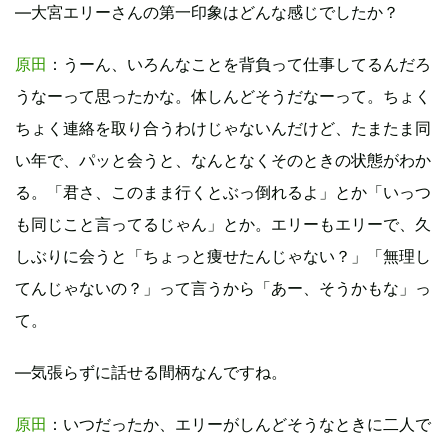
―大宮エリーさんの第一印象はどんな感じでしたか？
原田
：うーん、いろんなことを背負って仕事してるんだろ
うなーって思ったかな。体しんどそうだなーって。ちょく
ちょく連絡を取り合うわけじゃないんだけど、たまたま同
い年で、パッと会うと、なんとなくそのときの状態がわか
る。「君さ、このまま行くとぶっ倒れるよ」とか「いっつ
も同じこと言ってるじゃん」とか。エリーもエリーで、久
しぶりに会うと「ちょっと痩せたんじゃない？」「無理し
てんじゃないの？」って言うから「あー、そうかもな」っ
て。
―気張らずに話せる間柄なんですね。
原田
：いつだったか、エリーがしんどそうなときに二人で