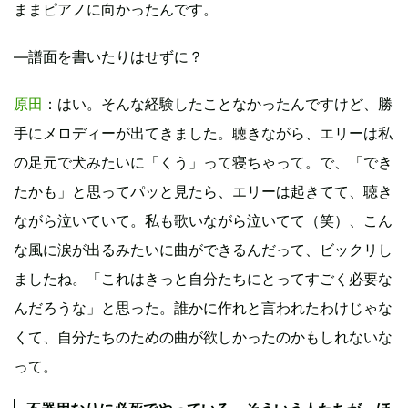
ままピアノに向かったんです。
―譜面を書いたりはせずに？
原田
：はい。そんな経験したことなかったんですけど、勝
手にメロディーが出てきました。聴きながら、エリーは私
の足元で犬みたいに「くう」って寝ちゃって。で、「でき
たかも」と思ってパッと見たら、エリーは起きてて、聴き
ながら泣いていて。私も歌いながら泣いてて（笑）、こん
な風に涙が出るみたいに曲ができるんだって、ビックリし
ましたね。「これはきっと自分たちにとってすごく必要な
んだろうな」と思った。誰かに作れと言われたわけじゃな
くて、自分たちのための曲が欲しかったのかもしれないな
って。