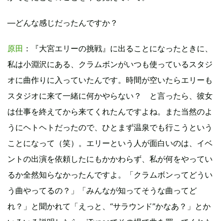
―どんな感じだったんですか？
原田
：『大宮エリーの挑戦』に出ることになったときに、
私は小淵沢にある、クラムボンがいつも使っているスタジ
オに曲作りに入っていたんです。時間が空いたらエリーも
スタジオに来て一緒に何かやらない？ と言ったら、彼女
は仕事を終えてから来てくれたんですよね。また当然のよ
うにヘトヘトだったので、ひとまず温泉でも行こうという
ことになって（笑）。エリーという人が面白いのは、イベ
ントの出演を依頼したにもかかわらず、私が何をやってい
るか全然知らなかったんですよ。「クラムボンってどうい
う曲やってるの？」「みんなが知ってそうな曲ってど
れ？」と聞かれて「えっと、“サラウンド”かなあ？」とか