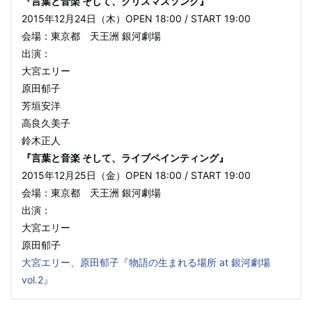
『言葉と音楽 そして、クリスマスソング』
2015年12月24日（木）OPEN 18:00 / START 19:00
会場：東京都 天王洲 銀河劇場
出演：
大宮エリー
原田郁子
芳垣安洋
高良久美子
鈴木正人
『言葉と音楽 そして、ライブペインティング』
2015年12月25日（金）OPEN 18:00 / START 19:00
会場：東京都 天王洲 銀河劇場
出演：
大宮エリー
原田郁子
大宮エリー、原田郁子『物語の生まれる場所 at 銀河劇場
vol.2』