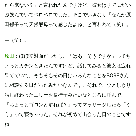
たら来ない？」と言われたんですけど、彼女はすでにだい
ぶ飲んでいてベロベロでした。そこでいきなり「なんか原
田郁子って天然酵母って感じだよね」と言われて（笑）。
―（笑）。
原田
：ほぼ初対面だったし、「はあ、そうですか」ってち
ょっとカチンときたんですけど、話してみると彼女は疲れ
果てていて。そもそもその日はいろんなことをBOSEさん
に相談する日だったみたいなんです。それで、ひとしきり
話し終わったエリーを長椅子みたいなところに呼んで、
「ちょっとゴロンとすれば？」ってマッサージしたら「く
う」って寝ちゃった。それが初めて出会った日のことです
ね。