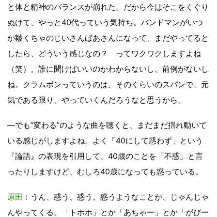
と体と精神のバランスが崩れた。だから今はそこをくぐり
ぬけて、やっと40代っていう気持ち。バンドマンがいつ
か皺くちゃのじいさんばあさんになって、まだやってると
したら、どういう感じなの？ ってワクワクしますよね
（笑）。誰に聞けばいいのかわからないし、前例がないし
ね。クラムボンっていうのは、そのくらいのスパンで、元
気である限り、やっていくんだろうなと思うから。
―でも“変わる”のような曲を聴くと、まだまだ揺れ動いて
いる感じがしますよね。よく「40にして惑わず」という
『論語』の表現を引用して、40歳のことを「不惑」と言
ったりしますけど、むしろ40歳になっても惑っている。
原田
：うん、惑う、惑う。惑うようなことが、じゃんじゃ
んやってくる。「トホホ」とか「あちゃー」とか「がびー