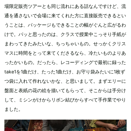
場限定販売ツアーとも同じ流れにある話なんですけど、流
通を通さないで会場に来てくれた方に直接販売できるとい
うことは、パッケージもできることの幅がぐんと広がるわ
けで。パッと思ったのは、クラスで授業中こっそり手紙が
まわってきたみたいな、ちっちゃいもの。せっかくクリス
マスに時間をとって来てくださるなら、冷たいものよりあ
ったかいもの。だったら、レコーディングで最初に録った
take1を1曲だけ、たった1曲だけ、お守り袋みたいに1枚ず
つ袋に入れて作れないかな、と思いまして。まずエリーに
盤面と表紙の花の絵を描いてもらって、そこからは手分け
して、ミシンがけからリボン結びからすべて手作業でやり
ました。