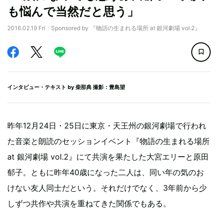
も悩んで当然だと思う」
2016.02.19 Fri
Sponsored by 『物語の生まれる場所 at 銀河劇場 vol.2』
インタビュー・テキスト by
柴那典
撮影：豊島望
昨年12月24日・25日に東京・天王州の銀河劇場で行われ
た音楽と朗読のセッションイベント『物語の生まれる場所
at 銀河劇場 vol.2』にて共演を果たした大宮エリーと原田
郁子。ともに昨年40歳になった二人は、同い年の気のお
けない友人同士だという。それだけでなく、3年前から少
しずつ共作や共演を重ねてきた関係でもある。