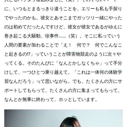
に、いつもとまるっきり違うことを、エリーも私も手探り
でやったのかも。彼女とあそこまでガッツリ一緒にやった
のは初めてだったんですけど、彼女が彼女であるがゆえに
巻き起こる大騒動、珍事件……（笑）。そこに私っていう
人間の要素が加わることで「え！ 何で？ 何でこんなこ
と起きるの!?」っていうことが障害物競走のように次々や
ってくる。そのたんびに「なんとかしなくちゃ」って手分
けして、一つひとつ乗り越えて。「これは一体何の体験学
習なんだろう」って思いながら。でも、たくさんの方にサ
ポートしてもらって、たくさんの方に集まってもらって、
なんとか無事に終わって、ホッとしています。