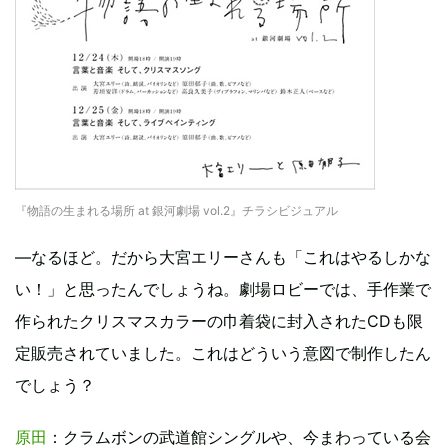
『物語の生まれる場所 at 銀河劇場 vol.2』チラシビジュアル
―なるほど。だから大宮エリーさんも「これはやるしかな
い！」と思ったんでしょうね。劇場ロビーでは、手作業で
作られたクリスマスカラーの巾着袋に封入されたCDも限
定販売されていました。これはどういう意図で制作したん
でしょう？
原田
：クラムボンの武道館シングルや、今まわっている会