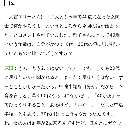
ね。
―大宮エリーさんは「二人とも今年で40歳になった女同
士で何かやろうよ、というところから今回の話が始まっ
た」とコメントされていました。郁子さんにとって40歳
という年齢は、自分がかつて10代、20代の頃に思い描い
ていたものと比べてどうですか？
原田
：うん、もう若くはない（笑）。でも、じゃあ20代
に戻りたいかと聞かれると、まったく戻りたくはない。ず
っともどかしかったから。中途半端な自分が。だから、本
音を言うと、早く60代ぐらいになりたい。「40かあ」っ
てびっくりすることもあるけど、「いや～、まだまだ中途
半端」とも思う。30代はけっこうキツかったんですよ
ね。女の人は厄年が2回来るんですけど、ほんとにガクッ