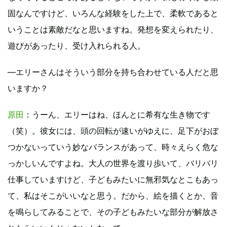
固なんですけど、いろんな経験をした上で、柔軟であると
いうことは素敵だなと思いますね。発想を変えられたり、
遊びがあったり、受け入れられる人。
―エリーさんはそういう部分を持ち合わせている人だと思
いますか？
原田
：うーん、エリーはね、ほんとに希有な生き物です
（笑）。彼女には、頭の回転が速いがゆえに、足下がおぼ
つかないっていう妙なバランスがあって、時々えらく危な
っかしいんですよね。大人の世界を渡り歩いて、バリバリ
仕事していますけど、子どもみたいに無邪気なとこもあっ
て、私はそこがいいなと思う。だから、絵を描くとか、音
を鳴らしてみることで、その子どもみたいな部分が解放さ