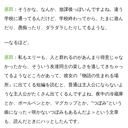
原田
：そうかな。なんか、放課後っぽいんですよね。違う
学校に通ってるんだけど、学校終わってから、たまに遊ん
だり、愚痴ったり、ダラダラしたりしてるような。
―なるほど。
原田
：私もエリーも、人と群れるのがあんまり得意じゃな
かったから、そういう友達同士の楽しさを逃してきちゃっ
てるようなところがあって。彼女の『物語の生まれる場
所』に出てくる短編を読むと、普通は主人公にならないよ
うな主人公がたくさん出てくるんですよね。夜中の冷蔵庫
とか、ボールペンとか、マグカップとか。“つぼみ”という
曲になった＜咲かないつぼみもあるんだよ＞という文章
も、読んだときにハッとしたんです。