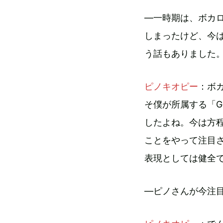
―一時期は、ボカ
しまったけど、今
う話もありました
ピノキオピー
：ボ
そ僕が所属する「G
したよね。今は方
ことをやって注目
表現としては健全
―ピノさんが今注