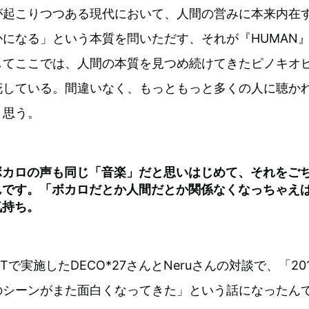
が起こりつつある現代において、人間の営みに本来内在
になる」という本質を問いただす、それが『HUMAN
してここでは、人間の本質を見つめ続けてきたピノキオ
花している。間違いなく、もっともっと多くの人に聴か
と思う。
ボカロの声も同じ「音楽」だと思いはじめて、それをご
んです。「ボカロだとか人間だとか関係なくなっちゃえ
気持ち。
ETで実施したDECO*27さんとNeruさんの対談で、「20
のシーンがまた面白くなってきた」という話になったん