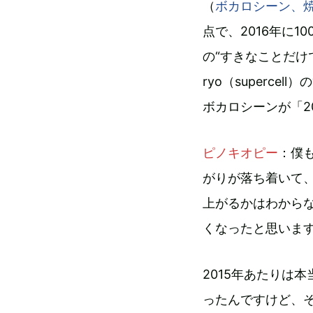
（
ボカロシーン、焼け
点で、2016年に
の“すきなことだけ
ryo（superc
ボカロシーンが「2
ピノキオピー
：僕
がりが落ち着いて
上がるかはわから
くなったと思いま
2015年あたりは
ったんですけど、