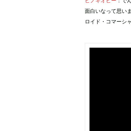
ピノキオピー
：で
面白いなって思い
ロイド・コマーシ