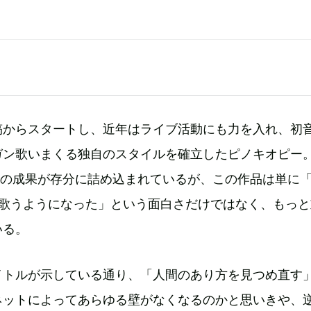
稿からスタートし、近年はライブ活動にも力を入れ、初
ガン歌いまくる独自のスタイルを確立したピノキオピー
その成果が存分に詰め込まれているが、この作品は単に
て歌うようになった」という面白さだけではなく、もっと
いる。
イトルが示している通り、「人間のあり方を見つめ直す
ネットによってあらゆる壁がなくなるのかと思いきや、