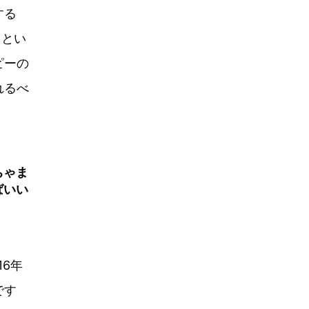
する
』とい
ピーの
れるべ
ちゃま
ばいい
16年
です