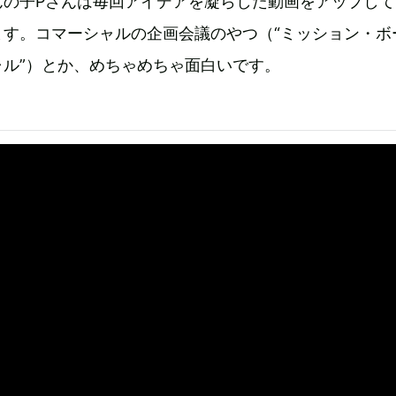
んの子Pさんは毎回アイデアを凝らした動画をアップして
ます。コマーシャルの企画会議のやつ（“ミッション・ボ
ャル”）とか、めちゃめちゃ面白いです。