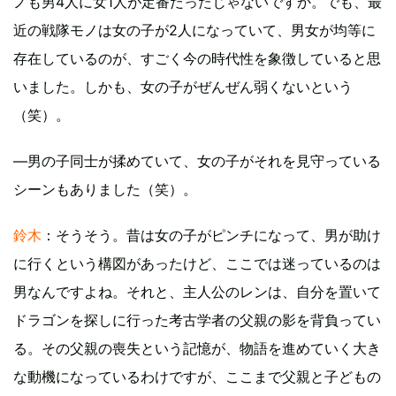
ノも男4人に女1人が定番だったじゃないですか。でも、最
近の戦隊モノは女の子が2人になっていて、男女が均等に
存在しているのが、すごく今の時代性を象徴していると思
いました。しかも、女の子がぜんぜん弱くないという
（笑）。
―男の子同士が揉めていて、女の子がそれを見守っている
シーンもありました（笑）。
鈴木
：そうそう。昔は女の子がピンチになって、男が助け
に行くという構図があったけど、ここでは迷っているのは
男なんですよね。それと、主人公のレンは、自分を置いて
ドラゴンを探しに行った考古学者の父親の影を背負ってい
る。その父親の喪失という記憶が、物語を進めていく大き
な動機になっているわけですが、ここまで父親と子どもの