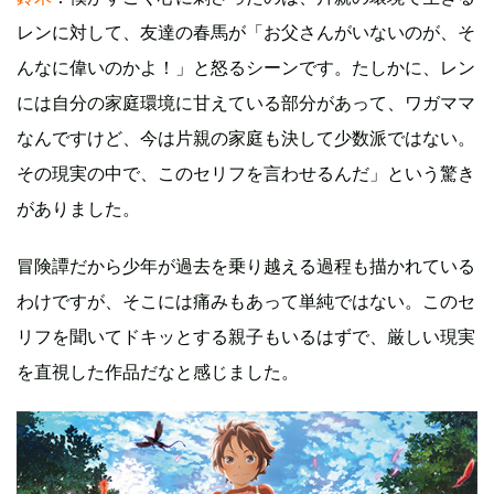
レンに対して、友達の春馬が「お父さんがいないのが、そ
んなに偉いのかよ！」と怒るシーンです。たしかに、レン
には自分の家庭環境に甘えている部分があって、ワガママ
なんですけど、今は片親の家庭も決して少数派ではない。
その現実の中で、このセリフを言わせるんだ」という驚き
がありました。
冒険譚だから少年が過去を乗り越える過程も描かれている
わけですが、そこには痛みもあって単純ではない。このセ
リフを聞いてドキッとする親子もいるはずで、厳しい現実
を直視した作品だなと感じました。