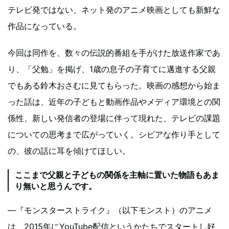
テレビ発ではない、ネット発のアニメ映画としても新鮮な
作品になっている。
今回は同作を、数々の伝説的番組を手がけた放送作家であ
り、「父勉」を掲げ、1歳の息子の子育てに邁進する父親
でもある鈴木おさむに見てもらった。映画の感想から始ま
った話は、近年の子どもと動画作品やメディア環境との関
係性、新しい発信者の登場に伴って現れた、テレビの課題
についての思考まで広がっていく。シビアな作り手として
の、彼の話に耳を傾けてほしい。
ここまで父親と子どもの関係を主軸に置いた物語もあま
り無いと思うんです。
―『モンスターストライク』（以下モンスト）のアニメ
は、2015年にYouTube配信というかたちでスタートし好