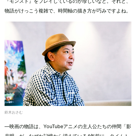
『モンスト』をプレイしているのが珍しいなと。それと、
物語がけっこう複雑で、時間軸の描き方が巧みですよね。
鈴木おさむ
―映画の物語は、YouTubeアニメの主人公たちの仲間「影