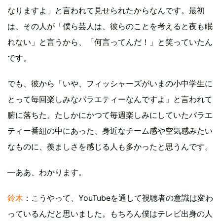
なりますよ」と言われて見せられたからなんです。最初
は、その人が「僕ら芸人は、彼らのことを考えると夜も眠
れない」と言うから、「何言ってんだ！」と笑っていたん
です。
でも、彼から「いや、フィッシャーズがいまの小中学生に
とって毎回楽しみなバラエティーなんですよ」と言われて
腑に落ちた。たしかにかつて毎週楽しみにしていたバラエ
ティー番組の中にあった、身近なチーム感や空気感みたい
なものに、羨ましさを感じる人も多かったと思うんです。
―ああ、わかります。
鈴木
：こうやって、YouTubeを通して視聴者の意識は変わ
っているんだと思いました。もちろん僕はテレビ出身の人