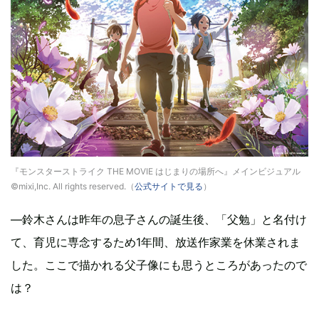
『モンスターストライク THE MOVIE はじまりの場所へ』メインビジュアル
©mixi,Inc. All rights reserved.（
公式サイトで見る
）
―鈴木さんは昨年の息子さんの誕生後、「父勉」と名付け
て、育児に専念するため1年間、放送作家業を休業されま
した。ここで描かれる父子像にも思うところがあったので
は？