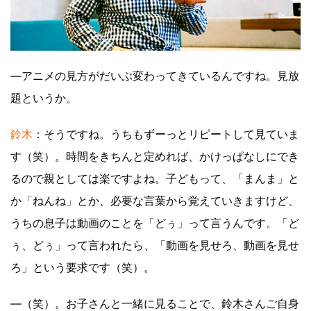
―アニメの見方がだいぶ変わってきているんですね。見放
題というか。
鈴木
：そうですね。うちもずーっとリピートして見ていま
す（笑）。時間をきちんと定めれば、かけっぱなしにでき
るので親としては楽ですよね。子どもって、「まんま」と
か「ねんね」とか、必要な言葉から覚えていきますけど、
うちの息子は動画のことを「どぅ」って言うんです。「ど
ぅ、どぅ」って言われたら、「動画を見せろ、動画を見せ
ろ」という要求です（笑）。
―（笑）。お子さんと一緒に見ることで、鈴木さんご自身