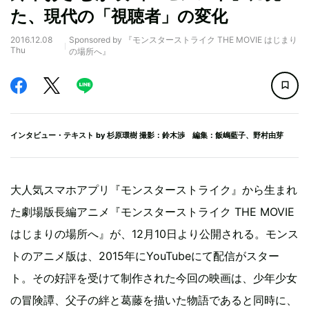
た、現代の「視聴者」の変化
2016.12.08
Sponsored by 『モンスターストライク THE MOVIE はじまり
Thu
の場所へ』
インタビュー・テキスト by
杉原環樹
撮影：鈴木渉 編集：飯嶋藍子、野村由芽
大人気スマホアプリ『モンスターストライク』から生まれ
た劇場版長編アニメ『モンスターストライク THE MOVIE
はじまりの場所へ』が、12月10日より公開される。モンス
トのアニメ版は、2015年にYouTubeにて配信がスター
ト。その好評を受けて制作された今回の映画は、少年少女
の冒険譚、父子の絆と葛藤を描いた物語であると同時に、