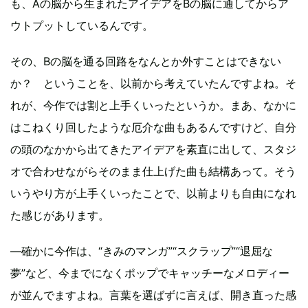
も、Aの脳から生まれたアイデアをBの脳に通してからア
ウトプットしているんです。
その、Bの脳を通る回路をなんとか外すことはできない
か？ ということを、以前から考えていたんですよね。そ
れが、今作では割と上手くいったというか。まあ、なかに
はこねくり回したような厄介な曲もあるんですけど、自分
の頭のなかから出てきたアイデアを素直に出して、スタジ
オで合わせながらそのまま仕上げた曲も結構あって。そう
いうやり方が上手くいったことで、以前よりも自由になれ
た感じがあります。
—確かに今作は、“きみのマンガ”“スクラップ”“退屈な
夢”など、今までになくポップでキャッチーなメロディー
が並んでますよね。言葉を選ばずに言えば、開き直った感