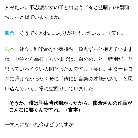
人みたいに不思議な女の子と出会う『春と盆暗』の構図に
ちょっと似ていますよね。
熊倉
：そうですかね……ありがとうございます（笑）。
宮本
：社会に馴染めない気持ち、僕もずっと抱えています
ね。中学から高校くらいまでは、自分のこと「特別だ」と
思っているイタい人間だったんですよ（笑）。ギターもロ
クに弾けなかったくせに「俺には音楽の才能がある」と思
い込んでいて、常に空回りしていました。
そうか、僕は学生時代暗かったから、熊倉さんの作品が
こんなに響くんですね。（宮本）
—大人になった今はどうですか？