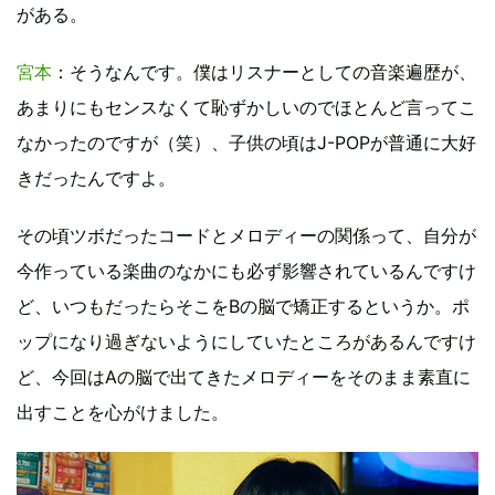
がある。
宮本
：そうなんです。僕はリスナーとしての音楽遍歴が、
あまりにもセンスなくて恥ずかしいのでほとんど言ってこ
なかったのですが（笑）、子供の頃はJ-POPが普通に大好
きだったんですよ。
その頃ツボだったコードとメロディーの関係って、自分が
今作っている楽曲のなかにも必ず影響されているんですけ
ど、いつもだったらそこをBの脳で矯正するというか。ポ
ップになり過ぎないようにしていたところがあるんですけ
ど、今回はAの脳で出てきたメロディーをそのまま素直に
出すことを心がけました。