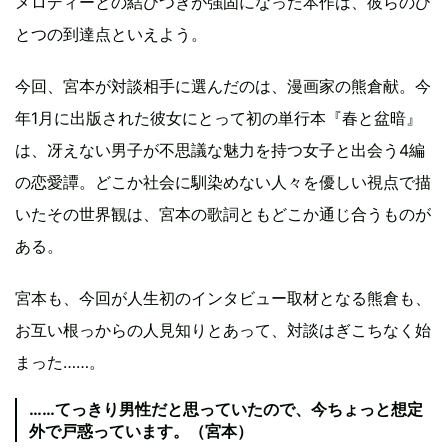
メロディーとの結びつきが強固になった本作は、彼らのひ
とつの到達点といえよう。
今回、宮本が対談相手に選んだのは、漫画家の熊倉献。今
年1月に出版された彼女にとって初の単行本『春と盆暗』
は、冴えない男子が不思議な魅力を持つ女子と出会う4編
の恋愛譚。どこか社会に馴染めない人々を優しい視点で描
いたその世界観は、宮本の歌詞ともどこか通じ合うものが
ある。
宮本も、今回が人生初のインタビュー取材となる熊倉も、
お互い根っからの人見知りとあって、対談はぎこちなく始
まった……。
……てっきり男性だと思っていたので、今ちょっと想定
外で戸惑っています。（宮本）