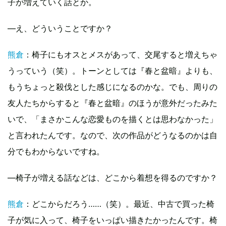
子が増えていく話とか。
—え、どういうことですか？
熊倉
：椅子にもオスとメスがあって、交尾すると増えちゃ
うっていう（笑）。トーンとしては『春と盆暗』よりも、
もうちょっと殺伐とした感じになるのかな。でも、周りの
友人たちからすると『春と盆暗』のほうが意外だったみた
いで、「まさかこんな恋愛ものを描くとは思わなかった」
と言われたんです。なので、次の作品がどうなるのかは自
分でもわからないですね。
—椅子が増える話などは、どこから着想を得るのですか？
熊倉
：どこからだろう……（笑）。最近、中古で買った椅
子が気に入って、椅子をいっぱい描きたかったんです。椅