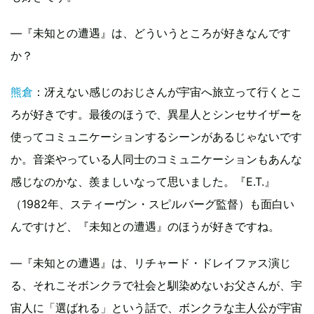
—『未知との遭遇』は、どういうところが好きなんです
か？
熊倉
：冴えない感じのおじさんが宇宙へ旅立って行くとこ
ろが好きです。最後のほうで、異星人とシンセサイザーを
使ってコミュニケーションするシーンがあるじゃないです
か。音楽やっている人同士のコミュニケーションもあんな
感じなのかな、羨ましいなって思いました。『E.T.』
（1982年、スティーヴン・スピルバーグ監督）も面白い
んですけど、『未知との遭遇』のほうが好きですね。
—『未知との遭遇』は、リチャード・ドレイファス演じ
る、それこそボンクラで社会と馴染めないお父さんが、宇
宙人に「選ばれる」という話で、ボンクラな主人公が宇宙