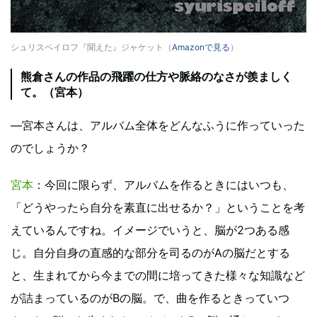
シュリスペイロフ『聞えた』ジャケット（
Amazonで見る
）
熊倉さんの作品の飛躍の仕方や脈絡のなさが羨ましく
て。（宮本）
—宮本さんは、アルバム全体をどんなふうに作っていった
のでしょうか？
宮本
：今回に限らず、アルバムを作るときにはいつも、
「どうやったら自分を素直に出せるか？」ということを考
えているんですね。イメージでいうと、脳が2つある感
じ。自分自身の直感的な部分を司るのがAの脳だとする
と、生まれてから今までの間に培ってきた様々な知識など
が詰まっているのがBの脳。で、曲を作るときっていつ