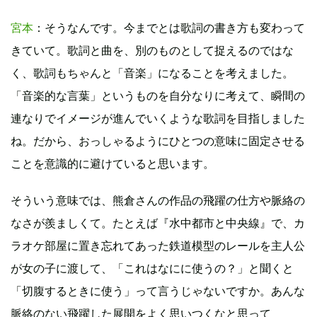
宮本
：そうなんです。今までとは歌詞の書き方も変わって
きていて。歌詞と曲を、別のものとして捉えるのではな
く、歌詞もちゃんと「音楽」になることを考えました。
「音楽的な言葉」というものを自分なりに考えて、瞬間の
連なりでイメージが進んでいくような歌詞を目指しました
ね。だから、おっしゃるようにひとつの意味に固定させる
ことを意識的に避けていると思います。
そういう意味では、熊倉さんの作品の飛躍の仕方や脈絡の
なさが羨ましくて。たとえば『水中都市と中央線』で、カ
ラオケ部屋に置き忘れてあった鉄道模型のレールを主人公
が女の子に渡して、「これはなにに使うの？」と聞くと
「切腹するときに使う」って言うじゃないですか。あんな
脈絡のない飛躍した展開をよく思いつくなと思って