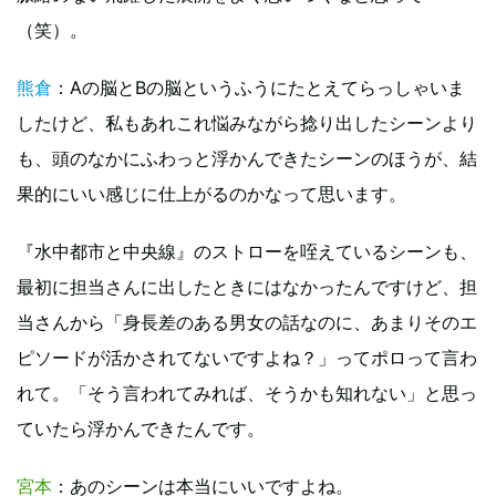
（笑）。
熊倉
：Aの脳とBの脳というふうにたとえてらっしゃいま
したけど、私もあれこれ悩みながら捻り出したシーンより
も、頭のなかにふわっと浮かんできたシーンのほうが、結
果的にいい感じに仕上がるのかなって思います。
『水中都市と中央線』のストローを咥えているシーンも、
最初に担当さんに出したときにはなかったんですけど、担
当さんから「身長差のある男女の話なのに、あまりそのエ
ピソードが活かされてないですよね？」ってポロって言わ
れて。「そう言われてみれば、そうかも知れない」と思っ
ていたら浮かんできたんです。
宮本
：あのシーンは本当にいいですよね。