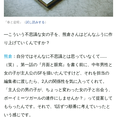
『春と盆暗』（
試し読みする
）
—こういう不思議な女の子を、熊倉さんはどんなふうに作
り上げていくんですか？
熊倉
：自分ではそんなに不思議とは思っていなくて……
（笑）。第一話の『月面と眼窩』を書く前に、中年男性と
女の子が主人公のSFを描いたんですけど、それを担当の
編集者に渡したら、2人の関係性を気に入ってくれて。
「主人公の男の子が、ちょっと変わった女の子と出会う、
ボーイミーツガールの連作にしませんか？」って提案して
もらったんです。それで、1話ずつ順番に考えていったと
いう感じです。