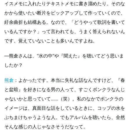
イスメモに入れたりテキストメモに書き溜めたり。そのな
かから使いたい断片をピックアップして作っていくので、
紆余曲折も結構ある。なので、「どうやって歌詞を書いて
いるんですか？」って言われても、うまく答えられないん
です。覚えていないことも多いんですよね。
—熊倉さんは、“水の中”や『聞えた』を聴いてどう思いま
したか？
熊倉
：よかったです。本当に失礼な話なんですけど、『春
と盆暗』を好きになる男の人って、すごくボンクラなんじ
ゃないかと思っていて……（笑）。私のなかでボンクラの
イメージは、真面目な話をしているときに、コップの水を
ぶちまけちゃうような人。でもアルバムを聴いたら、全然
そんな感じの人じゃなさそうだなって。