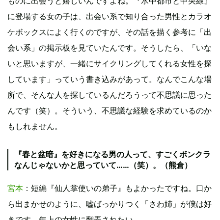
ものに出会うと嬉しいんですよね。『水中都市と中央線』
に登場する女の子は、出会い系で知り合った男性とカラオ
ケボックスによく行くのですが、その話を描く参考に「出
会い系」の掲示板を見ていたんです。そうしたら、「いな
いと思いますが、一緒にサイクリングしてくれる女性を探
しています」っていう書き込みがあって。なんでこんな場
所で、そんな人を探しているんだろうって不思議に思った
んです（笑）。そういう、不思議な経験を求めているのか
もしれません。
『春と盆暗』を好きになる男の人って、すごくボンクラ
なんじゃないかと思っていて……（笑）。（熊倉）
宮本
：短編『仙人掌使いの弟子』もよかったですね。口か
ら出まかせのように、嘘ばっかりつく「さわ姉」が僕は好
きです。年上の女性に翻弄されたい。