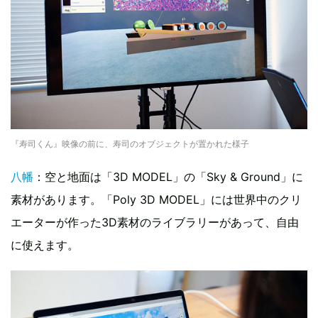
『寿司くん』映像の前に、寿司のオブジェクトが置かれた様子
八幡
：空と地面は「3D MODEL」の「Sky & Ground」に
素材があります。「Poly 3D MODEL」には世界中のクリ
エーターが作った3D素材のライブラリーがあって、自由
に使えます。