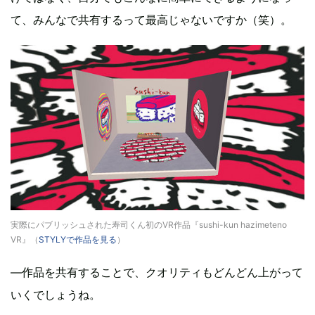
て、みんなで共有するって最高じゃないですか（笑）。
実際にパブリッシュされた寿司くん初のVR作品『sushi-kun hazimeteno
VR』（
STYLYで作品を見る
）
—作品を共有することで、クオリティもどんどん上がって
いくでしょうね。