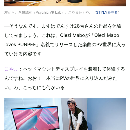
左から、八幡純和（Psychic VR Lab）、こやまたくや。（
STYLYを見る
）
—そうなんです。まずはでんすけ28号さんの作品を体験
してみましょう。これは、Qiezi Maboが「Qiezi Mabo
loves PUNPEE」名義でリリースした楽曲のPV世界に入っ
ていける内容です。
こやま
：ヘッドマウントディスプレイを装着して体験する
んですね。おお！ 本当にPVの世界に入り込んだみた
い。わ、こっちにも何かいる！