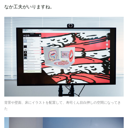
なか工夫がいりますね。
背景や壁面、床にイラストを配置して、寿司くん目白押しの空間になってき
た