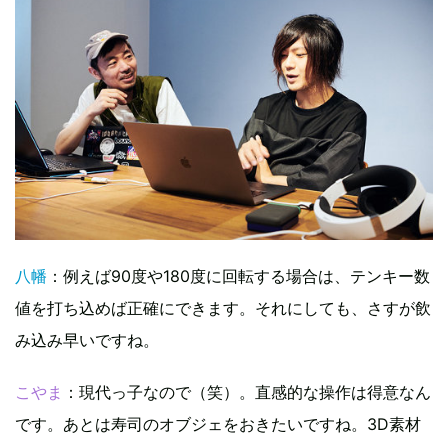
八幡
：例えば90度や180度に回転する場合は、テンキー数
値を打ち込めば正確にできます。それにしても、さすが飲
み込み早いですね。
こやま
：現代っ子なので（笑）。直感的な操作は得意なん
です。あとは寿司のオブジェをおきたいですね。3D素材