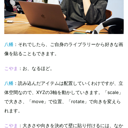
八幡
：それでしたら、ご自身のライブラリーから好きな画
像を貼ることもできます。
こやま
：お、なるほど。
八幡
：読み込んだアイテムは配置していくわけですが、立
体空間なので、XYZの3軸を動かしていきます。「scale」
で大きさ、「move」で位置、「rotate」で向きを変えら
れます。
こやま
：大きさや向きを決めて壁に貼り付けるには、なか