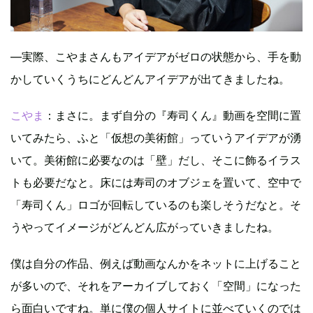
—実際、こやまさんもアイデアがゼロの状態から、手を動
かしていくうちにどんどんアイデアが出てきましたね。
こやま
：まさに。まず自分の『寿司くん』動画を空間に置
いてみたら、ふと「仮想の美術館」っていうアイデアが湧
いて。美術館に必要なのは「壁」だし、そこに飾るイラス
トも必要だなと。床には寿司のオブジェを置いて、空中で
「寿司くん」ロゴが回転しているのも楽しそうだなと。そ
うやってイメージがどんどん広がっていきましたね。
僕は自分の作品、例えば動画なんかをネットに上げること
が多いので、それをアーカイブしておく「空間」になった
ら面白いですね。単に僕の個人サイトに並べていくのでは