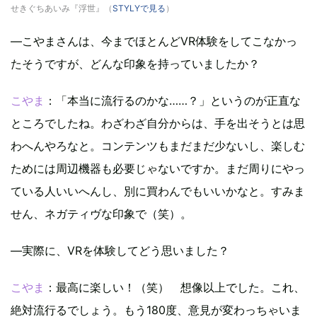
せきぐちあいみ『浮世』（
STYLYで見る
）
—こやまさんは、今までほとんどVR体験をしてこなかっ
たそうですが、どんな印象を持っていましたか？
こやま
：「本当に流行るのかな……？」というのが正直な
ところでしたね。わざわざ自分からは、手を出そうとは思
わへんやろなと。コンテンツもまだまだ少ないし、楽しむ
ためには周辺機器も必要じゃないですか。まだ周りにやっ
ている人いいへんし、別に買わんでもいいかなと。すみま
せん、ネガティヴな印象で（笑）。
—実際に、VRを体験してどう思いました？
こやま
：最高に楽しい！（笑） 想像以上でした。これ、
絶対流行るでしょう。もう180度、意見が変わっちゃいま