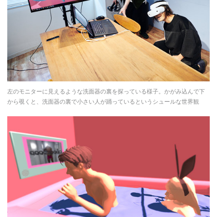
左のモニターに見えるような洗面器の裏を探っている様子。かがみ込んで下
から覗くと、洗面器の裏で小さい人が踊っているというシュールな世界観