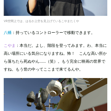
VR空間上では、はるか上空を見上げているこやまたくや
八幡
：持っているコントローラーで移動できます。
こやま
：本当だ。よし、階段を登ってみます。わ、本当に
高い場所にいる気分になりますね。怖！ こんな高い所か
ら落ちたら死ぬやん……（笑）。もう完全に映画の世界で
すね。もう世の中ってここまで来てるんや。