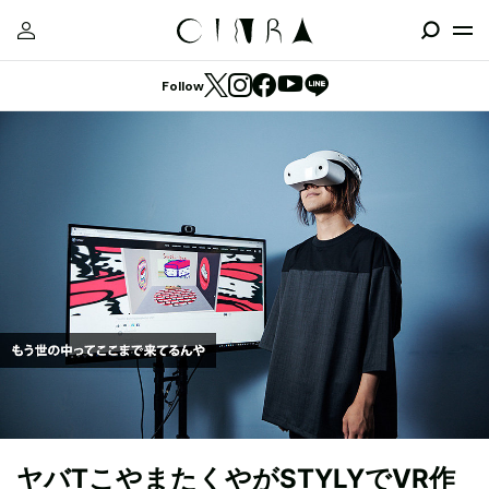
Follow
ヤバTこやまたくやがSTYLYでVR作