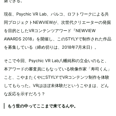
築できる。
現在、Psychic VR Lab、パルコ、ロフトワークによる共
同プロジェクトNEWVIEWが、次世代クリエーターの発掘
を目的としたVRコンテンツアワード『NEWVIEW
AWARDS 2018』を開催し、このSTYLYで制作された作品
を募集している（締め切りは、2018年7月末日）。
そこで今回、Psychic VR Lab八幡純和の立会いのもと、
本アワードの審査員にもなっている映像作家「寿司くん」
こと、こやまたくやにSTYLYでVRコンテンツ制作を体験
してもらった。VRはほぼ未体験だというこやまは、どん
な反応を示すだろう？
もう世の中ってここまで来てるんや。