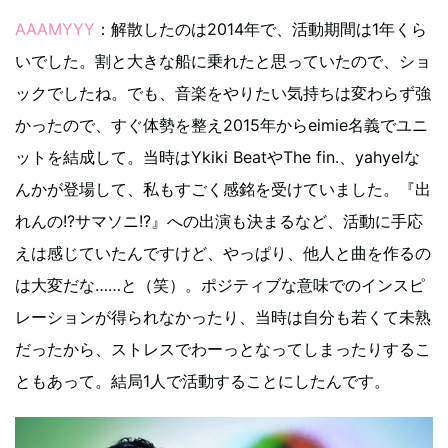
AAAMYYY
：解散したのは2014年で、活動期間は1年くら
いでした。割と大きな船に乗れたと思っていたので、ショ
ックでしたね。でも、音楽をやりたい気持ちは変わらず強
かったので、すぐ体勢を整え2015年からeimie名義でユニ
ットを結成して。当時はYkiki BeatやThe fin.、yahyelな
んかが登場して、私もすごく感銘を受けていました。『出
れんの!?サマソニ!?』への出演も決まるなど、活動に手応
えは感じていたんですけど、やっぱり、他人と曲を作るの
は大変だな……と（笑）。ポジティブな意味でのインスピ
レーションが得られなかったり、当時は自分も若くて未熟
だったから、ストレスでわーっとなってしまったりするこ
ともあって。結局1人で活動することにしたんです。