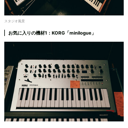
スタジオ風景
お気に入りの機材1：KORG「minilogue」