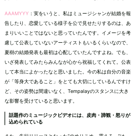
AAAMYYY
：実をいうと、私はミュージシャンが結婚を報
告したり、恋愛している様子を公で見せたりするのは、あ
まりいいことではないと思っていたんです。イメージを考
慮して公表していないアーティストもいるくらいなので、
夏樹の結婚発表も最初は心配していたんですよね。でも、
いざ発表してみたらみんなが心から祝福してくれて。公表
して本当によかったなと思いました。今の私は自分の音楽
が「等身大であること」をとても大切にしているんですけ
ど、その姿勢は間違いなく、Tempalayのスタンスに大き
な影響を受けていると思います。
話題作のミュージックビデオには、皮肉・諦観・怒りが
込められている
また、先行リリースとなった“のめりこめ、震えろ。”は、