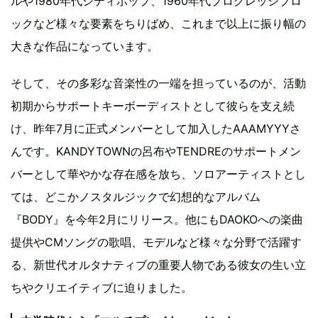
ルや1980年代シティポップ、1960年代プログレッシブロ
ックなど様々な要素をちりばめ、これまで以上に振り幅の
大きな作品になっています。
そして、その多彩な音楽性の一端を担っているのが、活動
初期からサポートキーボーディストとして彼らを支え続
け、昨年7月に正式メンバーとして加入したAAAMYYYさ
んです。KANDYTOWNの呂布やTENDREのサポートメン
バーとして華やかな存在感を放ち、ソロアーティストとし
ては、どこかノスタルジックで幻想的なアルバム
『BODY』を今年2月にリリース。他にもDAOKOへの楽曲
提供やCMソングの歌唱、モデルなど様々な分野で活躍す
る、新世代オルタナティブの重要人物である彼女の生い立
ちやクリエイティブに迫りました。