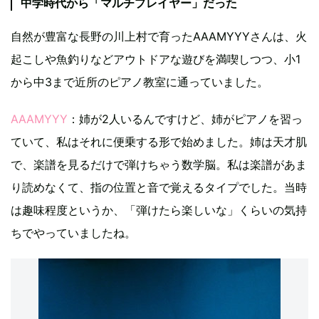
中学時代から「マルチプレイヤー」だった
自然が豊富な長野の川上村で育ったAAAMYYYさんは、火
起こしや魚釣りなどアウトドアな遊びを満喫しつつ、小1
から中3まで近所のピアノ教室に通っていました。
AAAMYYY
：姉が2人いるんですけど、姉がピアノを習っ
ていて、私はそれに便乗する形で始めました。姉は天才肌
で、楽譜を見るだけで弾けちゃう数学脳。私は楽譜があま
り読めなくて、指の位置と音で覚えるタイプでした。当時
は趣味程度というか、「弾けたら楽しいな」くらいの気持
ちでやっていましたね。