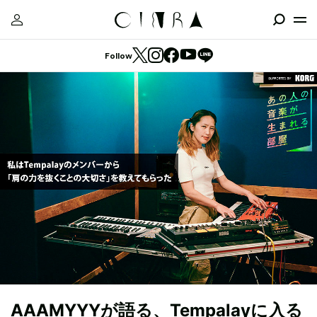
Follow
AAAMYYYが語る、Tempalayに入る