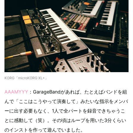
KORG「microKORG XL+」
AAAMYYY
：GarageBandがあれば、たとえばバンドを組
んで「ここはこうやって演奏して」みたいな指示をメンバ
ーに出す必要もなく、1人で全パートを録音できちゃうこ
とに感動して（笑）。その頃はループを用いた3分くらい
のインストを作って遊んでいました。