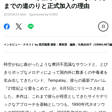
までの道のりと正式加入の理由
2019.06.10 Mon
Sponsored by KORG
インタビュー・テキスト by
黒田隆憲
撮影：豊島望 編集：矢島由佳子（CINRA.NET
時空がねじ曲がったような摩訶不思議なサウンドと、とび
きりポップなメロディによって国内外に数多くの中毒者を
生み出してきたバンド、Tempalay。彼らの最新アルバム
『21世紀より愛をこめて』が、6月5日にリリースされま
した。本作は、これまで彼らが得意としてきたサイケデリ
ックなアプローチを基軸としつつも、1990年代ネオソウ