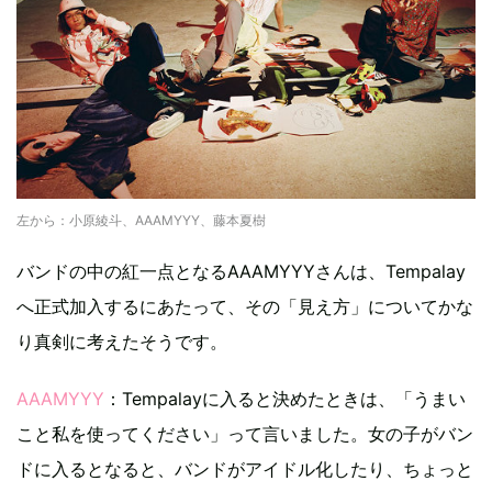
左から：小原綾斗、AAAMYYY、藤本夏樹
バンドの中の紅一点となるAAAMYYYさんは、Tempalay
へ正式加入するにあたって、その「見え方」についてかな
り真剣に考えたそうです。
AAAMYYY
：Tempalayに入ると決めたときは、「うまい
こと私を使ってください」って言いました。女の子がバン
ドに入るとなると、バンドがアイドル化したり、ちょっと