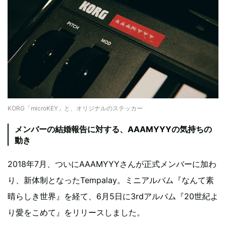
KORG「microKEY」と、オリジナルのステッカー
メンバーの結婚報告に対する、AAAMYYYの気持ちの
動き
2018年7月、ついにAAAMYYYさんが正式メンバーに加わ
り、新体制となったTempalay。ミニアルバム『なんて素
晴らしき世界』を経て、6月5日に3rdアルバム『20世紀よ
り愛をこめて』をリリースしました。