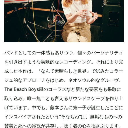
バンドとしての一体感もありつつ、個々のパーソナリティ
を引き出すような実験的なレコーディング。それにより完
成した本作は、『なんて素晴らしき世界』で試みたコラー
ジュ的なアプローチをはじめ、ネオソウル的なグルーヴ、
The Beach Boys風のコーラスなど新たな要素をも果敢に
取り込み、唯一無二とも言えるサウンドスケープを作り上
げています。中でも、藤本さんに第一子が誕生したことに
インスパイアされたという“そなちね”は、無垢なものへの
賛美と死への諦観が共存し、聴く者の心を揺さぶります。