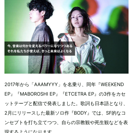
2017年から「AAAMYYY」を名乗り、同年『WEEKEND
EP』『MABOROSHI EP』『ETCETRA EP』の3作をカセ
ットテープと配信で発表しました。歌詞も日本語となり、
2月にリリースした最新ソロ作『BODY』では、SF的なコ
ンセプトを打ち立てつつ、自らの宗教観や死生観などを表
現するようになります。