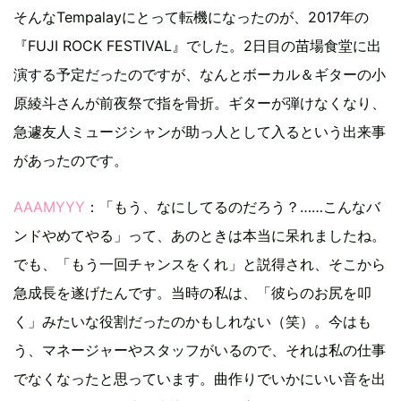
そんなTempalayにとって転機になったのが、2017年の
『FUJI ROCK FESTIVAL』でした。2日目の苗場食堂に出
演する予定だったのですが、なんとボーカル＆ギターの小
原綾斗さんが前夜祭で指を骨折。ギターが弾けなくなり、
急遽友人ミュージシャンが助っ人として入るという出来事
があったのです。
AAAMYYY
：「もう、なにしてるのだろう？……こんなバ
ンドやめてやる」って、あのときは本当に呆れましたね。
でも、「もう一回チャンスをくれ」と説得され、そこから
急成長を遂げたんです。当時の私は、「彼らのお尻を叩
く」みたいな役割だったのかもしれない（笑）。今はも
う、マネージャーやスタッフがいるので、それは私の仕事
でなくなったと思っています。曲作りでいかにいい音を出