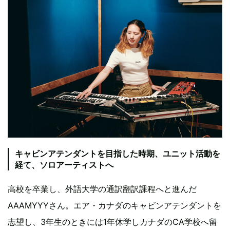
キャビンアテンダントを目指した時期、ユニット活動を
経て、ソロアーティストへ
高校を卒業し、外語大学の通訳翻訳課程へと進んだ
AAAMYYYさん。エア・カナダのキャビンアテンダントを
志望し、3年生のときには1年休学しカナダのCA学校へ留