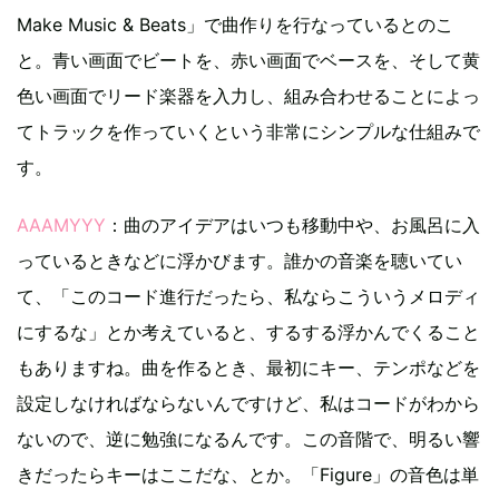
Make Music & Beats」で曲作りを行なっているとのこ
と。青い画面でビートを、赤い画面でベースを、そして黄
色い画面でリード楽器を入力し、組み合わせることによっ
てトラックを作っていくという非常にシンプルな仕組みで
す。
AAAMYYY
：曲のアイデアはいつも移動中や、お風呂に入
っているときなどに浮かびます。誰かの音楽を聴いてい
て、「このコード進行だったら、私ならこういうメロディ
にするな」とか考えていると、するする浮かんでくること
もありますね。曲を作るとき、最初にキー、テンポなどを
設定しなければならないんですけど、私はコードがわから
ないので、逆に勉強になるんです。この音階で、明るい響
きだったらキーはここだな、とか。「Figure」の音色は単