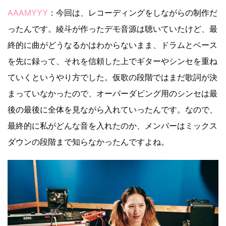
AAAMYYY
：今回は、レコーディングをしながらの制作だ
ったんです。綾斗が作ったデモ音源は聴いていたけど、最
終的に曲がどうなるかはわからないまま、ドラムとベース
を先に録って、それを信頼した上でギターやシンセを重ね
ていくというやり方でした。仮歌の段階ではまだ歌詞が決
まっていなかったので、オーバーダビング用のシンセは最
後の最後に全体を見ながら入れていったんです。なので、
最終的に私がどんな音を入れたのか、メンバーはミックス
ダウンの段階まで知らなかったんですよね。