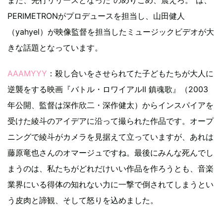
PERIMETRONがプロデュースを担当し、山田健人
（yahyel）が映像監督を担当したミュージックビデオが大
きな話題となっています。
AAAMYYY
：殺し合いをさせられてた子どもたちが大人に
逆襲をする映画『バトル・ロワイアルII 鎮魂歌』（2003
年公開、監督は深作欣二・深作健太）からインスパイアを
受けた綾斗のアイデアに沿って撮られた作品です。オープ
ニングで綾斗がカメラを見据えて立っていますが、あれは
藤原竜也さんのオマージュですね。最後にみんな死んでし
まうのは、私たちがどれだけいい作品を作ろうとも、音楽
業界にいる得体の知れない力に一撃で倒されてしまうとい
う皮肉と諦観、そして怒りを込めました。