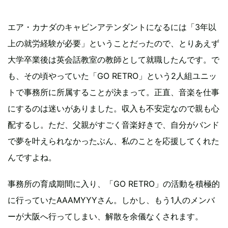
エア・カナダのキャビンアテンダントになるには「3年以
上の就労経験が必要」ということだったので、とりあえず
大学卒業後は英会話教室の教師として就職したんです。で
も、その頃やっていた「GO RETRO」という2人組ユニッ
トで事務所に所属することが決まって。正直、音楽を仕事
にするのは迷いがありました。収入も不安定なので親も心
配するし。ただ、父親がすごく音楽好きで、自分がバンド
で夢を叶えられなかったぶん、私のことを応援してくれた
んですよね。
事務所の育成期間に入り、「GO RETRO」の活動を積極的
に行っていたAAAMYYYさん。しかし、もう1人のメンバ
ーが大阪へ行ってしまい、解散を余儀なくされます。