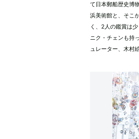
て日本郵船歴史博
浜美術館と、そこか
く、2人の鑑賞は
ニク・チェンも持
ュレーター、木村