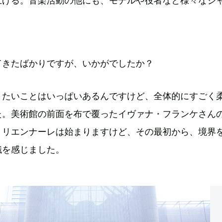
上げる。音楽活動の他にも、モデルや役者など様々なジ
てきたばかりですが、いかがでしたか？
りたいことはいっぱいあるんですけど、全体的にすごく
た。美術館の前面を布で覆ったイヴァナ・フランケさん
トリエンナーレは始まりますけど、その最初から、境界
識を感じました。