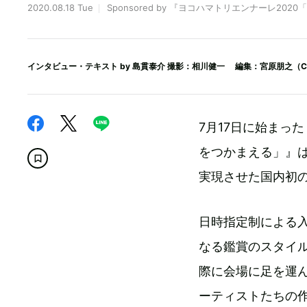
2020.08.18 Tue
Sponsored by 『ヨコハマトリエンナーレ202
インタビュー・テキスト by
島貫泰介
撮影：相川健一 編集：宮原朋之（CIN
7月17日に始まった
をつかまえる」』
実現させた国内初
日時指定制による
なる鑑賞のスタイ
際に会場に足を運
ーティストたちの