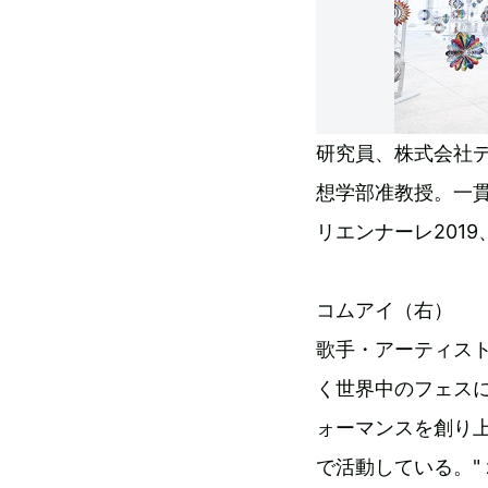
研究員、株式会社
想学部准教授。一
リエンナーレ201
コムアイ（右）
歌手・アーティス
く世界中のフェス
ォーマンスを創り
で活動している。" zoo