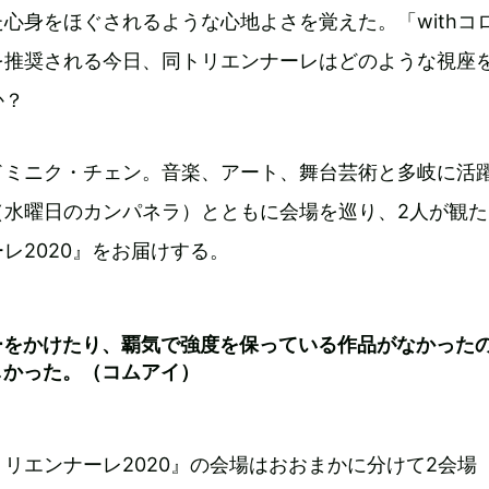
心身をほぐされるような心地よさを覚えた。「withコ
を推奨される今日、同トリエンナーレはどのような視座
か？
ドミニク・チェン。音楽、アート、舞台芸術と多岐に活
（水曜日のカンパネラ）とともに会場を巡り、2人が観た
レ2020』をお届けする。
ーをかけたり、覇気で強度を保っている作品がなかった
しかった。（コムアイ）
リエンナーレ2020』の会場はおおまかに分けて2会場