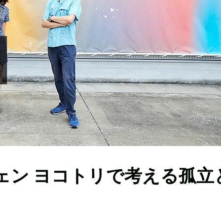
ェン ヨコトリで考える孤立