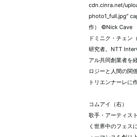
cdn.cinra.net/upl
photo1_full.j
作） ©Nick Cave
ドミニク・チェン
研究者。NTT Inte
アル共同創業者を
ロジーと人間の関係
トリエンナーレに
コムアイ（右）
歌手・アーティス
く世界中のフェス