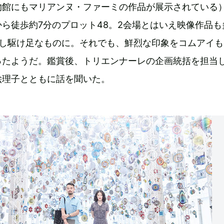
物館にもマリアンヌ・ファーミの作品が展示されている
ら徒歩約7分のプロット48。2会場とはいえ映像作品も
少し駆け足なものに。それでも、鮮烈な印象をコムアイも
ったようだ。鑑賞後、トリエンナーレの企画統括を担当
絵理子とともに話を聞いた。