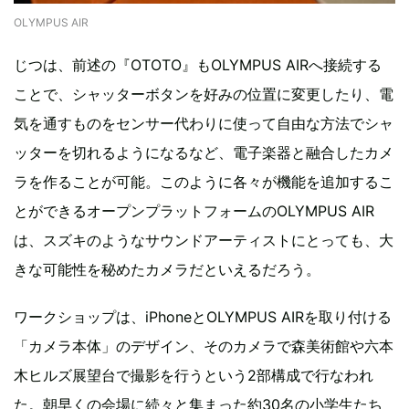
OLYMPUS AIR
じつは、前述の『OTOTO』もOLYMPUS AIRへ接続する
ことで、シャッターボタンを好みの位置に変更したり、電
気を通すものをセンサー代わりに使って自由な方法でシャ
ッターを切れるようになるなど、電子楽器と融合したカメ
ラを作ることが可能。このように各々が機能を追加するこ
とができるオープンプラットフォームのOLYMPUS AIR
は、スズキのようなサウンドアーティストにとっても、大
きな可能性を秘めたカメラだといえるだろう。
ワークショップは、iPhoneとOLYMPUS AIRを取り付ける
「カメラ本体」のデザイン、そのカメラで森美術館や六本
木ヒルズ展望台で撮影を行うという2部構成で行なわれ
た。朝早くの会場に続々と集まった約30名の小学生たち