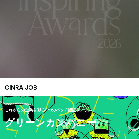
CINRA JOB
これからの企業を彩る9つのバッヂ認証システム
グリーンカンパニー