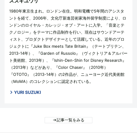
スズキユウリ
1980年東京生まれ。ロンドン在住。明和電機で5年間のアシスタ
ントを経て、2006年、文化庁新進芸術家海外留学制度により、ロ
ンドンのロイヤル・カレッジ・オブ・アートに入学。「音楽とテ
クノロジー」をテーマに作品制作を行い、現在はサウンドアーテ
ィスト、プロダクトデザイナーとして活躍している。近年のプロ
ジェクトに『Juke Box meets Tate Britain』（テートブリテン、
2013-14年）、『Garden of Russolo』（ヴィクトリア＆アルバー
ト美術館、2013年）、『Ishin-Den-Shin for Disney Research』
（2013年）などがあり、『Color Chaser』（2010年）
『OTOTO』（2013-14年）の2作品が、ニューヨーク近代美術館
（MoMA）のコレクションに認定されている。
YURI SUZUKI
記事一覧をみる