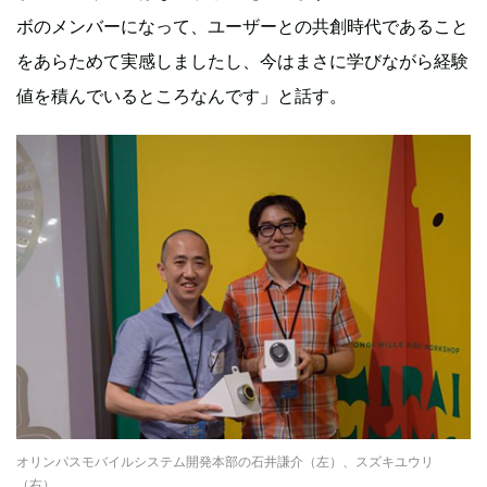
ボのメンバーになって、ユーザーとの共創時代であること
をあらためて実感しましたし、今はまさに学びながら経験
値を積んでいるところなんです」と話す。
オリンパスモバイルシステム開発本部の石井謙介（左）、スズキユウリ
（右）