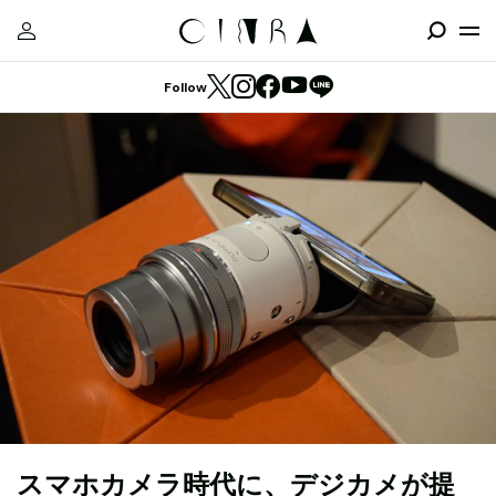
Follow
スマホカメラ時代に、デジカメが提