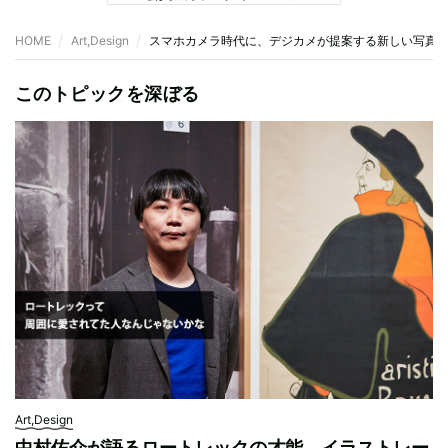
HOME
Art,Design
スマホカメラ時代に、デジカメが提案する新しい写真
このトピックを深ぼる
Art,Design
中村佑介が語るロートレックの才能。イラストレー