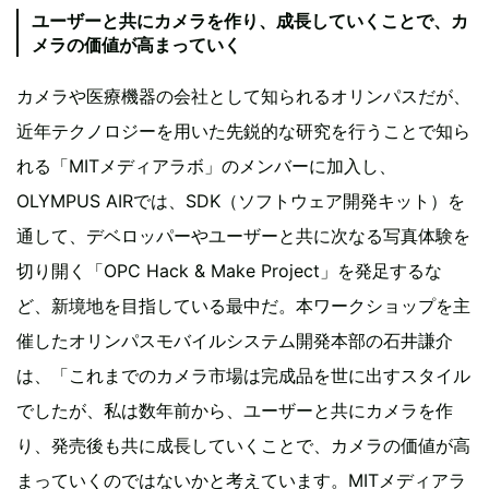
ユーザーと共にカメラを作り、成長していくことで、カ
メラの価値が高まっていく
カメラや医療機器の会社として知られるオリンパスだが、
近年テクノロジーを用いた先鋭的な研究を行うことで知ら
れる「MITメディアラボ」のメンバーに加入し、
OLYMPUS AIRでは、SDK（ソフトウェア開発キット）を
通して、デベロッパーやユーザーと共に次なる写真体験を
切り開く「OPC Hack & Make Project」を発足するな
ど、新境地を目指している最中だ。本ワークショップを主
催したオリンパスモバイルシステム開発本部の石井謙介
は、「これまでのカメラ市場は完成品を世に出すスタイル
でしたが、私は数年前から、ユーザーと共にカメラを作
り、発売後も共に成長していくことで、カメラの価値が高
まっていくのではないかと考えています。MITメディアラ