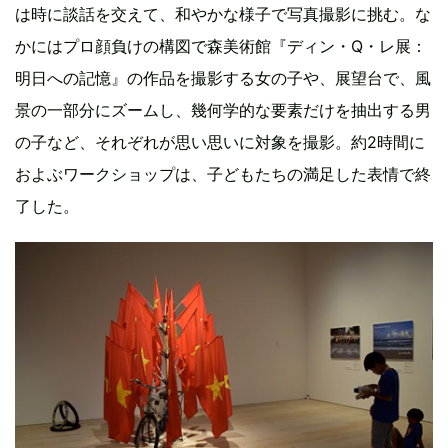
は時に談話を交えて、和やかな様子で写真撮影に挑む。な
かにはプロ顔負けの構図で森美術館『ディン・Q・レ展：
明日への記憶』の作品を撮影する女の子や、展望台で、風
景の一部分にズームし、幾何学的な要素だけを抽出する男
の子など、それぞれが思い思いに対象を撮影。約2時間に
およぶワークショップは、子どもたちの満足した表情で終
了した。