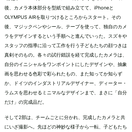
後、カメラ本体部分を型紙で組み立てて、iPhoneと
OLYMPUS AIRを取りつけるところからスタート。その
後、マジックペンやシール、テープを使って、独自のカメ
ラをデザインするという手順へと進んでいった。スズキや
スタッフの指導に沿って工作を行う子どもたちの顔つきは
真剣そのもの。各々の試行錯誤を経て完成したカメラは、
自分のイニシャルをワンポイントにしたデザインや、抽象
画を思わせる色彩で彩られたもの、また知ってか知らず
か、ドイツのインダストリアルデザイナー、ディーター・
ラムスを思わせるミニマルなデザインまで、まさに「自分
だけ」の完成品だ。
そして2部は、チームごとに分かれ、完成したカメラと共
にいざ撮影へ。先ほどの神妙な様子から一転、子どもたち