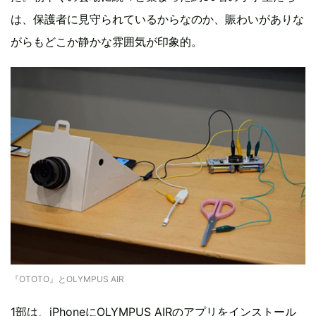
は、保護者に見守られているからなのか、賑わいがありな
がらもどこか静かな雰囲気が印象的。
『OTOTO』とOLYMPUS AIR
1部は、iPhoneにOLYMPUS AIRのアプリをインストール