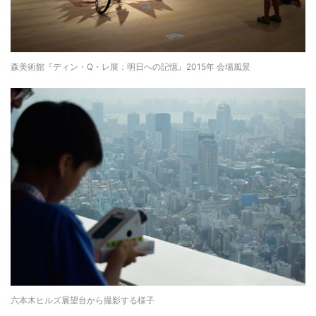
森美術館『ディン・Q・レ展：明日への記憶』2015年 会場風景
六本木ヒルズ展望台から撮影する様子