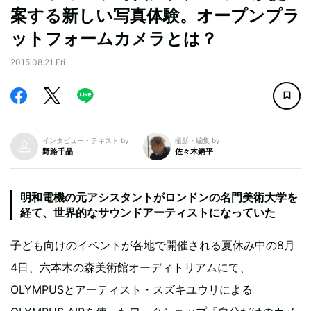
案する新しい写真体験。オープンプラ
ットフォームカメラとは？
2015.08.21 Fri
インタビュー・テキスト by
撮影・編集 by
野路千晶
佐々木鋼平
明和電機の元アシスタントがロンドンの名門美術大学を
経て、世界的なサウンドアーティストになっていた
子ども向けのイベントが各地で開催される夏休み中の8月
4日、六本木の森美術館オーディトリアムにて、
OLYMPUSとアーティスト・スズキユウリによる