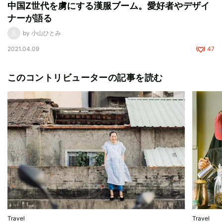
中国Z世代を虜にする漢服ブーム。愛好者やデザイ
ナーが語る
by 小山ひとみ
2021.04.09
47
このコントリビューターの記事を読む
Travel
Travel