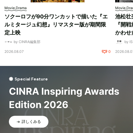
Movie,Drama
Movie,Dr
ソクーロフが90分ワンカットで描いた『エ
池松壮
ルミタージュ幻想』リマスター版が期間限
『開戦
定上映
かわせ
by CINRA編集部
by I
2026.08.07
0
2026.08.0
Special Feature
CINRA Inspiring Awards
Edition 2026
詳しくみる