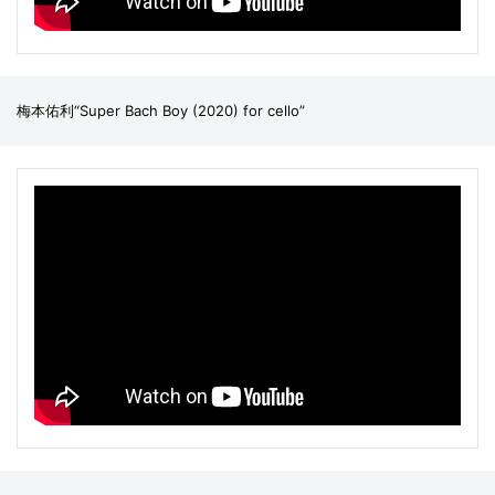
梅本佑利“Super Bach Boy (2020) for cello”