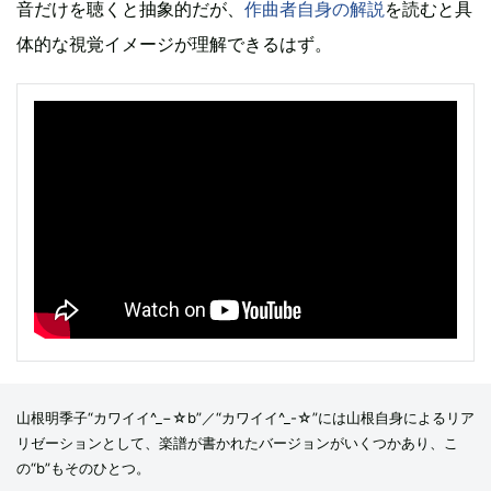
音だけを聴くと抽象的だが、
作曲者自身の解説
を読むと具
体的な視覚イメージが理解できるはず。
山根明季子“カワイイ^_−☆b”／“カワイイ^_-☆”には山根自身によるリア
リゼーションとして、楽譜が書かれたバージョンがいくつかあり、こ
の“b”もそのひとつ。