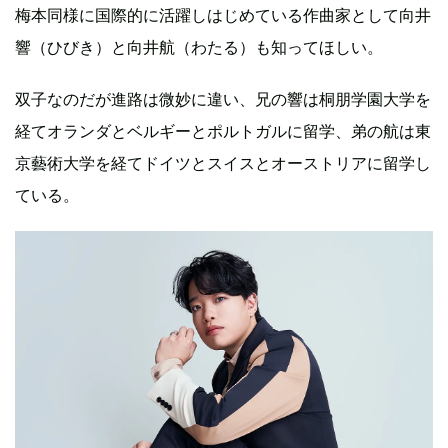
梅本同様に国際的に活躍しはじめている作曲家として向井
響（ひびき）と向井航（わたる）も知ってほしい。
双子なのだが進路は微妙に違い、兄の響は桐朋学園大学を
経てオランダとベルギーとポルトガルに留学、弟の航は東
京藝術大学を経てドイツとスイスとオーストリアに留学し
ている。