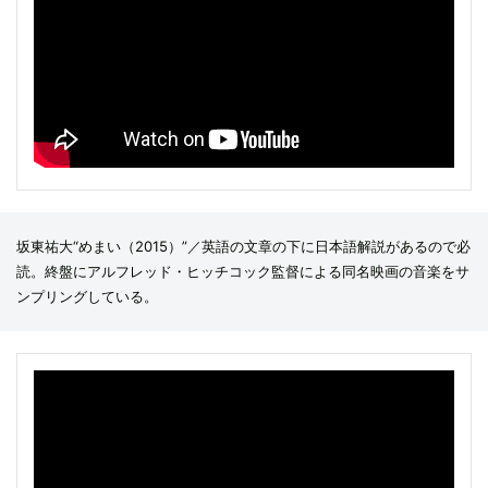
坂東祐大“めまい（2015）”／英語の文章の下に日本語解説があるので必
読。終盤にアルフレッド・ヒッチコック監督による同名映画の音楽をサ
ンプリングしている。