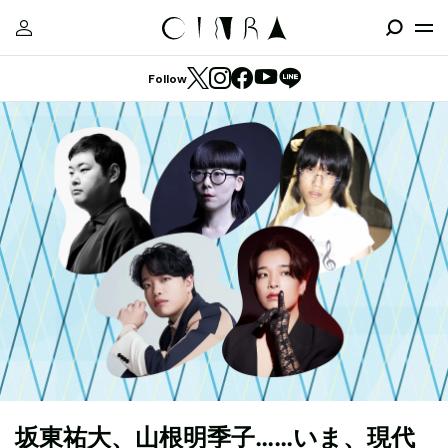
Follow
坂東祐大、山根明季子……いま、現代