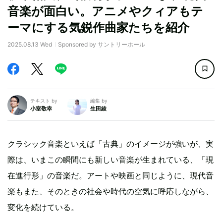
音楽が面白い。アニメやクィアもテ
ーマにする気鋭作曲家たちを紹介
2025.08.13 Wed
Sponsored by サントリーホール
テキスト by
編集 by
小室敬幸
生田綾
クラシック音楽といえば「古典」のイメージが強いが、実
際は、いまこの瞬間にも新しい音楽が生まれている、「現
在進行形」の音楽だ。アートや映画と同じように、現代音
楽もまた、そのときの社会や時代の空気に呼応しながら、
変化を続けている。