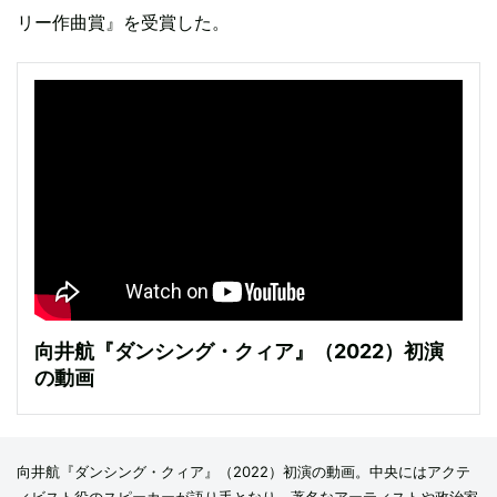
リー作曲賞』を受賞した。
向井航『ダンシング・クィア』（2022）初演
の動画
向井航『ダンシング・クィア』（2022）初演の動画。中央にはアクテ
ィビスト役のスピーカーが語り手となり、著名なアーティストや政治家