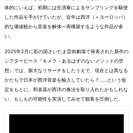
体的にいえば、初期には生演奏によるサンプリングを駆使
した作品を手がけていたが、近年は西洋（＝ヨーロッパ）
的な価値観から音楽を解体―再構築するような作品が多
い。
2025年2月に彩の国さいたま芸術劇場で発表された新作の
シアターピース『キメラ - あるはずのないメソッドの空
想』では、膨大なリサーチをしたうえで、現在とは異なる
かたちで日本が西洋音楽を輸入していたら？……という仮
定をもとに、和楽器が西洋の奏法を取り入れたかもしれな
い、もしもの可能性を実演してみせて観客を圧倒した。