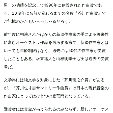
男）の功績を記念して1990年に創設された作曲賞であ
る。2019年に名前が変わるまでの名称『芥川作曲賞』で
ご記憶のかたもいらっしゃるだろう。
前年度に初演されたばかりの新進作曲家の手による将来性
に富むオーケストラ作品を選考する賞で、新進作曲家とは
いっても年齢制限はなく、過去には50代の作曲家が受賞
したこともある。坂東祐大と山根明季子も実は過去の受賞
者だ。
文学界には純文学を対象にした『芥川龍之介賞』がある
が、『芥川也寸志サントリー作曲賞』は日本の現代音楽の
作曲家にとってはひとつの登竜門となっている。
受賞者には賞金が与えられるのみならず、新しいオーケス