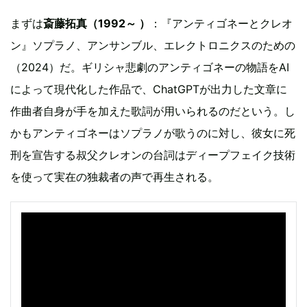
まずは
斎藤拓真（1992～ ）
：『アンティゴネーとクレオ
ン』ソプラノ、アンサンブル、エレクトロニクスのための
（2024）だ。ギリシャ悲劇のアンティゴネーの物語をAI
によって現代化した作品で、ChatGPTが出力した文章に
作曲者自身が手を加えた歌詞が用いられるのだという。し
かもアンティゴネーはソプラノが歌うのに対し、彼女に死
刑を宣告する叔父クレオンの台詞はディープフェイク技術
を使って実在の独裁者の声で再生される。