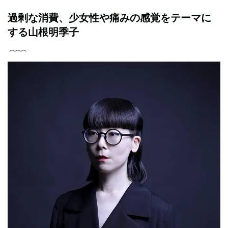
過剰な消費、少女性や痛みの感覚をテーマに
する山根明季子