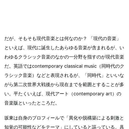
だが、そもそも現代音楽とは何なのか？ 「現代の音楽」
といえば、現代に誕生したあらゆる音楽が含まれるが、い
わゆるクラシック音楽のなかの一分野を指すのが現代音楽
だ。英語ではcontemporary classical music（同時代のク
ラシック音楽）などと表現されるが、「同時代」といいな
がら第二次世界大戦後から現在までを範囲とすることが多
い。平たくいえば、現代アート（contemporary art）の
音楽版といったところだ。
坂東は自身のプロフィールで「異化や脱構築による刺激と
知覚の可能性などをテーマ」にしていると謳っている。具