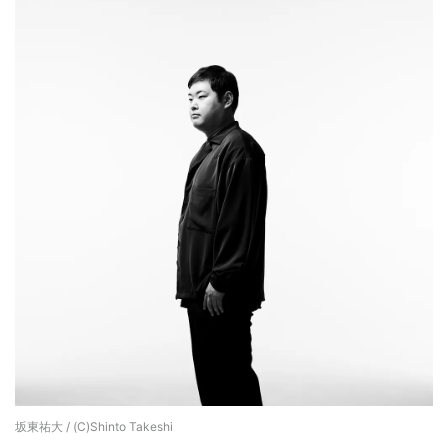
坂東祐大 / (C)Shinto Takeshi