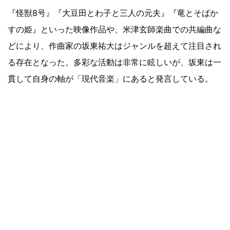
『怪獣8号』『大豆田とわ子と三人の元夫』『竜とそばか
すの姫』といった映像作品や、米津玄師楽曲での共編曲な
どにより、作曲家の坂東祐大はジャンルを超えて注目され
る存在となった。多彩な活動は非常に眩しいが、坂東は一
貫して自身の軸が「現代音楽」にあると発言している。