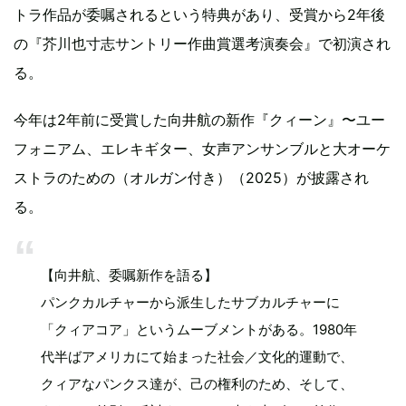
トラ作品が委嘱されるという特典があり、受賞から2年後
の『芥川也寸志サントリー作曲賞選考演奏会』で初演され
る。
今年は2年前に受賞した向井航の新作『クィーン』〜ユー
フォニアム、エレキギター、女声アンサンブルと大オーケ
ストラのための（オルガン付き）（2025）が披露され
る。
【向井航、委嘱新作を語る】
パンクカルチャーから派生したサブカルチャーに
「クィアコア」というムーブメントがある。1980年
代半ばアメリカにて始まった社会／文化的運動で、
クィアなパンクス達が、己の権利のため、そして、