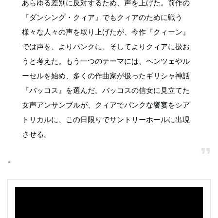
あらゆる差別に反対するため、声を上げた。前作の
『ダンシング・クィア』でもクィアのために戦う
様々な人々の声を取り上げたが、今作『クィーン』
では声を、よりパンクに、そしてよりクィアに扱お
うと考えた。もう一つのテーマには、ヘンツェやル
ーセルを始め、多くの作曲家が扱ったギリシャ神話
『バッコス』を選んだ。バッコスの信女に見立てた
女声アンサンブルが、クィアでパンクな饗宴をシア
トリカルに、この日限りでサントリーホールに出現
させる。
-