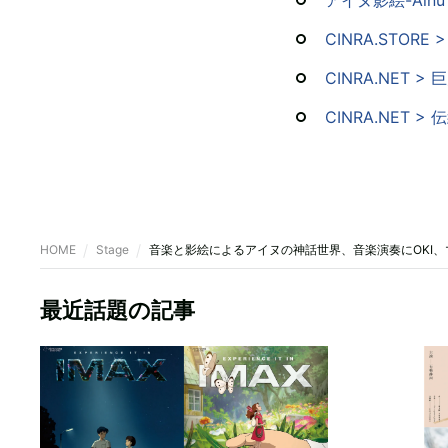
アイヌ影絵-Ainu Sh
CINRA.STOR
CINRA.NET 
CINRA.NET
HOME
Stage
音楽と影絵によるアイヌの神話世界、音楽演奏にOKI、
最近話題の記事