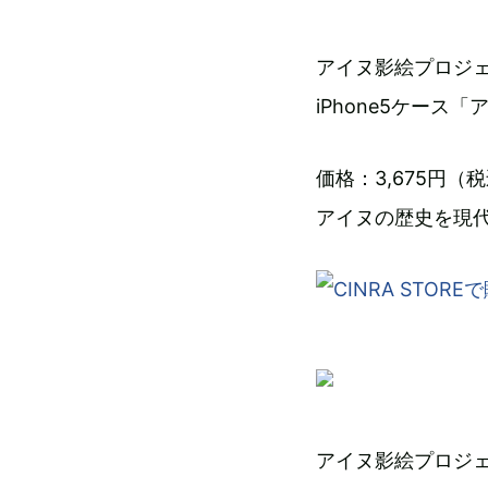
アイヌ影絵プロジ
iPhone5ケース
価格：3,675円（
アイヌの歴史を現
アイヌ影絵プロジ