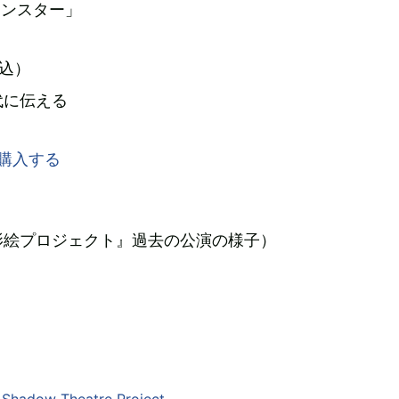
「モンスター」
税込）
代に伝える
影絵プロジェクト』過去の公演の様子）