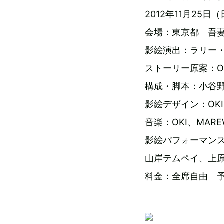
2012年11月25日（日）
会場：東京都 吾妻
影絵演出：ラリー
ストーリー原案：O
構成・脚本：小谷
影絵デザイン：OK
音楽：OKI、MAR
影絵パフォーマン
山岸テムペイ、上
料金：全席自由 予約