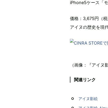
iPhone5ケース
価格：3,675円（
アイヌの歴史を現
（画像：『アイヌ
関連リンク
アイヌ影絵