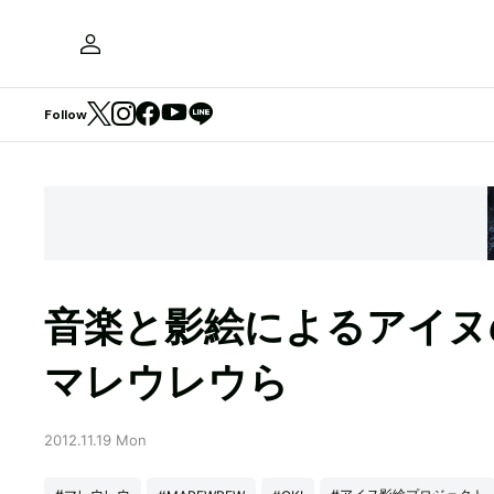
Follow
音楽と影絵によるアイヌ
マレウレウら
2012.11.19 Mon