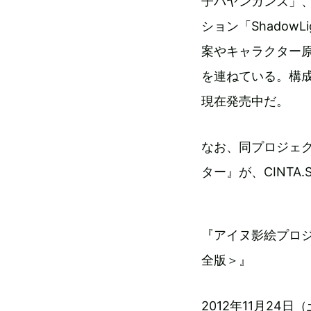
子バヤンガンズ」
ション「ShadowL
案やキャラクター原
を連ねている。構
現在発売中だ。
なお、同プロジェク
ター』が、CINTA
『アイヌ影絵プロジ
全版＞』
2012年11月24日（土）