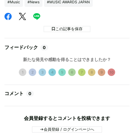
#Music
#News
#MUSIC AWARDS JAPAN
この記事を保存
フィードバック
0
新たな発見や感動を得ることはできましたか？
1
2
3
4
5
6
7
8
9
10
コメント
0
会員登録するとコメントを投稿できます
会員登録 / ログインページへ