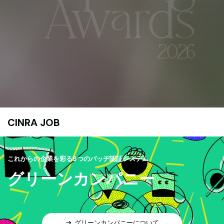
CINRA JOB
これからの企業を彩る9つのバッヂ認証システム
グリーンカンパニー
グリーンカンパニーについて