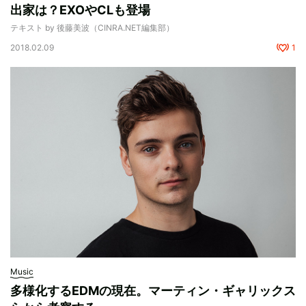
出家は？EXOやCLも登場
テキスト by 後藤美波（CINRA.NET編集部）
2018.02.09
1
Music
多様化するEDMの現在。マーティン・ギャリックス