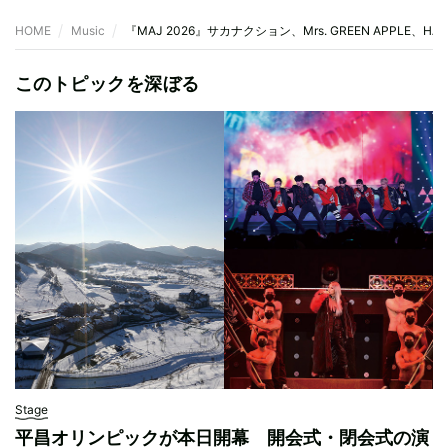
HOME
Music
『MAJ 2026』サカナクション、Mrs. GREEN APPLE、HAN
このトピックを深ぼる
Stage
平昌オリンピックが本日開幕 開会式・閉会式の演