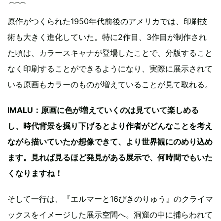
原作がつくられた1950年代前後のアメリカでは、印刷技
術も大きく進化していた。特に2作目、3作目が制作され
た頃は、カラースキャナが登場したことで、分版すること
なく印刷することができるようになり、実際に展示されて
いる原画もカラーのものが増えていることが見て取れる。
IMALU：原画に色が増えていくのは見ていて楽しめる
し、時代背景を掘り下げるとより作者がどんなことを考え
ながら描いていたか想像できて、より世界観にのめり込め
ます。見れば見るほど発見がある展示で、何時間でもいた
くなりますね！
そして一行は、『エルマーと16ぴきのりゅう』のクライマ
ックスをイメージした展示空間へ。洞窟の中に捕らわれて