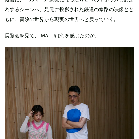
れするシーンへ。足元に投影された鉄道の線路の映像とと
もに、冒険の世界から現実の世界へと戻っていく。
展覧会を見て、IMALUは何を感じたのか。