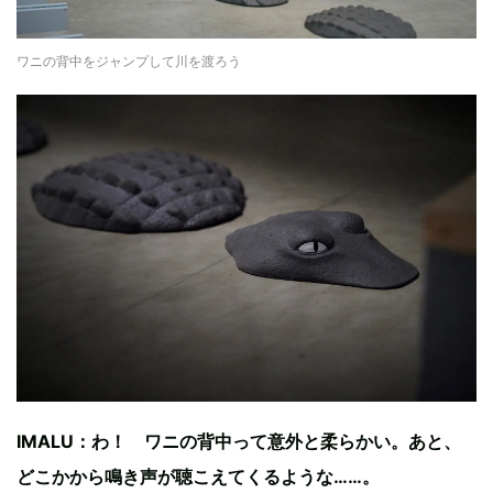
ワニの背中をジャンプして川を渡ろう
IMALU：わ！ ワニの背中って意外と柔らかい。あと、
どこかから鳴き声が聴こえてくるような……。