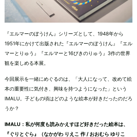
『エルマーのぼうけん』シリーズとして、1948年から
1951年にかけて出版された『エルマーのぼうけん』『エル
マーとりゅう』『エルマーと16ぴきのりゅう』3作の世界
観を楽しめる本展。
今回展示を一緒にめぐるのは、「大人になって、改めて絵
本の重要性に気付き、興味を持つようになった」という
IMALU。子どもの頃はどのような絵本が好きだったのだろ
うか？
IMALU：私が何度も読みかえすほど好きだった絵本は、
『ぐりとぐら』（なかがわ りえこ 作 / おおむら ゆりこ