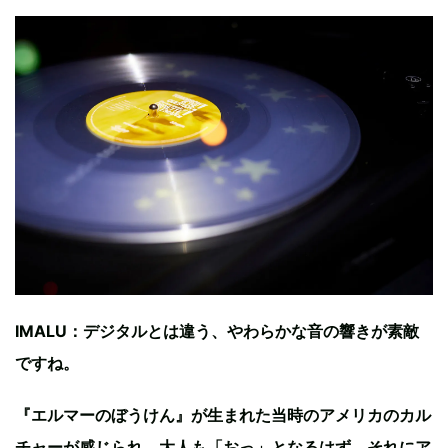
IMALU：デジタルとは違う、やわらかな音の響きが素敵
ですね。
『エルマーのぼうけん』が生まれた当時のアメリカのカル
チャーが感じられ、大人も「おっ」となるはず。それにア