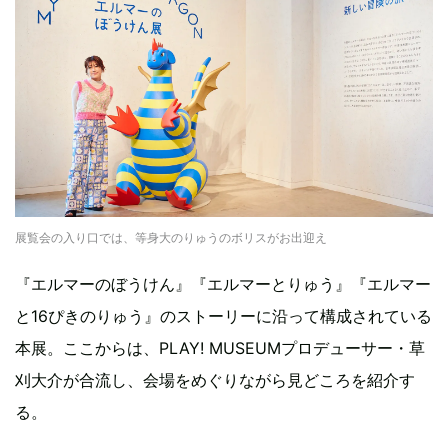
展覧会の入り口では、等身大のりゅうのボリスがお出迎え
『エルマーのぼうけん』『エルマーとりゅう』『エルマー
と16ぴきのりゅう』のストーリーに沿って構成されている
本展。ここからは、PLAY! MUSEUMプロデューサー・草
刈大介が合流し、会場をめぐりながら見どころを紹介す
る。