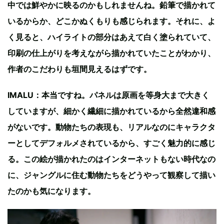
中では鮮やかに映るのかもしれませんね。鉛筆で描かれて
いるからか、どこかぬくもりも感じられます。それに、よ
く見ると、ハイライトの部分はあえて白く塗られていて、
印刷の仕上がりを考えながら描かれていたことがわかり、
作者のこだわりも垣間見えるはずです。
IMALU：本当ですね。パネルは原画を等身大まで大きく
していますが、細かく繊細に描かれているから全然違和感
がないです。動物たちの表現も、リアルなのにキャラクタ
ーとしてデフォルメされているから、すごく魅力的に感じ
る。この絵が描かれたのはインターネットもない時代なの
に、ジャングルに住む動物たちをどうやって観察して描い
たのかも気になります。