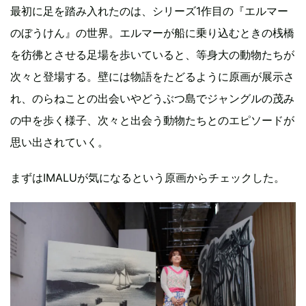
最初に足を踏み入れたのは、シリーズ1作目の『エルマー
のぼうけん』の世界。エルマーが船に乗り込むときの桟橋
を彷彿とさせる足場を歩いていると、等身大の動物たちが
次々と登場する。壁には物語をたどるように原画が展示さ
れ、のらねことの出会いやどうぶつ島でジャングルの茂み
の中を歩く様子、次々と出会う動物たちとのエピソードが
思い出されていく。
まずはIMALUが気になるという原画からチェックした。