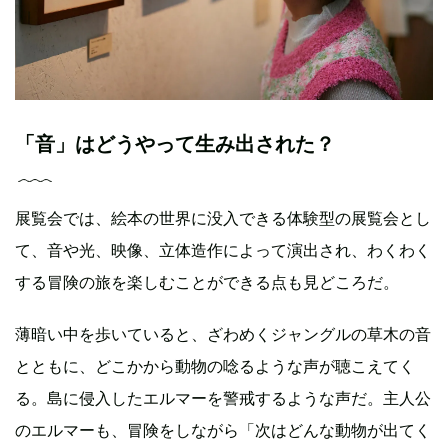
「音」はどうやって生み出された？
展覧会では、絵本の世界に没入できる体験型の展覧会とし
て、音や光、映像、立体造作によって演出され、わくわく
する冒険の旅を楽しむことができる点も見どころだ。
薄暗い中を歩いていると、ざわめくジャングルの草木の音
とともに、どこかから動物の唸るような声が聴こえてく
る。島に侵入したエルマーを警戒するような声だ。主人公
のエルマーも、冒険をしながら「次はどんな動物が出てく