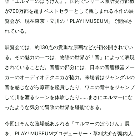
語『エルマーのぼうけん』。国内でシリーズ累計発行部数
が700万部を超すベストセラーとして親しまれる本作の展
覧会が、現在東京・立川の「PLAY! MUSEUM」で開催さ
れている。
展覧会では、約130点の貴重な原画などが初公開されてい
る。その魅力の一つは、物語の世界が「音」によって表現
されていることだ。音響の部分には、日本の音響機器メー
カーのオーディオテクニカが協力。来場者はジャングルの
音を感じながら原画を鑑賞したり、ワニの背中をジャンプ
して川を渡るシーンを体験したり……まさにエルマーにな
ったような気分で冒険の世界を堪能できる。
今回はそんな臨場感あふれる「エルマーのぼうけん」展
を、PLAY! MUSEUMプロデューサー・草刈大介が案内人