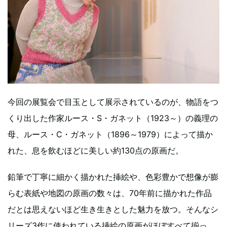
今回の展覧会で目玉として展示されているのが、物語をつ
くり出した作家ルース・S・ガネット（1923～）の義理の
母、ルース・C・ガネット（1896～1979）によって描か
れた、息を飲むほどに美しい約130点の原画だ。
鉛筆で丁寧に細かく描かれた挿絵や、色彩豊かで想像が膨
らむ表紙や地図の原画の数々は、70年前に描かれた作品
だとは思えないほど生き生きとした魅力を放つ。そんなシ
リーズ3作に使われている挿絵の原画がほぼすべて揃っ