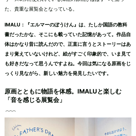
た、貴重な展覧会となっている。
IMALU：『エルマーのぼうけん』は、たしか国語の教科
書だったかな、そこにも載っていた記憶があって。作品自
体はかなり昔に読んだので、正直に言うとストーリーはあ
まり覚えていないけれど、絵がすごく印象的で、いま見て
も好きだなって思うんですよね。今回は気になる原画をじ
っくり見ながら、新しい魅力を発見したいです。
原画とともに物語を体感。IMALUと楽しむ
「音を感じる展覧会」