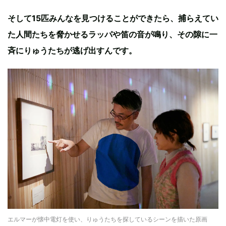
そして15匹みんなを見つけることができたら、捕らえてい
た人間たちを脅かせるラッパや笛の音が鳴り、その隙に一
斉にりゅうたちが逃げ出すんです。
エルマーが懐中電灯を使い、りゅうたちを探しているシーンを描いた原画