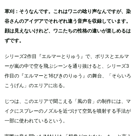
草刈：そうなんです。これはワニの唸り声なんですが、染
谷さんのアイデアでそれぞれ違う音声を収録しています。
顔は見えないけれど、ワニたちの性格の違いが楽しめるは
ずです。
シリーズ2作目『エルマーとりゅう』で、ボリスとエルマ
ーが嵐の中で空を飛ぶシーンを通り抜けると、シリーズ3
作目の『エルマーと16ぴきのりゅう』の舞台、「そらいろ
こうげん」のエリアに出る。
じつは、このエリアで聞こえる「風の音」の制作には、マ
イクにスプレーのノズルを近づけて空気を噴射する手法が
一部に使われているという。