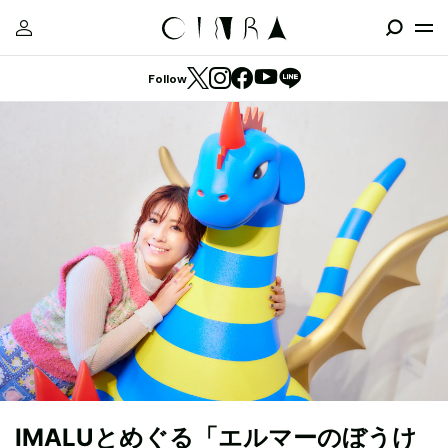
Follow
IMALUとめぐる「エルマーのぼうけ