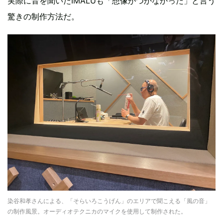
実際に音を聞いたIMALUも「想像がつかなかった」と言う
驚きの制作方法だ。
染谷和孝さんによる、「そらいろこうげん」のエリアで聞こえる「風の音」
の制作風景。オーディオテクニカのマイクを使用して制作された。