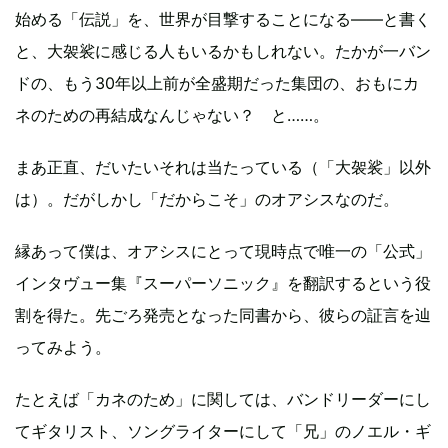
始める「伝説」を、世界が目撃することになる――と書く
と、大袈裟に感じる人もいるかもしれない。たかが一バン
ドの、もう30年以上前が全盛期だった集団の、おもにカ
ネのための再結成なんじゃない？ と……。
まあ正直、だいたいそれは当たっている（「大袈裟」以外
は）。だがしかし「だからこそ」のオアシスなのだ。
縁あって僕は、オアシスにとって現時点で唯一の「公式」
インタヴュー集『スーパーソニック』を翻訳するという役
割を得た。先ごろ発売となった同書から、彼らの証言を辿
ってみよう。
たとえば「カネのため」に関しては、バンドリーダーにし
てギタリスト、ソングライターにして「兄」のノエル・ギ