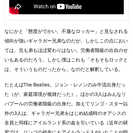
なにかと「態度がでかい、不遜なロッカー」と見なされる
傾向が強いギャラガー兄弟なのだが、しかしこの点におい
ては、兄も弟もほぼ変わりはない。労働者階級の出自のせ
いもあるのだろう。しかし僕はこれも「そもそもロックと
は、そういうものだったから」なのだと解釈している。
たとえばThe Beatles。ジョン・レノンのみ中流出身だっ
た（が、家庭環境が複雑だった）。ほかの3人はみんなリ
バプールの労働者階級の出身だ。加えてリンゴ・スター以
外の3人は、ギャラガー兄弟をはじめ結成時のオアシスの
全員と同様にアイルランド系の血を引いている（近年の研
究では、リンゴの祖先にもアイルランド人がいたことが指