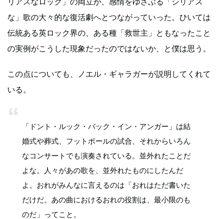
リアスなロック」の両立が、感情をゆさぶる「シリアス
な」歌の大々的な復活劇へとつながっていった。ひいては
伝統ある英ロック界の、ある種「救世主」ともなったこと
の実例がこうした現象だったのではないか、と僕は思う。
この点についても、ノエル・ギャラガーが説明してくれて
いる。
「ドント・ルック・バック・イン・アンガー」は結
婚式や葬式、フットボールの試合、それからいろん
なコンサートでも演奏されている。並外れたことだ
よな。人々があの歌を、並外れたものにしたんだ
よ。おれがみんなに言えるのは「おれはただ書いた
だけだ。あの曲におけるおれの役割は、最小限のも
のだ」ってこと。