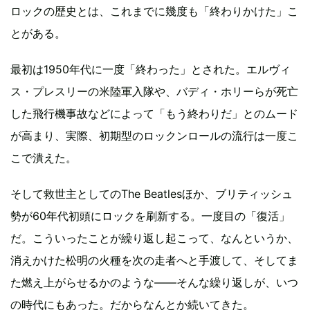
ロックの歴史とは、これまでに幾度も「終わりかけた」こ
とがある。
最初は1950年代に一度「終わった」とされた。エルヴィ
ス・プレスリーの米陸軍入隊や、バディ・ホリーらが死亡
した飛行機事故などによって「もう終わりだ」とのムード
が高まり、実際、初期型のロックンロールの流行は一度こ
こで潰えた。
そして救世主としてのThe Beatlesほか、ブリティッシュ
勢が60年代初頭にロックを刷新する。一度目の「復活」
だ。こういったことが繰り返し起こって、なんというか、
消えかけた松明の火種を次の走者へと手渡して、そしてま
た燃え上がらせるかのような――そんな繰り返しが、いつ
の時代にもあった。だからなんとか続いてきた。