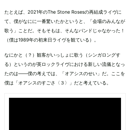
たとえば、2021年のThe Stone Rosesの再結成ライヴに
て、僕がなにに一番驚いたかというと、「会場のみんなが
歌う」ことだ。そもそもは、そんなバンドじゃなかった！
（僕は1989年の初来日ライヴを観ている）。
なにかと（？）観客がいっしょに歌う（シンガロングす
る）というのが英ロックライヴにおける新しい流儀となっ
たのは――僕の考えでは、「オアシスのせい」だ。ここを
僕は「オアシスのすごさ〈３〉」だと考えている。