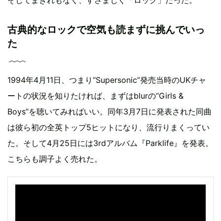
そしてまぎれもなく、すさまじく「ロック」だった。
古典的なロックで空気も読まずに挑んでいっ
た
1994年4月11日、つまり“Supersonic”発売当時のUKチャ
ートの状況を知りたければ、まずはblurの“Girls &
Boys”を聴いてみればいい。同年3月7日に発表された同曲
は彼ら初の全英トップ5ヒットになり、流行りまくってい
た。そして4月25日には3rdアルバム『Parklife』を発表。
こちらも調子よく売れた。