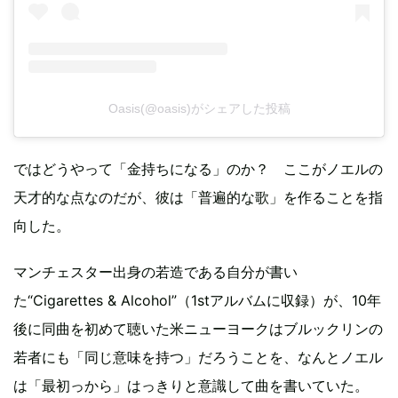
Oasis(@oasis)がシェアした投稿
ではどうやって「金持ちになる」のか？ ここがノエルの
天才的な点なのだが、彼は「普遍的な歌」を作ることを指
向した。
マンチェスター出身の若造である自分が書い
た“Cigarettes & Alcohol”（1stアルバムに収録）が、10年
後に同曲を初めて聴いた米ニューヨークはブルックリンの
若者にも「同じ意味を持つ」だろうことを、なんとノエル
は「最初っから」はっきりと意識して曲を書いていた。