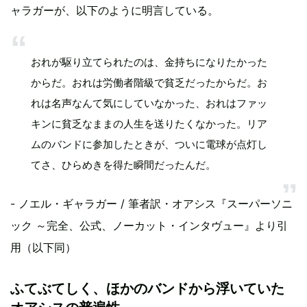
ャラガーが、以下のように明言している。
おれが駆り立てられたのは、金持ちになりたかった
からだ。おれは労働者階級で貧乏だったからだ。お
れは名声なんて気にしていなかった、おれはファッ
キンに貧乏なままの人生を送りたくなかった。リア
ムのバンドに参加したときが、ついに電球が点灯し
てさ、ひらめきを得た瞬間だったんだ。
- ノエル・ギャラガー / 筆者訳・オアシス『スーパーソニ
ック ～完全、公式、ノーカット・インタヴュー』より引
用（以下同）
ふてぶてしく、ほかのバンドから浮いていた