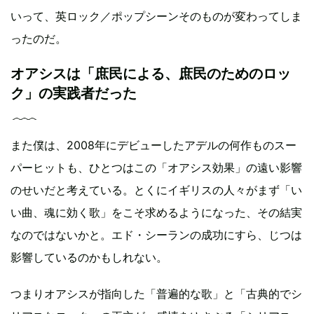
いって、英ロック／ポップシーンそのものが変わってしま
ったのだ。
オアシスは「庶民による、庶民のためのロッ
ク」の実践者だった
また僕は、2008年にデビューしたアデルの何作ものスー
パーヒットも、ひとつはこの「オアシス効果」の遠い影響
のせいだと考えている。とくにイギリスの人々がまず「い
い曲、魂に効く歌」をこそ求めるようになった、その結実
なのではないかと。エド・シーランの成功にすら、じつは
影響しているのかもしれない。
つまりオアシスが指向した「普遍的な歌」と「古典的でシ