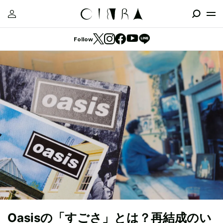
Follow
Oasisの「すごさ」とは？再結成のい