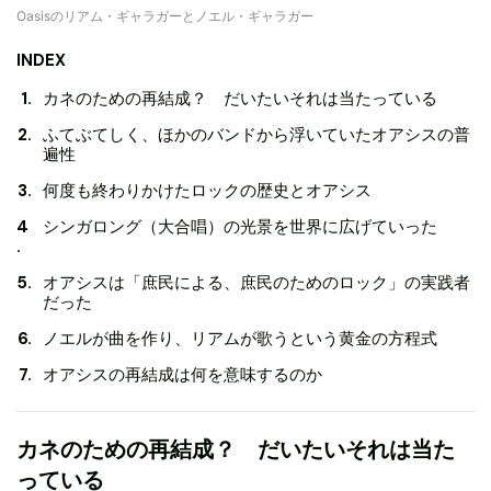
Oasisのリアム・ギャラガーとノエル・ギャラガー
INDEX
カネのための再結成？ だいたいそれは当たっている
ふてぶてしく、ほかのバンドから浮いていたオアシスの普
遍性
何度も終わりかけたロックの歴史とオアシス
シンガロング（大合唱）の光景を世界に広げていった
オアシスは「庶民による、庶民のためのロック」の実践者
だった
ノエルが曲を作り、リアムが歌うという黄金の方程式
オアシスの再結成は何を意味するのか
カネのための再結成？ だいたいそれは当た
っている