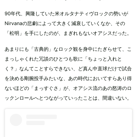
90年代、興隆していた米オルタナティヴロックの勢いが
Nirvanaの悲劇によって大きく減衰していくなか、その
「松明」を手にしたのが、まぎれもないオアシスだった。
あまりにも「古典的」なロック観を身中にたぎらせて、こ
まっしゃくれた冗談のひとつも歌に「ちょっと入れと
く？」なんてことすらできない、ど真ん中直球だけで試合
を決める剛腕投手みたいな、あの時代においてすらあり得
ないほどの「まっすぐさ」が、オアシス流のあの怒涛のロ
ックンロールへとつながっていったことは、間違いない。