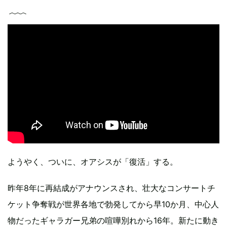
ようやく、ついに、オアシスが「復活」する。
昨年8年に再結成がアナウンスされ、壮大なコンサートチ
ケット争奪戦が世界各地で勃発してから早10か月、中心人
物だったギャラガー兄弟の喧嘩別れから16年。新たに動き