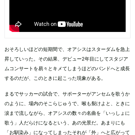
おそろしいほどの短期間で、オアシスはスターダムを急上
昇していった。その結果、デビュー2年目にしてスタジア
ムコンサートを易々とキメてしまうほどのバンドへと成長
するのだが、このときに起こった現象がある。
まるでサッカーの試合で、サポーターがアンセムを歌うか
のように、場内のそこらじゅうで、喉も裂けよと、ときに
涙まで流しながら、オアシスの数々の名曲を「いっしょに
歌う」人だらけになるという、あの光景だ。あまりにも
「お馴染み」になってしまったそれが「外」へと広がって