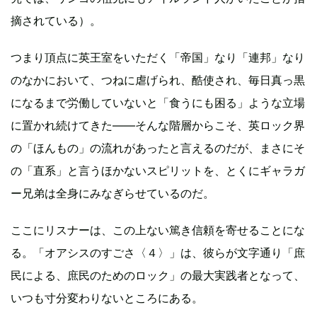
摘されている）。
つまり頂点に英王室をいただく「帝国」なり「連邦」なり
のなかにおいて、つねに虐げられ、酷使され、毎日真っ黒
になるまで労働していないと「食うにも困る」ような立場
に置かれ続けてきた――そんな階層からこそ、英ロック界
の「ほんもの」の流れがあったと言えるのだが、まさにそ
の「直系」と言うほかないスピリットを、とくにギャラガ
ー兄弟は全身にみなぎらせているのだ。
ここにリスナーは、この上ない篤き信頼を寄せることにな
る。「オアシスのすごさ〈４〉」は、彼らが文字通り「庶
民による、庶民のためのロック」の最大実践者となって、
いつも寸分変わりないところにある。