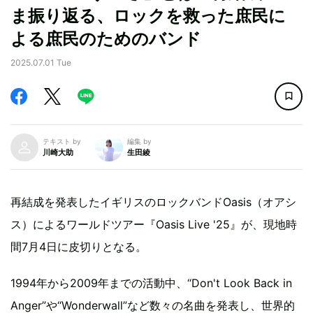
ま振り返る、ロックを救った庶民に
よる庶民のためのバンド
2025.07.01 Tue
テキスト by
編集 by
川崎大助
生田綾
再結成を発表したイギリスのロックバンドOasis（オアシ
ス）によるワールドツアー『Oasis Live '25』が、現地時
間7月4日に皮切りとなる。
1994年から2009年までの活動中、“Don't Look Back in
Anger”や“Wonderwall”など数々の名曲を発表し、世界的