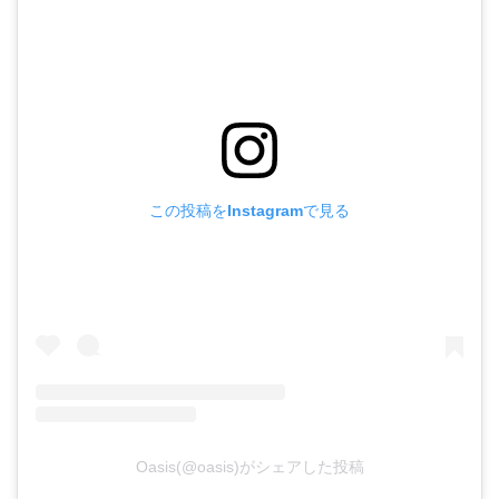
この投稿をInstagramで見る
Oasis(@oasis)がシェアした投稿