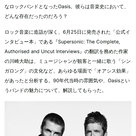
なロックバンドとなったOasis。彼らは音楽史において、
どんな存在だったのだろう？
ロック音楽に造詣が深く、6月25日に発売された「公式イ
ンタビュー本」である『Supersonic: The Complete,
Authorised and Uncut Interviews』の翻訳を務めた作家
の川崎大助は、ミュージシャンが観客と一緒に歌う「シン
ガロング」の文化など、あらゆる場面で「オアシス効果」
があったと分析する。90年代当時の雰囲気や、Oasisとい
うバンドの魅力について、解説してもらった。