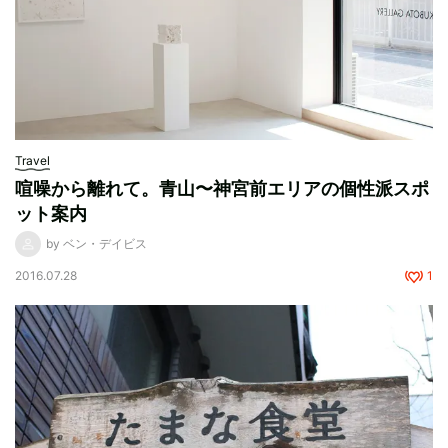
Travel
喧噪から離れて。青山〜神宮前エリアの個性派スポ
ット案内
by ベン・デイビス
2016.07.28
1