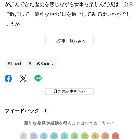
が歩んできた歴史を感じながら食事を楽しんだ後は、公園
で散歩して、優雅な旅の1日を過ごしてみてはいかがでし
ょうか。
記事一覧をみる
#Travel
#Life&Society
この記事を保存
フィードバック
1
新たな発見や感動を得ることはできましたか？
1
2
3
4
5
6
7
8
9
10