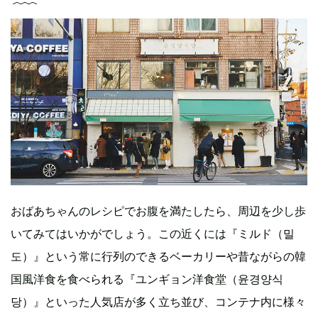
おばあちゃんのレシピでお腹を満たしたら、周辺を少し歩
いてみてはいかがでしょう。この近くには『ミルド（밀
도）』という常に行列のできるベーカリーや昔ながらの韓
国風洋食を食べられる『ユンギョン洋食堂（윤경양식
당）』といった人気店が多く立ち並び、コンテナ内に様々