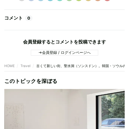
コメント
0
会員登録するとコメントを投稿できます
会員登録 / ログインページへ
HOME
Travel
古くて新しい街、聖水洞（ソンスドン）。韓国・ソウルの最新
このトピックを深ぼる