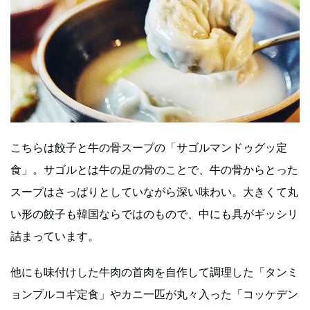
こちらは餃子と牛の骨スープの「サゴルマンドゥグッ定
食」。サゴルとは牛の足の骨のことで、牛の骨からとった
スープはさっぱりとしていながら深い味わい。大きくて丸
い形の餃子も韓国ならではのもので、中にも具がギッシリ
詰まっています。
他にも味付けした牛肉の首肉を自作して調理した「タンミ
ョンプルコギ定食」やカニ一匹が丸々入った「コッケデン