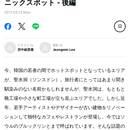
ニックスポット - 後編
2017.03.13 Mon
テキスト by
撮影 by
田中絵里菜
Jeongmin Lee
今、韓国の若者の間でホットスポットとなっているエリア
が、聖水洞（ソンスドン）。旅行者にとってはあまり聞き
馴染みのない名前かもしれませんが、聖水洞は、もともと
靴工場や小さな町工場が立ち並ぶエリアでした。しかし近
年、若手アーティストやデザイナーが古い建物をリノベー
ションして独特なカフェやレストランが登場し、今ではソ
ウルのブルックリンとまで呼ばれています。そんな話題の