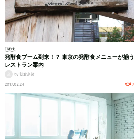
Travel
発酵食ブーム到来！？ 東京の発酵食メニューが揃う
レストラン案内
by 朝倉奈緒
2017.02.24
7