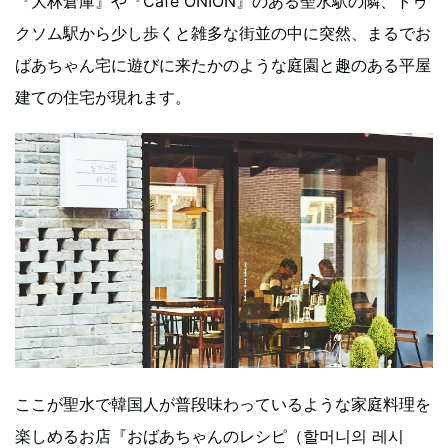
『大林倉庫』や『Cafe ONION』のある聖水駅の隣、トゥ
クソム駅から少し歩くと雑多な街並の中に突然、まるでお
ばあちゃん宅に遊びに来たかのような庭園と趣のある平屋
建ての住宅が現れます。
ここが聖水で韓国人が普段味わっているような家庭料理を
楽しめるお店『おばあちゃんのレシピ（할머니의 레시