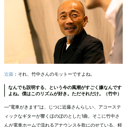
近藤
：それ、竹中さんのモットーですよね。
なんでも説明する、という今の風潮がすごく嫌なんです
よね。僕はこのリズムが好き。ただそれだけ。（竹中）
―“電車がきます”は、じつに近藤さんらしい、アコーステ
ィックなギターが響くほのぼのとした1曲。そこに竹中さ
んが電車ホームで流れるアナウンスを歌にのせている、軽