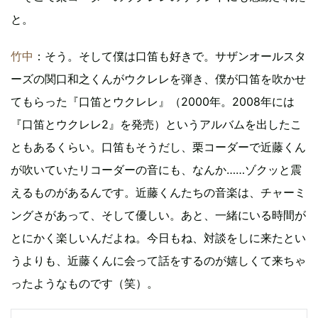
と。
竹中
：そう。そして僕は口笛も好きで。サザンオールスタ
ーズの関口和之くんがウクレレを弾き、僕が口笛を吹かせ
てもらった『口笛とウクレレ』（2000年。2008年には
『口笛とウクレレ2』を発売）というアルバムを出したこ
ともあるくらい。口笛もそうだし、栗コーダーで近藤くん
が吹いていたリコーダーの音にも、なんか……ゾクッと震
えるものがあるんです。近藤くんたちの音楽は、チャーミ
ングさがあって、そして優しい。あと、一緒にいる時間が
とにかく楽しいんだよね。今日もね、対談をしに来たとい
うよりも、近藤くんに会って話をするのが嬉しくて来ちゃ
ったようなものです（笑）。