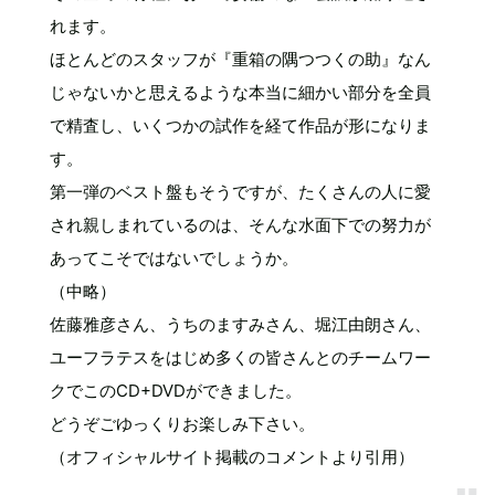
れます。
ほとんどのスタッフが『重箱の隅つつくの助』なん
じゃないかと思えるような本当に細かい部分を全員
で精査し、いくつかの試作を経て作品が形になりま
す。
第一弾のベスト盤もそうですが、たくさんの人に愛
され親しまれているのは、そんな水面下での努力が
あってこそではないでしょうか。
（中略）
佐藤雅彦さん、うちのますみさん、堀江由朗さん、
ユーフラテスをはじめ多くの皆さんとのチームワー
クでこのCD+DVDができました。
どうぞごゆっくりお楽しみ下さい。
（オフィシャルサイト掲載のコメントより引用）