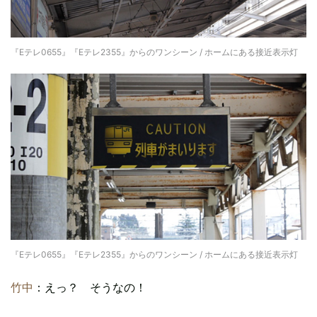
『Eテレ0655』『Eテレ2355』からのワンシーン / ホームにある接近表示灯
『Eテレ0655』『Eテレ2355』からのワンシーン / ホームにある接近表示灯
竹中
：えっ？ そうなの！