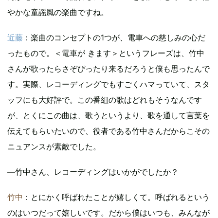
やかな童謡風の楽曲ですね。
近藤
：楽曲のコンセプトの1つが、電車への慈しみの心だ
ったもので。＜電車が きます＞というフレーズは、竹中
さんが歌ったらさぞぴったり来るだろうと僕も思ったんで
す。実際、レコーディングでもすごくハマっていて、スタ
ッフにも大好評で。この番組の歌はどれもそうなんです
が、とくにこの曲は、歌うというより、歌を通して言葉を
伝えてもらいたいので、役者である竹中さんだからこその
ニュアンスが素敵でした。
―竹中さん、レコーディングはいかがでしたか？
竹中
：とにかく呼ばれたことが嬉しくて。呼ばれるという
のはいつだって嬉しいです。だから僕はいつも、みんなが