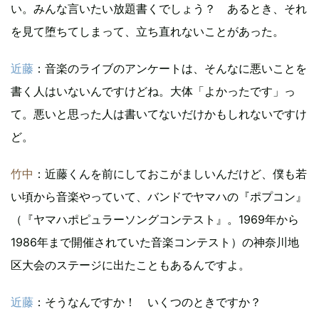
い。みんな言いたい放題書くでしょう？ あるとき、それ
を見て堕ちてしまって、立ち直れないことがあった。
近藤
：音楽のライブのアンケートは、そんなに悪いことを
書く人はいないんですけどね。大体「よかったです」っ
て。悪いと思った人は書いてないだけかもしれないですけ
ど。
竹中
：近藤くんを前にしておこがましいんだけど、僕も若
い頃から音楽やっていて、バンドでヤマハの『ポプコン』
（『ヤマハポピュラーソングコンテスト』。1969年から
1986年まで開催されていた音楽コンテスト）の神奈川地
区大会のステージに出たこともあるんですよ。
近藤
：そうなんですか！ いくつのときですか？