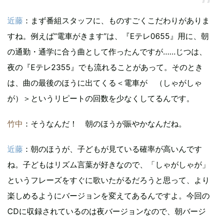
近藤
：まず番組スタッフに、ものすごくこだわりがありま
すね。例えば“電車がきます”は、『Eテレ0655』用に、朝
の通勤・通学に合う曲として作ったんですが……じつは、
夜の『Eテレ2355』でも流れることがあって。そのとき
は、曲の最後のほうに出てくる＜電車が （しゃがしゃ
が）＞というリピートの回数を少なくしてるんです。
竹中
：そうなんだ！ 朝のほうが賑やかなんだね。
近藤
：朝のほうが、子どもが見ている確率が高いんです
ね。子どもはリズム言葉が好きなので、「しゃがしゃが」
というフレーズをすぐに歌いたがるだろうと思って、より
楽しめるようにバージョンを変えてあるんですよ。今回の
CDに収録されているのは夜バージョンなので、朝バージ