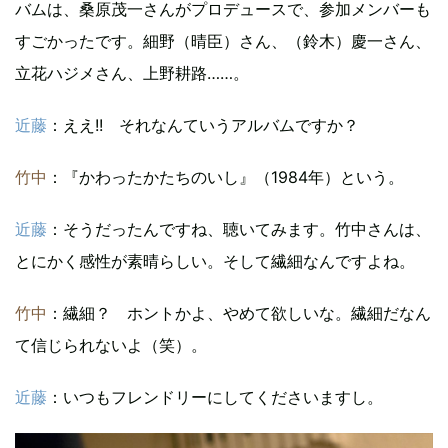
バムは、桑原茂一さんがプロデュースで、参加メンバーも
すごかったです。細野（晴臣）さん、（鈴木）慶一さん、
立花ハジメさん、上野耕路……。
近藤
：ええ!! それなんていうアルバムですか？
竹中
：『かわったかたちのいし』（1984年）という。
近藤
：そうだったんですね、聴いてみます。竹中さんは、
とにかく感性が素晴らしい。そして繊細なんですよね。
竹中
：繊細？ ホントかよ、やめて欲しいな。繊細だなん
て信じられないよ（笑）。
近藤
：いつもフレンドリーにしてくださいますし。