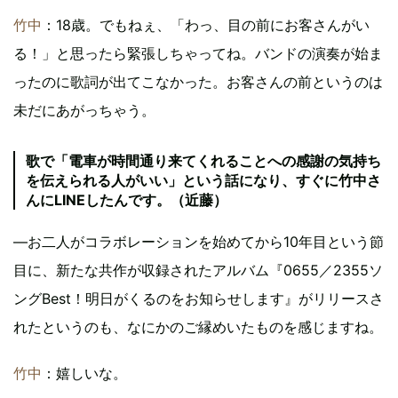
竹中
：18歳。でもねぇ、「わっ、目の前にお客さんがい
る！」と思ったら緊張しちゃってね。バンドの演奏が始ま
ったのに歌詞が出てこなかった。お客さんの前というのは
未だにあがっちゃう。
歌で「電車が時間通り来てくれることへの感謝の気持ち
を伝えられる人がいい」という話になり、すぐに竹中さ
んにLINEしたんです。（近藤）
―お二人がコラボレーションを始めてから10年目という節
目に、新たな共作が収録されたアルバム『0655／2355ソ
ングBest！明日がくるのをお知らせします』がリリースさ
れたというのも、なにかのご縁めいたものを感じますね。
竹中
：嬉しいな。