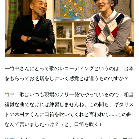
―竹中さんにとって歌のレコーディングというのは、台本
をもらってお芝居をしにいく感覚とは違うものですか？
竹中
：歌はいつも現場のノリ一発でやっているので、相当
複雑な曲でなければ練習しませんね。この間も、ギタリス
トの木村大くんに口笛を吹いてくれと言われて……この曲
なんて言いましたっけ？（と、口笛を吹く）