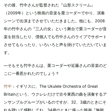
その後、竹中さんが監督された『山形スクリーム』
（2009年）という映画の音楽を栗コーダーでやり、演奏
シーンで出演までさせていただきました。他にも、2008
年の竹中さんの『三人の女』という舞台で栗コーダーが音
楽を担当したり、僕個人でも竹中さんのライブでサポート
させてもらったり、いろいろと声を掛けていただいていま
す。
―そもそも竹中さんは、栗コーダーや近藤さんの音楽のど
こに一番惹かれたのでしょう？
竹中
：イギリスに、The Ukulele Orchestra of Great
Britainという、ウクレレだけで古今東西の曲を演奏するア
ンサンブルグループがいるのですが、32、3歳のときにそ
れを聴いて感動してね。34歳のときに撮った映画『無能