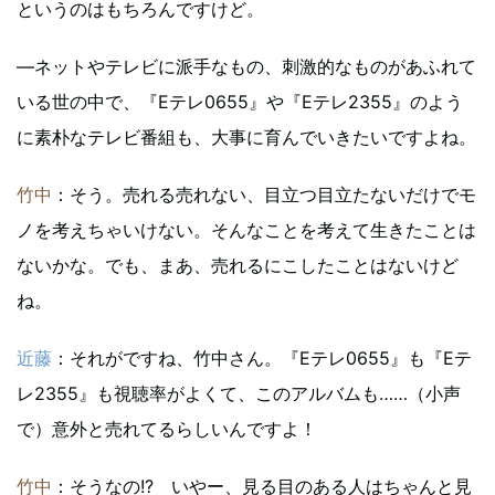
というのはもちろんですけど。
―ネットやテレビに派手なもの、刺激的なものがあふれて
いる世の中で、『Eテレ0655』や『Eテレ2355』のよう
に素朴なテレビ番組も、大事に育んでいきたいですよね。
竹中
：そう。売れる売れない、目立つ目立たないだけでモ
ノを考えちゃいけない。そんなことを考えて生きたことは
ないかな。でも、まあ、売れるにこしたことはないけど
ね。
近藤
：それがですね、竹中さん。『Eテレ0655』も『Eテ
レ2355』も視聴率がよくて、このアルバムも……（小声
で）意外と売れてるらしいんですよ！
竹中
：そうなの!? いやー、見る目のある人はちゃんと見