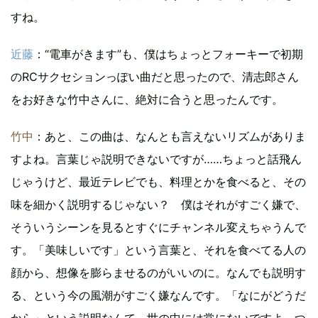
すね。
近藤
：“電車がきます”も、僕はちょっとフォーキーで初期
のRCサクセションっぽい曲だと思ったので、清志郎さん
をお好きな竹中さんに、絶対に合うと思ったんです。
竹中
：あと、この曲は、なんとも言えないリズムがありま
すよね。言葉じゃ説明できないですが……ちょっと話飛ん
じゃうけど、最近テレビでも、料理とかを食べると、その
味を細かく説明するじゃない？ 僕はそれがすごく嫌で、
そういうシーンを見るとすぐにチャンネル変えちゃうんで
す。「美味しいです」という言葉と、それを食べてる人の
顔から、想像を膨らませるのがいいのに。なんでも説明す
る、という今の風潮がすごく嫌なんです。「なにがどうだ
から」という説明なんて、世の中には常にないですよ。つ