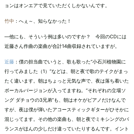
ョンはオンエアで見ていただくしかないんです。
竹中
：へぇ～、知らなかった！
―他にも、そういう例は多いのですか？ 今回のCDには
近藤さん作曲の楽曲が合計14曲収録されていますが。
近藤
：僕の担当曲でいうと、歌も歌った“小石川植物園に
行ってみました（1）”などは、朝と夜で歌のテイクがまっ
たく違います。朝はちょっと元気な声で、夜は落ち着いた
ボーカルバージョンが入ってますね。“それぞれの立場ソ
ング ダチョウの3兄弟”も、朝はオケがピアノだけなんで
すが、夜は僕が弾いたアコースティックギターがひそかに
混じってます。その他の楽曲も、朝と夜でミキシングのバ
ランスがほんの少しだけ違っていたりするんです。イント