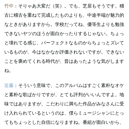
竹中
：そりゃあ大変だ（笑）。でも、芝居もそうです。稽
古に稽古を重ねて完成したものよりも、中途半端が魅力的
なときがありますから。学校だってね、優等生よりも勉強
できないヤツのほうが面白かったりするじゃない。ちょっ
と壊れてる感じ、パーフェクトなものからちょっとズレて
いるものが、今はなかなか評価されないですが。できない
ことを褒めてくれる時代が、昔はあったような気がします
ね。
近藤
：そういう意味で、このアルバムはすごく素朴なオケ
と素朴な歌ばかりですが、とても評判がいいんですよ。地
味ではありますが、こだわりに満ちた作品がみなさんに受
け入れられているというのは、僕らミュージシャンにとっ
てもちょっとした自信になりますね。番組が面白いから、