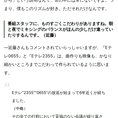
まり、僕もこのリズムが好き。ただそれだけなんです。
番組スタッフに、ものすごくこだわりがありますね。朝
と夜でミキシングのバランスがほんの少しだけ違ってい
たりするんです。（近藤）
―近藤さんもコメントされていらっしゃいますが、『Eテ
レ0655』と『Eテレ2355』は、曲作りも映像も、かなり
細かいところまでこだわって作られているように思いま
す。
Eテレ“2355”“0655”の放送が始まって6年近くが経ち
ました。
（中略）
その全ての行程において妥協のない会議が繰り返さ