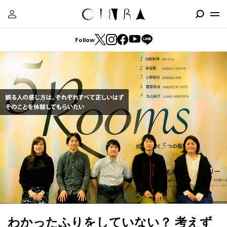
Follow
わかったふりをしていない？ 考えず