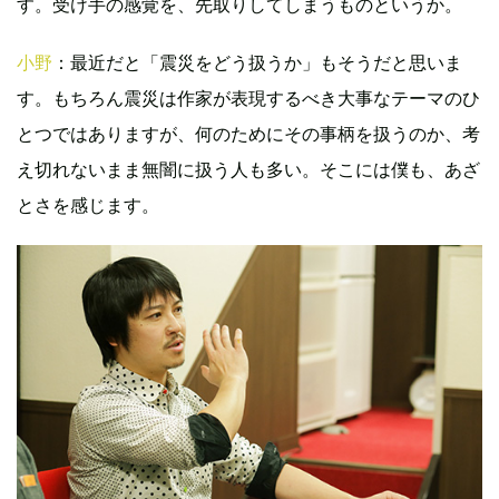
す。受け手の感覚を、先取りしてしまうものというか。
小野
：最近だと「震災をどう扱うか」もそうだと思いま
す。もちろん震災は作家が表現するべき大事なテーマのひ
とつではありますが、何のためにその事柄を扱うのか、考
え切れないまま無闇に扱う人も多い。そこには僕も、あざ
とさを感じます。