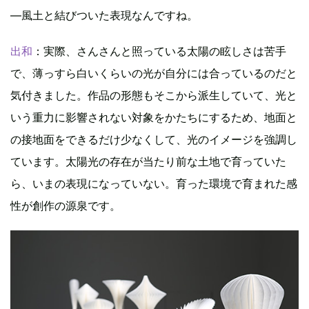
―風土と結びついた表現なんですね。
出和
：実際、さんさんと照っている太陽の眩しさは苦手
で、薄っすら白いくらいの光が自分には合っているのだと
気付きました。作品の形態もそこから派生していて、光と
いう重力に影響されない対象をかたちにするため、地面と
の接地面をできるだけ少なくして、光のイメージを強調し
ています。太陽光の存在が当たり前な土地で育っていた
ら、いまの表現になっていない。育った環境で育まれた感
性が創作の源泉です。