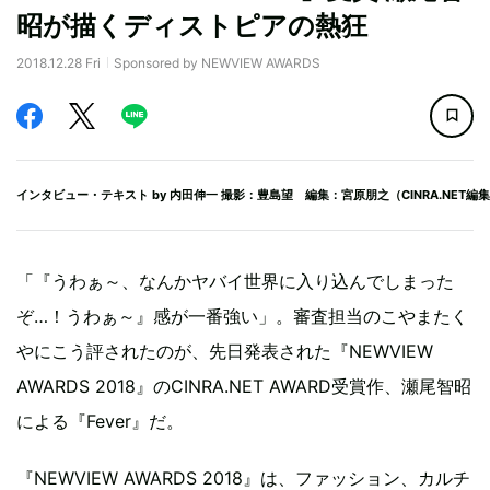
昭が描くディストピアの熱狂
2018.12.28 Fri
Sponsored by NEWVIEW AWARDS
インタビュー・テキスト by
内田伸一
撮影：豊島望 編集：宮原朋之（CINRA.NET編
「『うわぁ～、なんかヤバイ世界に入り込んでしまった
ぞ…！うわぁ～』感が一番強い」。審査担当のこやまたく
やにこう評されたのが、先日発表された『NEWVIEW
AWARDS 2018』のCINRA.NET AWARD受賞作、瀬尾智昭
による『Fever』だ。
『NEWVIEW AWARDS 2018』は、ファッション、カルチ