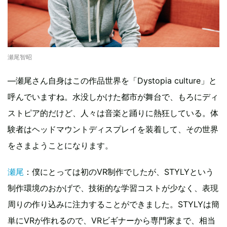
瀬尾智昭
—瀬尾さん自身はこの作品世界を「Dystopia culture」と
呼んでいますね。水没しかけた都市が舞台で、もろにディ
ストピア的だけど、人々は音楽と踊りに熱狂している。体
験者はヘッドマウントディスプレイを装着して、その世界
をさまようことになります。
瀬尾
：僕にとっては初のVR制作でしたが、STYLYという
制作環境のおかげで、技術的な学習コストが少なく、表現
周りの作り込みに注力することができました。STYLYは簡
単にVRが作れるので、VRビギナーから専門家まで、相当