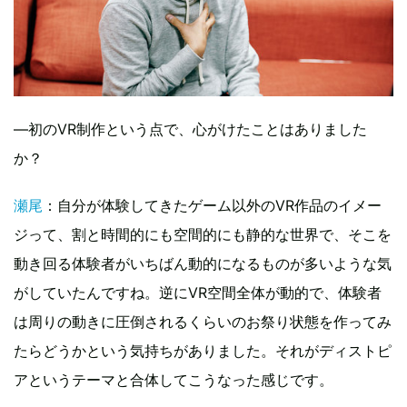
—初のVR制作という点で、心がけたことはありました
か？
瀬尾
：自分が体験してきたゲーム以外のVR作品のイメー
ジって、割と時間的にも空間的にも静的な世界で、そこを
動き回る体験者がいちばん動的になるものが多いような気
がしていたんですね。逆にVR空間全体が動的で、体験者
は周りの動きに圧倒されるくらいのお祭り状態を作ってみ
たらどうかという気持ちがありました。それがディストピ
アというテーマと合体してこうなった感じです。