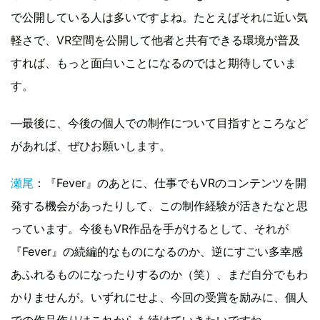
で公開している人は多いですよね。たとえばそれに近い気
軽さで、VR空間を公開して他者と共有できる環境が普及
すれば、もっと面白いことになるのではと期待していま
す。
—最後に、今後の個人での制作について目指すところなど
があれば、ぜひお願いします。
瀬尾
：『Fever』のあとに、仕事でもVRのコンテンツを開
発する機会があったりして、この制作経験が活きたなと思
っています。今後もVR作品を手がけるとして、それが
『Fever』の続編的なものになるのか、逆にすごい多幸感
あふれるものになったりするのか（笑）、まだ自分でもわ
かりませんが。いずれにせよ、今回の受賞を励みに、個人
での作品作りはこれからも続けていきたいですね。