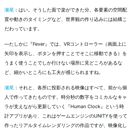
瀬尾
：はい。そうした面で楽ができた分、各要素の空間配
置や動きのタイミングなど、世界観の作り込みには結構こ
だわっています。
—たしかに『Fever』では、VRコントローラー（画面上に
矢印を表示し、ボタンを押すことでそこに移動できる）を
うまく使うことでしか行けない場所に見どころがあるな
ど、細かいところにも工夫が感じられますね。
瀬尾
：それと、各所に投影される映像はすべて、前から個
人で作ってきたものです。時分秒の数字をコミカルなキャ
ラが支えながら更新していく『Human Clock』という時
計アプリがあり、これはゲームエンジンのUNITYを使って
作ったリアルタイムレンダリングの作品ですが、映像化し