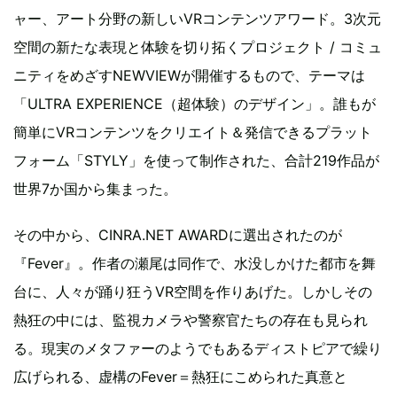
ャー、アート分野の新しいVRコンテンツアワード。3次元
空間の新たな表現と体験を切り拓くプロジェクト / コミュ
ニティをめざすNEWVIEWが開催するもので、テーマは
「ULTRA EXPERIENCE（超体験）のデザイン」。誰もが
簡単にVRコンテンツをクリエイト＆発信できるプラット
フォーム「STYLY」を使って制作された、合計219作品が
世界7か国から集まった。
その中から、CINRA.NET AWARDに選出されたのが
『Fever』。作者の瀬尾は同作で、水没しかけた都市を舞
台に、人々が踊り狂うVR空間を作りあげた。しかしその
熱狂の中には、監視カメラや警察官たちの存在も見られ
る。現実のメタファーのようでもあるディストピアで繰り
広げられる、虚構のFever＝熱狂にこめられた真意と