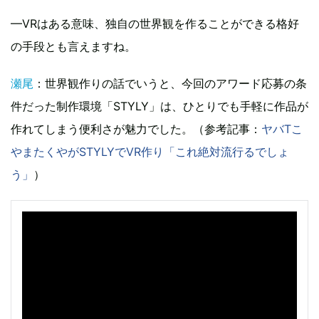
—VRはある意味、独自の世界観を作ることができる格好
の手段とも言えますね。
瀬尾
：世界観作りの話でいうと、今回のアワード応募の条
件だった制作環境「STYLY」は、ひとりでも手軽に作品が
作れてしまう便利さが魅力でした。（参考記事：
ヤバTこ
やまたくやがSTYLYでVR作り「これ絶対流行るでしょ
う」
）