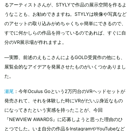
るアーティストさんが、STYLYで作品の展示空間を作るよ
うなことも、お勧めできますね。STYLYは映像や写真など
のアセットの取り込みがめちゃくちゃ簡単にできるので、
すでに何かしらの作品を持っているのであれば、すぐに自
分のVR展示場が作れますよ。
—実際、前述のえもこさんによるGOLD受賞作の他にも、
展覧会的なアイデアを発展させたものがいくつかありまし
た。
瀬尾
：今年Oculus Goという2万円台のVRヘッドセットが
発売されて、それを体験した時にVRがだいぶ身近なもの
になってきたという実感を持ったことが、今回
『NEWVIEW AWARDS』に応募しようと思った理由のひ
とつでした。いま自分の作品をInstagramやYouTubeなど