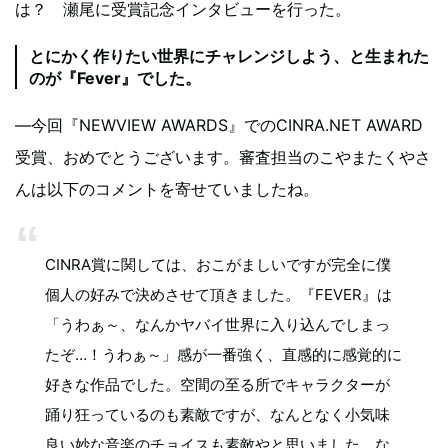
は？ 瀬尾に受賞記念インタビューを行った。
とにかく作りたい世界にチャレンジしよう、と生まれた
のが『Fever』でした。
—今回『NEWVIEW AWARDS』でのCINRA.NET AWARD
受賞、おめでとうございます。審査担当のこやまたくやさ
んは以下のコメントを寄せていましたね。
CINRA賞に関しては、おこがましいですが完全に僕
個人の好みで決めさせて頂きました。『FEVER』は
「うわぁ～、なんかヤバイ世界に入り込んでしまっ
たぞ…！うわぁ～」感が一番強く、直感的に感覚的に
好きな作品でした。空間の至る所でキャラクターが
踊り狂っているのも素敵ですが、なんとなく小気味
良い妙な音楽のチョイスも素敵やと思いました。な