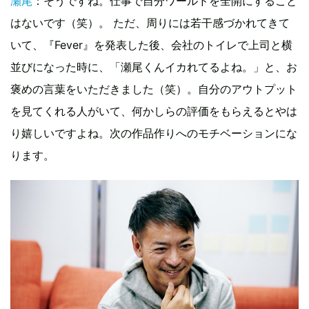
瀬尾
：そうですね。仕事で自分ワールドを全開にすること
はないです（笑）。 ただ、周りには若干感づかれてきて
いて、『Fever』を発表した後、会社のトイレで上司と横
並びになった時に、「瀬尾くんイカれてるよね。」と、お
褒めの言葉をいただきました（笑）。自分のアウトプット
を見てくれる人がいて、何かしらの評価をもらえるとやは
り嬉しいですよね。次の作品作りへのモチベーションにな
ります。