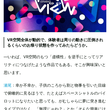
VR空間全体が動的で、体験者は周りの動きに圧倒され
るくらいのお祭り状態を作ってみたらどうか。
—いわば、VR空間のもつ「虚構性」を逆手にとってリア
リティにつなげたような作品でもある。そこが興味深いと
思います。
瀬尾
：幸か不幸か、子供のころから割と物事を引いた目線
で俯瞰的に見るほうで、たとえばスペースシャトルのパイ
ロットになりたいと思っても、がむしゃらに夢に突き進む
タイプではなく、「無理じゃね？」とか「そんな簡単には