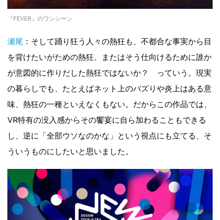
『FEVER』のワンシーン
瀬尾
：そして踊り狂う人々の熱狂も、不都合な事実から目
を背けたいがための熱狂、またはそう仕向けるために誰か
が意図的に作りだした熱狂ではないか？ っていう。現実
の暮らしでも、たとえばネット上のバズりや炎上はある意
味、熱狂の一種といえなくもない。だからこの作品では、
VR特有の没入感からその饗宴に自ら加わることもできる
し、逆に「全部ウソなのかな」という視点にも立てる、そ
ういうものにしたいと思いました。