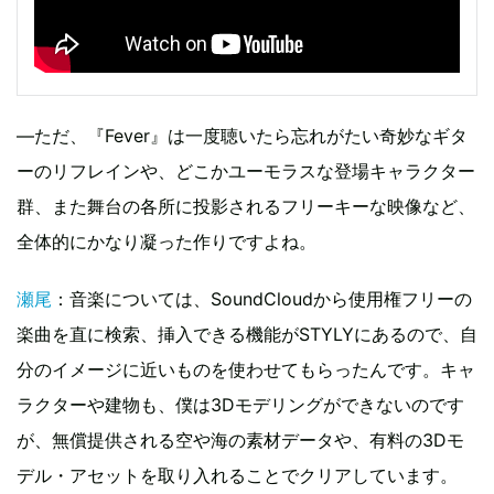
—ただ、『Fever』は一度聴いたら忘れがたい奇妙なギタ
ーのリフレインや、どこかユーモラスな登場キャラクター
群、また舞台の各所に投影されるフリーキーな映像など、
全体的にかなり凝った作りですよね。
瀬尾
：音楽については、SoundCloudから使用権フリーの
楽曲を直に検索、挿入できる機能がSTYLYにあるので、自
分のイメージに近いものを使わせてもらったんです。キャ
ラクターや建物も、僕は3Dモデリングができないのです
が、無償提供される空や海の素材データや、有料の3Dモ
デル・アセットを取り入れることでクリアしています。