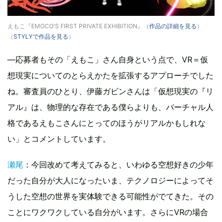
えもこ『EMOCO'S FIRST PRIVATE EXHIBITION』（
作品の詳細を見る
）
（
STYLYで作品を見る
）
—応募者もその「えもこ」さん自身という点で、VR＝仮
想現実についてのとらえかたを拡張するアプローチでした
ね。審査員のひとり、伊藤ガビンさんは「仮想現実の『リ
アル』は、物理的な存在である僕らよりも、バーチャル人
格であるえもこさんにとってのほうがリアルかもしれな
い」とコメントしています。
瀬尾
：今回改めて考えてみると、いわゆる空想好きの少年
だった自分が大人になったいま、テクノロジーによってそ
うした空想の世界を実体験できる可能性がでてきた。その
ことにワクワクしている自分がいます。さらにVRの場合