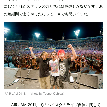
にしてくれたスタッフの方たちには感謝しかないです。あ
の短期間でよくやったなって、今でも思いますね。
『AIR JAM 2011』（photo by Teppei Kishida）
―『AIR JAM 2011』でのハイスタのライブ自体に関して