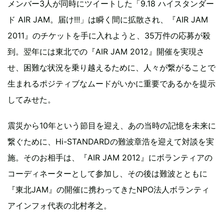
メンバー3人が同時にツイートした「9.18 ハイスタンダー
ド AIR JAM。届け!!!」は瞬く間に拡散され、『AIR JAM
2011』のチケットを手に入れようと、35万件の応募が殺
到。翌年には東北での『AIR JAM 2012』開催を実現さ
せ、困難な状況を乗り越えるために、人々が繋がることで
生まれるポジティブなムードがいかに重要であるかを提示
してみせた。
震災から10年という節目を迎え、あの当時の記憶を未来に
繋ぐために、Hi-STANDARDの難波章浩を迎えて対談を実
施。そのお相手は、『AIR JAM 2012』にボランティアの
コーディネーターとして参加し、その後は難波とともに
『東北JAM』の開催に携わってきたNPO法人ボランティ
アインフォ代表の北村孝之。