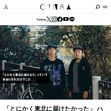
Follow
「とにかく東北に届けたかった」 ハ