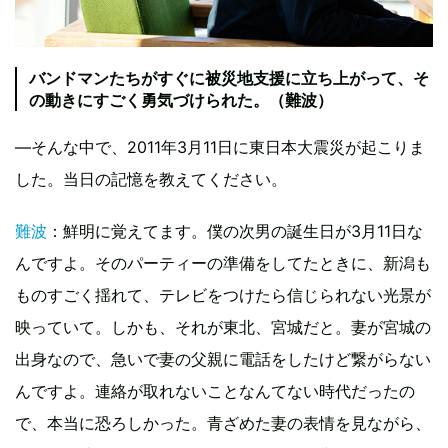
バンドマンたちがすぐに被災地支援に立ち上がって、そ
の動きにすごく勇気づけられた。（難波）
―そんな中で、2011年3月11日に東日本大震災が起こりま
した。当日の記憶を教えてください。
難波
：鮮明に覚えてます。僕の次男の誕生日が3月11日な
んですよ。そのパーティーの準備をしてたときに、新潟も
ものすごく揺れて、テレビをつけたら信じられない光景が
映っていて。しかも、それが東北、宮城だと。妻が宮城の
出身なので、急いで妻の父親に電話をしたけど繋がらない
んですよ。連絡が取れないことなんてない時代だったの
で、本当に恐ろしかった。青ざめた妻の表情を見ながら、