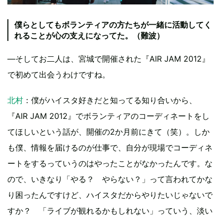
僕らとしてもボランティアの方たちが一緒に活動してく
れることが心の支えになってた。（難波）
―そしてお二人は、宮城で開催された『AIR JAM 2012』
で初めて出会うわけですね。
北村
：僕がハイスタ好きだと知ってる知り合いから、
『AIR JAM 2012』でボランティアのコーディネートをし
てほしいという話が、開催の2か月前にきて（笑）。しか
も僕、情報を届けるのが仕事で、自分が現場でコーディネ
ートをするっていうのはやったことがなかったんです。な
ので、いきなり「やる？ やらない？」って言われてかな
り困ったんですけど、ハイスタだからやりたいじゃないで
すか？ 「ライブが観れるかもしれない」っていう、淡い