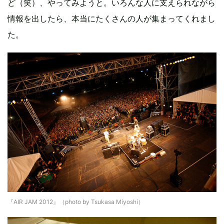
ど（笑）、やってみようと。いろんな人に支えられながら
情報を出したら、本当にたくさんの人が集まってくれまし
た。
『AIR JAM 2012』（photo by Tsukasa Miyoshi）