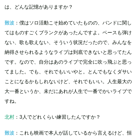
は、どんな記憶がありますか？
難波
：僕はソロ活動こそ始めていたものの、バンドに関し
てはものすごくブランクがあったんですよ。ベースも弾け
ない、歌も歌えない、そういう状況だったので、みんなを
納得させられるようなライブは到底できないと思ってたん
です。なので、自分はあのライブで完全に吹っ飛ぶと思っ
てました。でも、それでもいいやと。とんでもなくダサい
ことになるかもしれないけど、それでもいい。人生最大の
大一番というか、未だにあれが人生で一番でかいライブで
すね。
北村
：3人でどれくらい練習したんですか？
難波
：これも映画で本人が話しているから言えるけど、恒