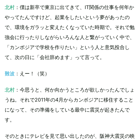
北村
：僕は新卒で東京に出てきて、IT関係の仕事を何年か
やってたんですけど、起業をしたいという夢があったの
で、環境をガラッと変えたくなっていた時期で。それで勉
強会に行ったりしながらいろんな人と繋がっていく中で、
「カンボジアで学校を作りたい」という人と意気投合し
て、次の日に「会社辞めます」って言って。
難波
：えー！（笑）
北村
：今思うと、何か向かうところが欲しかったんでしょ
うね。それで2011年の4月からカンボジアに移住すること
になって、その準備をしている最中に震災が起きたんで
す。
そのときにテレビを見て思い出したのが、阪神大震災の映