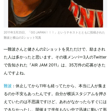
2011年3月25日、「GO JAPAN！！！」というテキストとともに投稿された
難波と横山の2ショット写真
―難波さんと健さんの2ショットを見ただけで、励まされ
た人は多かったと思います。その後メンバー3人のTwitter
で告知された『AIR JAM 2011』は、35万件の応募がきた
んですよね。
難波
：休止してから11年も経ってたから、本当に人が集ま
るのか不安もあったんです。自分が横浜スタジアムを押さ
えていたのは不思議ですけど、あれがなかったらすぐには
できなかったし、開催まで半年もない中で迅速に動いて形