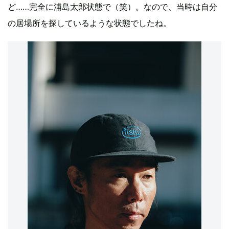
ど……完全に浦島太郎状態で（笑）。なので、当時は自分
の居場所を探しているような状態でしたね。