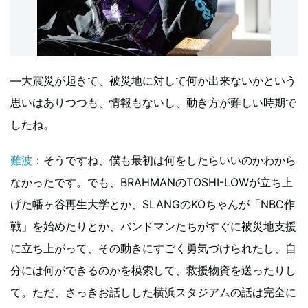
―大震災が起きて、被災地に対して何か出来ないかという
思いはありつつも、情報もないし、動き方が難しい時期で
したね。
難波
：そうですね、僕も最初は何をしたらいいのかわから
なかったです。でも、BRAHMANのTOSHI-LOWが立ち上
げた幡ヶ谷再生大学とか、SLANGのKOちゃんが「NBC作
戦」を始めたりとか、バンドマンたちがすぐに被災地支援
に立ち上がって、その動きにすごく勇気づけられたし、自
分には何ができるのかを模索して、救援物資を送ったりし
て。ただ、さっきお話しした横浜スタジアムの話は完全に