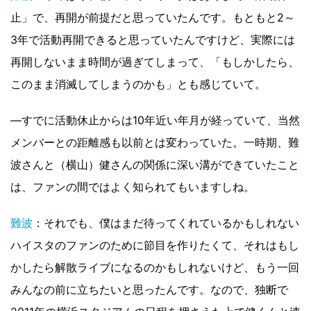
止」で、再開が前提だと思っていたんです。もともと2～
3年で活動再開できると思っていたんですけど、実際には
再開しないまま時間が過ぎてしまって、「もしかしたら、
このまま消滅してしまうのかも」とも感じていて。
―すでに活動休止からは10年近い年月が経っていて、当然
メンバーとの距離感も以前とは変わっていた。一時期、難
波さんと（横山）健さんの関係に深い溝ができていたこと
は、ファンの間ではよく知られてもいますしね。
難波
：それでも、僕はまだ待ってくれているかもしれない
ハイスタのファンのために節目を作りたくて、それはもし
かしたら解散ライブになるのかもしれないけど、もう一回
みんなの前に立ちたいと思ったんです。なので、独断で