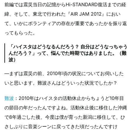
前編では震災当日の記憶からHi-STANDARD復活までの経
緯、そして、東北で行われた『AIR JAM 2012』におい
て、いかにボランティアの存在が重要であったかを振り返
ってもらった。
「ハイスタはどうなるんだろう？ 自分はどうなっちゃう
んだろう？」って、悩んでた時期ではありました。（難
波）
―まずは震災の前、2010年頃の状況についてお伺いした
いと思います。難波さんはどういった状況でしたか？
難波
：2010年はハイスタの活動休止からちょうど10年目
の節目の年だったんですよね。活動休止後に移住した沖縄
で8年過ごした後、今度は僕が育った新潟に移住して、ひ
さしぶりに音楽シーンに戻ってきた頃だったんですけ