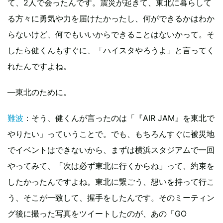
て、2人で会ったんです。震災が起きて、東北に暮らして
る方々に勇気や力を届けたかったし、何ができるかはわか
らないけど、何でもいいからできることはないかって。そ
したら健くんもすぐに、「ハイスタやろうよ」と言ってく
れたんですよね。
―東北のために。
難波
：そう、健くんが言ったのは「『AIR JAM』を東北で
やりたい」っていうことで。でも、もちろんすぐに被災地
でイベントはできないから、まずは横浜スタジアムで一回
やってみて、「次は必ず東北に行くからね」って、約束を
したかったんですよね。東北に繋ごう、想いを持って行こ
う、そこが一致して、握手をしたんです。そのミーティン
グ後に撮った写真をツイートしたのが、あの「GO