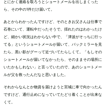
とにかく連絡を取ろうとショートメールを出しまくった
ら、その中の1件だけ届いて。
あとからわかったんですけど、そのときお父さんは仕事で
石巻にいて、運転中だったそうで。揺れたのはわかったけ
ど、細かい状況はわからない中で、「津波がそっちに行っ
てる」というショートメールが届いて、バックミラーを見
たら、黒い影がグーって近づいてたらしくて。「もしその
ショートメールが届いてなかったら、そのままその場所に
いたかもしれない」と言っていたので、あのショートメー
ルが父を救ったんだなと思いました。
それからなんとか物資を届けようと宮城に車で向かったん
ですけど、通行止めになっていてたどり着くことが出来な
くて。