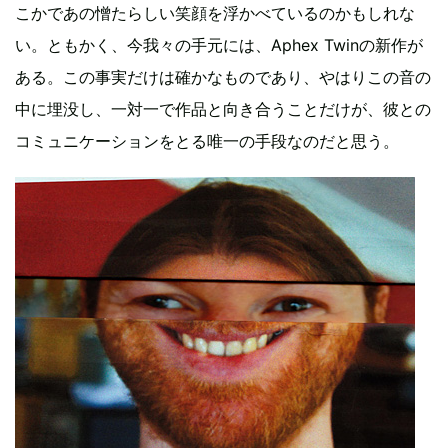
こかであの憎たらしい笑顔を浮かべているのかもしれな
い。ともかく、今我々の手元には、Aphex Twinの新作が
ある。この事実だけは確かなものであり、やはりこの音の
中に埋没し、一対一で作品と向き合うことだけが、彼との
コミュニケーションをとる唯一の手段なのだと思う。