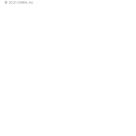
© 2021 CINRA, Inc.