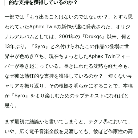
的な支持を獲得しているのか？
一部では「もう出ることはないのではないか？」とすら思
われていたAphex Twinの新作が遂に発表された。オリジ
ナルアルバムとしては、2001年の『Drukqs』以来、何と
13年ぶり。『Syro』と名付けられたこの作品の登場に世
界中が色めき立ち、現在ちょっとしたAphex Twinフィー
バーが巻き起こっている。長きにわたる沈黙を経た今も、
なぜ彼は熱狂的な支持を獲得しているのか？ 短くないキ
ャリアを振り返り、その根拠を明らかにすることで、本稿
が『Syro』をより楽しむためのサブテキストになればと
思う。
まず最初に結論から書いてしまうと、テクノ界において、
いや、広く電子音楽全般を見渡しても、彼ほど作家性の高