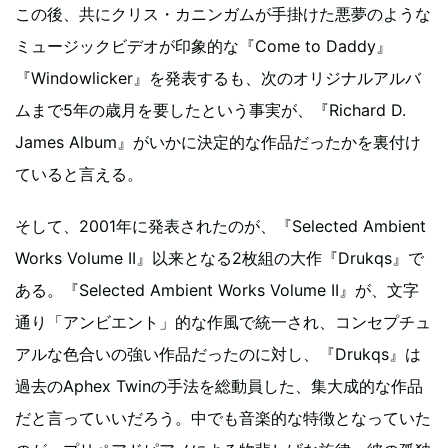
この後、共にクリス・カニンガムが手掛けた悪夢のような
ミュージックビデオが印象的な『Come to Daddy』
『Windowlicker』を発表するも、次のオリジナルアルバ
ムまで5年の歳月を要したという事実が、『Richard D.
James Album』がいかに決定的な作品だったかを裏付け
ていると言える。
そして、2001年に発表されたのが、『Selected Ambient
Works Volume II』以来となる2枚組の大作『Drukqs』で
ある。『Selected Ambient Works Volume II』が、文字
通り「アンビエント」的な作風で統一され、コンセプチュ
アルな色合いの強い作品だったのに対し、『Drukqs』は
過去のAphex Twinの手法を総動員した、集大成的な作品
だと言っていいだろう。中でも音楽的な特徴となっていた