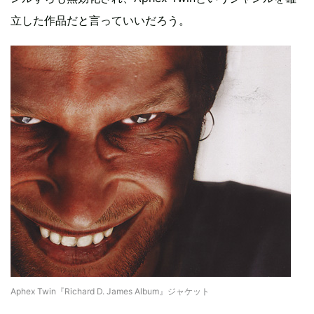
立した作品だと言っていいだろう。
Aphex Twin『Richard D. James Album』ジャケット