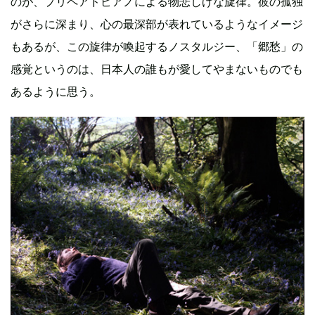
のが、プリペアドピアノによる物悲しげな旋律。彼の孤独
がさらに深まり、心の最深部が表れているようなイメージ
もあるが、この旋律が喚起するノスタルジー、「郷愁」の
感覚というのは、日本人の誰もが愛してやまないものでも
あるように思う。