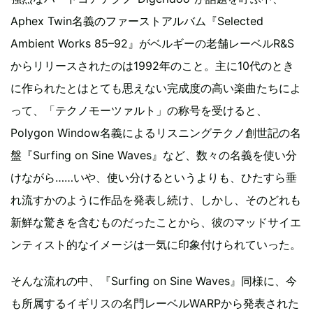
Aphex Twin名義のファーストアルバム『Selected
Ambient Works 85–92』がベルギーの老舗レーベルR&S
からリリースされたのは1992年のこと。主に10代のとき
に作られたとはとても思えない完成度の高い楽曲たちによ
って、「テクノモーツァルト」の称号を受けると、
Polygon Window名義によるリスニングテクノ創世記の名
盤『Surfing on Sine Waves』など、数々の名義を使い分
けながら……いや、使い分けるというよりも、ひたすら垂
れ流すかのように作品を発表し続け、しかし、そのどれも
新鮮な驚きを含むものだったことから、彼のマッドサイエ
ンティスト的なイメージは一気に印象付けられていった。
そんな流れの中、『Surfing on Sine Waves』同様に、今
も所属するイギリスの名門レーベルWARPから発表された