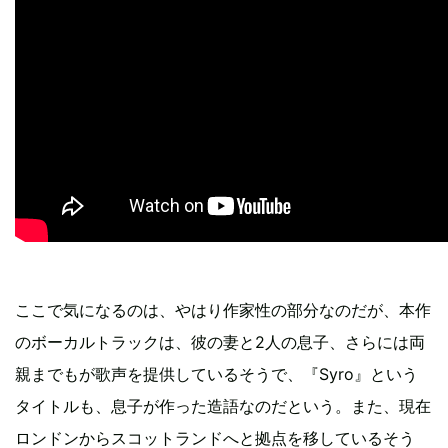
ここで気になるのは、やはり作家性の部分なのだが、本作
のボーカルトラックは、彼の妻と2人の息子、さらには両
親までもが歌声を提供しているそうで、『Syro』という
タイトルも、息子が作った造語なのだという。また、現在
ロンドンからスコットランドへと拠点を移しているそう