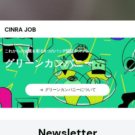
CINRA JOB
これからの企業を彩る9つのバッヂ認証システム
グリーンカンパニー
グリーンカンパニーについて
Newsletter