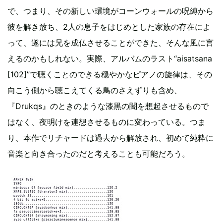
で、つまり、その新しい環境がコーンウォールの呪縛から
彼を解き放ち、2人の息子をはじめとした家族の存在によ
って、遂には兄を成仏させることができた、そんな風に言
えるのかもしれない。実際、アルバムのラスト“aisatsana
[102]”で聴くことのできる穏やかなピアノの旋律は、その
向こう側から聴こえてくる鳥のさえずりも含め、
『Drukqs』のときのような漆黒の闇を想起させるもので
はなく、夜明けを連想させるものに変わっている。つま
り、本作でリチャードは過去から解放され、初めて純粋に
音楽と向き合ったのだと考えることも可能だろう。