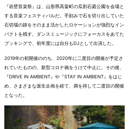
『岩壁音楽祭』は、山形県高畠町の瓜割石庭公園を会場と
する音楽フェスティバルだ。手刻みで石を切り出していた
石切場の跡をそのまま活かしたロケーションが強烈なイン
パクトを残す。ダンスミュージックにフォーカスをあてた
ブッキングで、初年度には自分もDJとして出演した。
2019年の初開催ののち、2020年に二度目の開催が予定さ
れていたものの、新型コロナ禍をうけて中止に。その後、
『DRIVE IN AMBIENT』や『STAY IN AMBIENT』をはじ
め、さまざまな派生企画を経て、満を持して二度目の開催
となった。