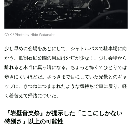
CYK / Photo by Hide Watanabe
少し早めに会場をあとにして、シャトルバスで駐車場に向
かう。瓜割石庭公園の周辺は外灯が少なく、少し会場から
離れると本当に真っ暗になる。ちょっと怖くてひとりでは
歩きにくいほどだ。さっきまで目にしていた光景とのギャ
ップに、きつねにつままれたような気持ちで車に戻り、軽
く着替えて帰路についた。
『岩壁音楽祭』が提示した「ここにしかない
特別さ」以上の可能性