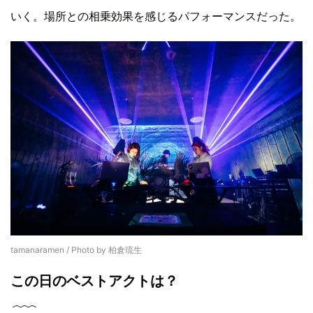
いく。場所との相乗効果を感じるパフォーマンスだった。
tamanaramen / Photo by 柏倉琉生
この日のベストアクトは？