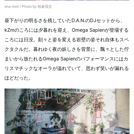
ena mori / Photo by 柏倉琉生
昼下がりの明るさを残していたD.A.N.のDJセットから、
kZmのころには夕暮れを迎え、Omega Sapienが登場する
ころには日没。刻々と姿を変える岩壁の姿それ自体もスペ
クタクルだ。暮れゆく夜の妖しさを背景に、飄々とした佇
まいから放たれるOmega Sapienのパフォーマンスにはカ
リスマチックなオーラが溢れていて、思わず笑いが漏れる
ほどだった。