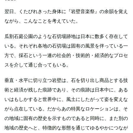
翌日、くたびれきった身体に『岩壁音楽祭』の余韻を覚え
ながら、こんなことを考えていた。
瓜割石庭公園のような石切場跡地は日本に数多く存在して
いる。それぞれ各地の石切場は固有の風景を伴っている一
方で、採石という一連の社会的・技術的・経済的なプロセ
スを介して通じ合ってもいる。
垂直・水平に切り立つ岩壁は、石を切り出し商品とする技
術と経済が残した痕跡であり、その痕跡は日本中に、ある
いはもしかすると世界中に、風土にしたがって姿を変えな
がら点在している。だからあの特異なロケーションは、そ
の地域に固有の歴史を示すものであると同時に、また別の
地域の歴史へと、特徴的な形態を通じてゆるやかにつなが