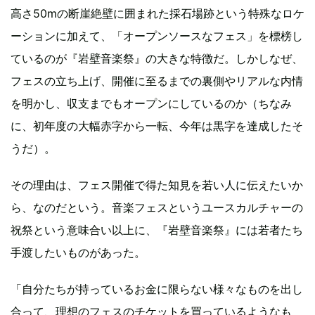
高さ50mの断崖絶壁に囲まれた採石場跡という特殊なロケ
ーションに加えて、「オープンソースなフェス」を標榜し
ているのが『岩壁音楽祭』の大きな特徴だ。しかしなぜ、
フェスの立ち上げ、開催に至るまでの裏側やリアルな内情
を明かし、収支までもオープンにしているのか（ちなみ
に、初年度の大幅赤字から一転、今年は黒字を達成したそ
うだ）。
その理由は、フェス開催で得た知見を若い人に伝えたいか
ら、なのだという。音楽フェスというユースカルチャーの
祝祭という意味合い以上に、『岩壁音楽祭』には若者たち
手渡したいものがあった。
「自分たちが持っているお金に限らない様々なものを出し
合って、理想のフェスのチケットを買っているようなも