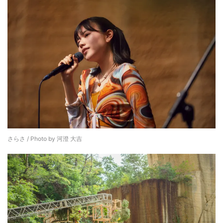
さらさ / Photo by 河澄 大吉