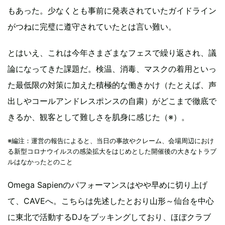
もあった。少なくとも事前に発表されていたガイドライン
がつねに完璧に遵守されていたとは言い難い。
とはいえ、これは今年さまざまなフェスで繰り返され、議
論になってきた課題だ。検温、消毒、マスクの着用といっ
た最低限の対策に加えた積極的な働きかけ（たとえば、声
出しやコールアンドレスポンスの自粛）がどこまで徹底で
きるか、観客として難しさを肌身に感じた（※）。
※編注：運営の報告によると、当日の事故やクレーム、会場周辺におけ
る新型コロナウイルスの感染拡大をはじめとした開催後の大きなトラブ
ルはなかったとのこと
Omega Sapienのパフォーマンスはやや早めに切り上げ
て、CAVEへ。こちらは先述したとおり山形～仙台を中心
に東北で活動するDJをブッキングしており、ほぼクラブ