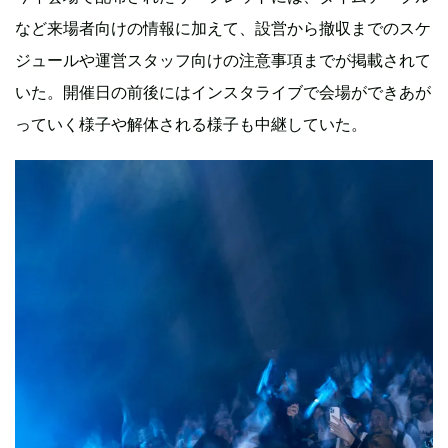
など来場者向けの情報に加えて、設営から撤収までのスケ
ジュールや運営スタッフ向けの注意事項までが掲載されて
いた。開催日の前後にはインスタライブで会場ができあが
っていく様子や解体される様子も中継していた。