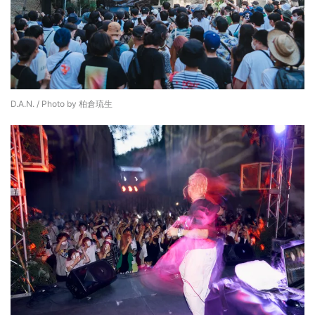
D.A.N. / Photo by 柏倉琉生