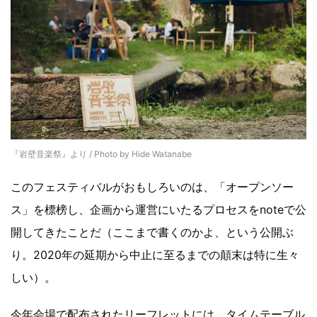
『岩壁音楽祭』より / Photo by Hide Watanabe
このフェスティバルがおもしろいのは、「オープンソー
ス」を標榜し、企画から運営にいたるプロセスをnoteで公
開してきたことだ（ここまで書くのかよ、という公開ぶ
り。2020年の延期から中止に至るまでの顛末は特に生々
しい）。
今年会場で配布されたリーフレットには、タイムテーブル