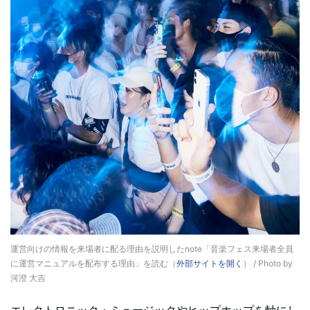
運営向けの情報を来場者に配る理由を説明したnote「音楽フェス来場者全員
に運営マニュアルを配布する理由」を読む（
外部サイトを開く
） / Photo by
河澄 大吉