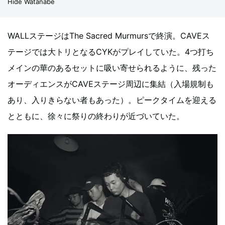
Hide Watanabe
WALLステージはThe Sacred Murmursで終演。CAVEス
テージでは大トリとなるCYKがプレイしていた。4つ打ち
メインの華のあるセットに吸い寄せられるように、残った
オーディエンスがCAVEステージ周辺に集結（入場規制も
あり、入りきらない者もあった）。ピークタイムを迎える
とともに、徐々に祭りの終わりが近づいていた。