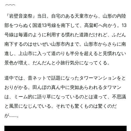
『岩壁音楽祭』当日。自宅のある天童市から、山形の内陸
部をつらぬく国道13号線を南下して、高畠町へ向かう。13
号線は毎週のように利用する慣れた道路だけれど、ふだん
南下するのはせいぜい山形市内まで。山形市からさらに南
進し、上山市に入って道のりも半分を超えると見慣れない
景色が増え、だんだんと小旅行気分になってくる。
道中では、昔ネットで話題になったタワーマンションをと
おりがかる。田んぼの真ん中に突如あらわれるタワマン
は、ミーム的に語り草になっているのとは違って、不思議
と風景になじんでいる。それでも驚くものは驚くのだ
が……。