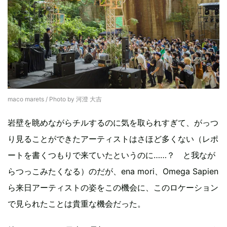
maco marets / Photo by 河澄 大吉
岩壁を眺めながらチルするのに気を取られすぎて、がっつ
り見ることができたアーティストはさほど多くない（レポ
ートを書くつもりで来ていたというのに……？ と我なが
らつっこみたくなる）のだが、ena mori、Omega Sapien
ら来日アーティストの姿をこの機会に、このロケーション
で見られたことは貴重な機会だった。