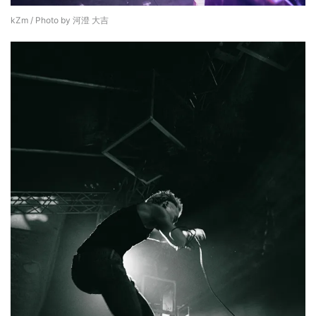
kZm / Photo by 河澄 大吉