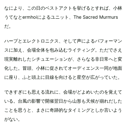
なにより、この日のベストアクトを挙げるとすれば、小林
うてなとermhoiによるユニット、The Sacred Murmurs
だ。
ハープとエレクトロニクス、そして声によるパフォーマン
スに加え、会場全体を包み込むライティング。ただでさえ
現実離れしたシチュエーションが、さらなる非日常へと変
化した。冒頭、小林に促されてオーディエンス一同が地面
に座り、ふと頭上に目線を向けると星空が広がっていた。
できすぎにも思える流れに、会場がどよめいたのを覚えて
いる。台風の影響で開催翌日から山形も天候が崩れだした
ことを思うと、まさに奇跡的なタイミングとしか言いよう
がない。