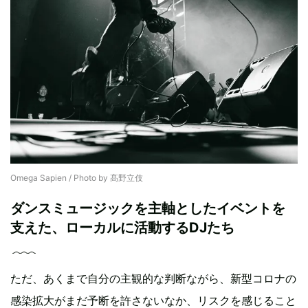
Omega Sapien / Photo by 髙野立伎
ダンスミュージックを主軸としたイベントを
支えた、ローカルに活動するDJたち
ただ、あくまで自分の主観的な判断ながら、新型コロナの
感染拡大がまだ予断を許さないなか、リスクを感じること