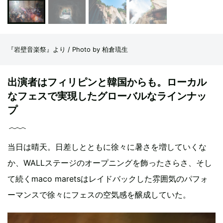
『岩壁音楽祭』より / Photo by 柏倉琉生
出演者はフィリピンと韓国からも。ローカル
なフェスで実現したグローバルなラインナッ
プ
当日は晴天。日差しとともに徐々に暑さを増していくな
か、WALLステージのオープニングを飾ったさらさ、そし
て続くmaco maretsはレイドバックした雰囲気のパフォ
ーマンスで徐々にフェスの空気感を醸成していた。