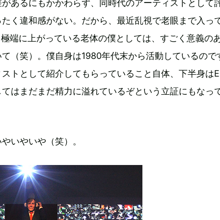
齢差があるにもかかわらず、同時代のアーティストとして
ったく違和感がない。だから、最近乱視で老眼まで入っ
値も極端に上がっている老体の僕としては、すごく意義の
て（笑）。僕自身は1980年代末から活動しているので
ィストとして紹介してもらっていること自体、下半身はE
してはまだまだ精力に溢れているぞという立証にもなっ
いやいやいや（笑）。