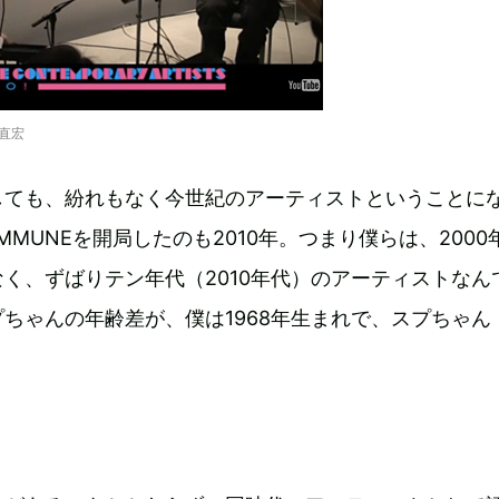
直宏
しても、紛れもなく今世紀のアーティストということに
MMUNEを開局したのも2010年。つまり僕らは、2000
く、ずばりテン年代（2010年代）のアーティストなん
ちゃんの年齢差が、僕は1968年生まれで、スプちゃん