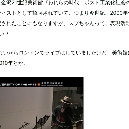
、金沢21世紀美術館『われらの時代：ポスト工業化社会
ィストとして招聘されていて、つまり今世紀、2000年
定されたことにもなりますが、スプちゃんって、表現活
い？
くらいからロンドンでライブはしていましたけど、美術館
010年とか。