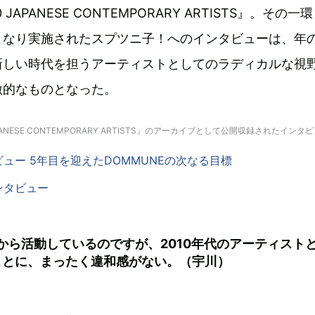
 JAPANESE CONTEMPORARY ARTISTS』。その一
なり実施されたスプツニ子！へのインタビューは、年の
新しい時代を担うアーティストとしてのラディカルな視
激的なものとなった。
APANESE CONTEMPORARY ARTISTS』のアーカイブとして公開収録されたインタ
ュー 5年目を迎えたDOMMUNEの次なる目標
ンタビュー
末から活動しているのですが、2010年代のアーティスト
ことに、まったく違和感がない。（宇川）