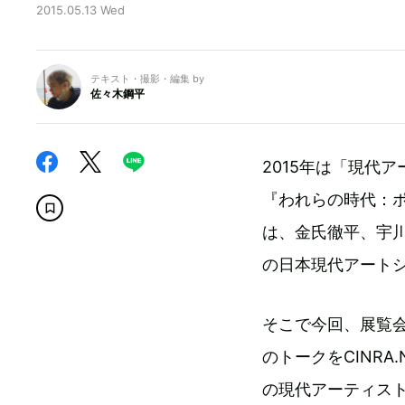
2015.05.13 Wed
テキスト・撮影・編集 by
佐々木鋼平
2015年は「現代
『われらの時代：
は、金氏徹平、宇川
の日本現代アート
そこで今回、展覧
のトークをCINR
の現代アーティスト