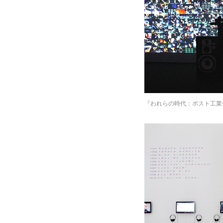
『われらの時代：ポスト工業化社会