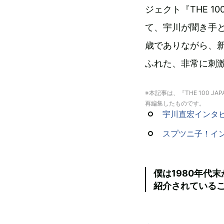
ジェクト『THE 100
て、宇川が聞き手と
歳でありながら、
ふれた、非常に刺
※本記事は、『THE 100 J
再編集したものです。
宇川直宏インタビ
スプツニ子！イ
僕は1980年代
紹介されている