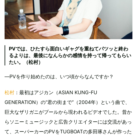
PVでは、ひたすら面白いギャグを重ねてパツッと終わ
るよりは、最後になんらかの感情を持って帰ってもらい
たい。（松村）
―PVを作り始めたのは、いつ頃からなんですか？
松村
：最初はアジカン（ASIAN KUNG-FU
GENERATION）の“君の街まで”（2004年）という曲で、
巨大なザリガニがプールから現われるビデオでした。昔か
らソニーミュージックと広告クリエイターには交流があっ
て、スーパーカーのPVをTUGBOATの多田琢さんが作った