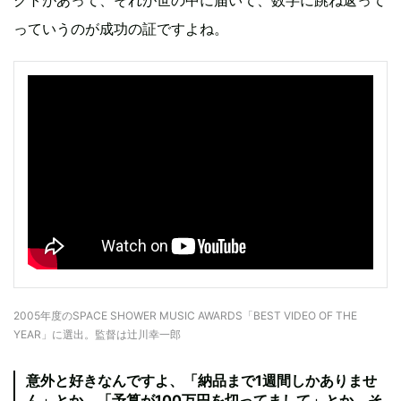
っていうのが成功の証ですよね。
2005年度のSPACE SHOWER MUSIC AWARDS「BEST VIDEO OF THE
YEAR」に選出。監督は辻川幸一郎
意外と好きなんですよ、「納品まで1週間しかありませ
ん」とか、「予算が100万円を切ってまして」とか。そ