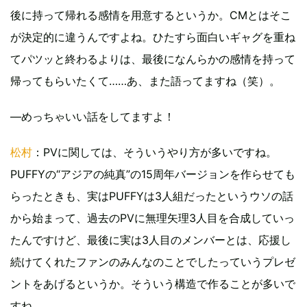
後に持って帰れる感情を用意するというか。CMとはそこ
が決定的に違うんですよね。ひたすら面白いギャグを重ね
てパツッと終わるよりは、最後になんらかの感情を持って
帰ってもらいたくて……あ、また語ってますね（笑）。
―めっちゃいい話をしてますよ！
松村
：PVに関しては、そういうやり方が多いですね。
PUFFYの“アジアの純真”の15周年バージョンを作らせても
らったときも、実はPUFFYは3人組だったというウソの話
から始まって、過去のPVに無理矢理3人目を合成していっ
たんですけど、最後に実は3人目のメンバーとは、応援し
続けてくれたファンのみんなのことでしたっていうプレゼ
ントをあげるというか。そういう構造で作ることが多いで
すね。