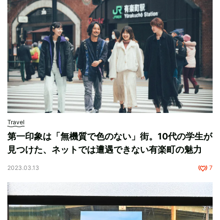
Travel
第一印象は「無機質で色のない」街。10代の学生が
見つけた、ネットでは遭遇できない有楽町の魅力
2023.03.13
7