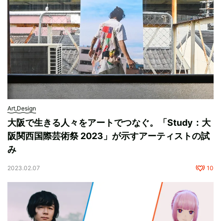
Art,Design
大阪で生きる人々をアートでつなぐ。「Study：大
阪関西国際芸術祭 2023」が示すアーティストの試
み
2023.02.07
10