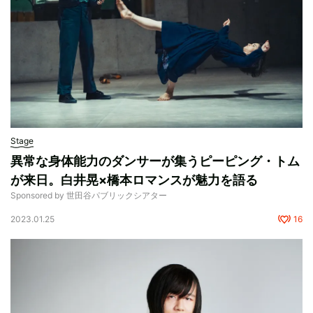
Stage
異常な身体能力のダンサーが集うピーピング・トム
が来日。白井晃×橋本ロマンスが魅力を語る
Sponsored by 世田谷パブリックシアター
2023.01.25
16