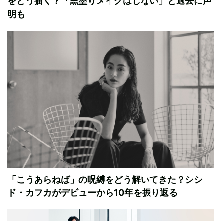
をどう描く？「黒塗りメイクはしない」と過去に声
明も
「こうあらねば」の呪縛をどう解いてきた？シシ
ド・カフカがデビューから10年を振り返る