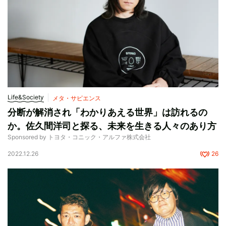
Life&Society
メタ・サピエンス
分断が解消され「わかりあえる世界」は訪れるの
か。佐久間洋司と探る、未来を生きる人々のあり方
Sponsored by トヨタ・コニック・アルファ株式会社
2022.12.26
26