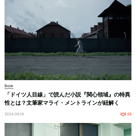
Book
「ドイツ人目線」で読んだ小説『関心領域』の特異
性とは？文筆家マライ・メントラインが紐解く
2024.06.19
59