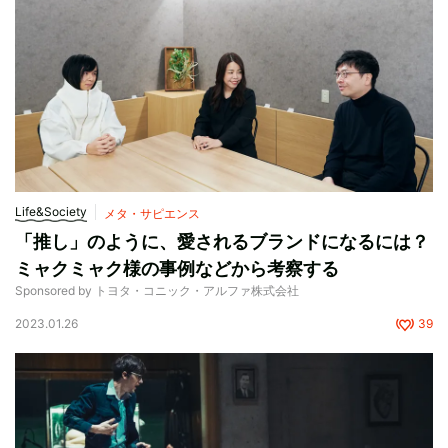
Life&Society
メタ・サピエンス
「推し」のように、愛されるブランドになるには？
ミャクミャク様の事例などから考察する
Sponsored by トヨタ・コニック・アルファ株式会社
2023.01.26
39