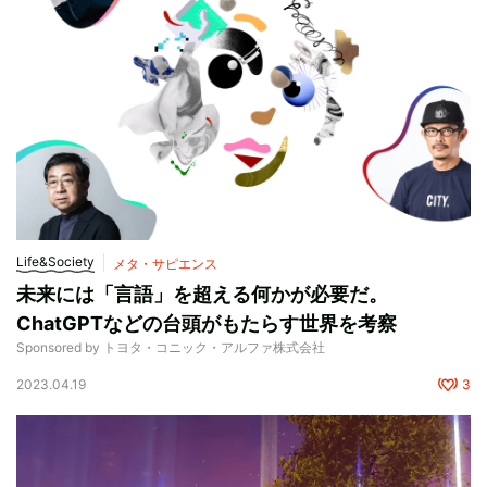
Life&Society
メタ・サピエンス
未来には「言語」を超える何かが必要だ。
ChatGPTなどの台頭がもたらす世界を考察
Sponsored by トヨタ・コニック・アルファ株式会社
2023.04.19
3