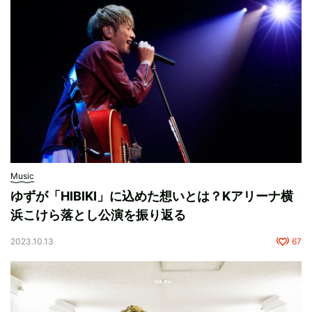
Music
ゆずが「HIBIKI」に込めた想いとは？Kアリーナ横
浜こけら落とし公演を振り返る
2023.10.13
67