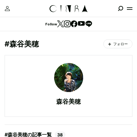
Follow
#森谷美穂
フォロー
森谷美穂
#森谷美穂の記事一覧
38