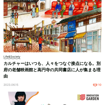
Life&Society
カルチャーはいつも、人々をつなぐ接点になる。別
府の老舗映画館と高円寺の共同書店に人が集まる理
由
2023.06.15
10