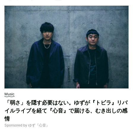
Music
「弱さ」を隠す必要はない。ゆずが『トビラ』リバ
イルライブを経て『心音』で届ける、むき出しの感
情
Sponsored by ゆず『心音』