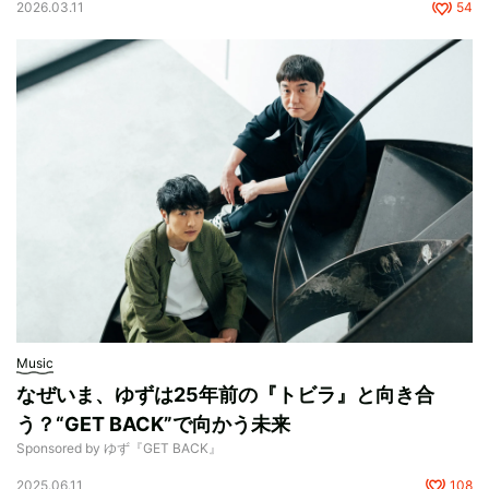
2026.03.11
54
Music
なぜいま、ゆずは25年前の『トビラ』と向き合
う？“GET BACK”で向かう未来
Sponsored by ゆず『GET BACK』
2025.06.11
108