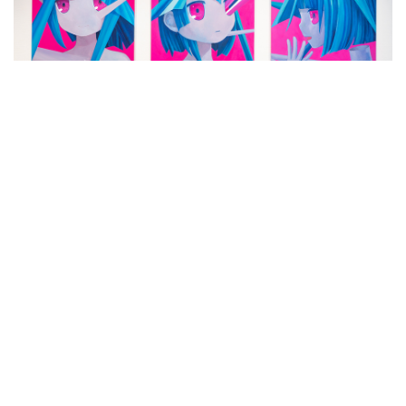
日本のポップアートのいまに迫る『二次元派展』が
開催。東アジアで人気の若手アーティスト約30名
が参加