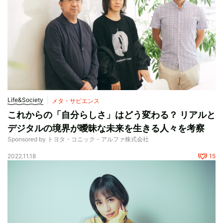
Life&Society
メタ・サピエンス
これからの「自分らしさ」はどう変わる？ リアルと
デジタルの境界が曖昧な未来を生きる人々を考察
Sponsored by トヨタ・コニック・アルファ株式会社
2022.11.18
15