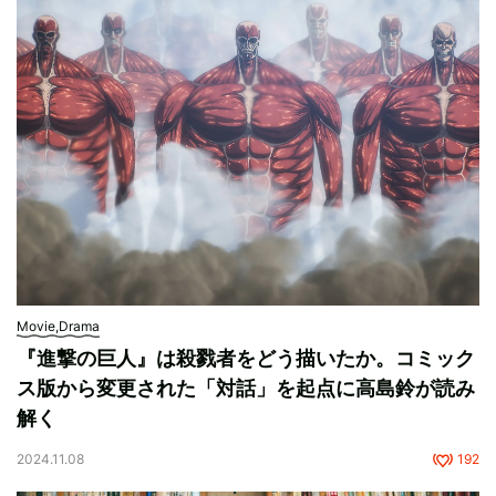
Movie,Drama
『進撃の巨人』は殺戮者をどう描いたか。コミック
ス版から変更された「対話」を起点に高島鈴が読み
解く
2024.11.08
192