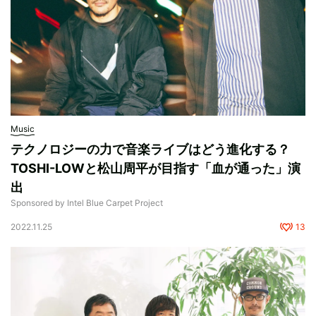
Music
テクノロジーの力で音楽ライブはどう進化する？
TOSHI-LOWと松山周平が目指す「血が通った」演
出
Sponsored by Intel Blue Carpet Project
2022.11.25
13