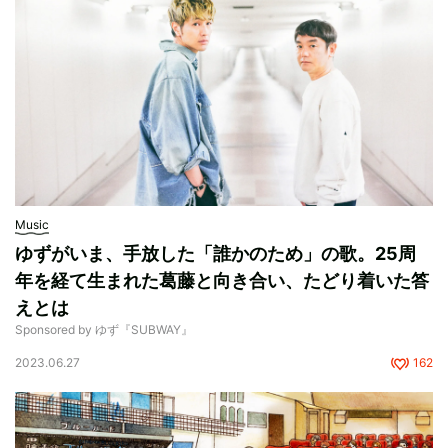
Music
ゆずがいま、手放した「誰かのため」の歌。25周
年を経て生まれた葛藤と向き合い、たどり着いた答
えとは
Sponsored by ゆず『SUBWAY』
2023.06.27
162