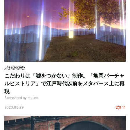
Life&Society
こだわりは「嘘をつかない」制作。「亀岡バーチャ
ルヒストリア」で江戸時代以前をメタバース上に再
現
Sponsored by stu.Inc
2023.03.29
11