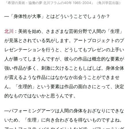
『希望の美術・協働の夢 北川フラムの40年 1965-2004』（角川学芸出版）
―「身体性が大事」とはどういうことでしょうか？
北川
：美術を始め、さまざまな芸術分野で人間の「生理」
が見落とされている気がします。アートプロジェクトのプ
レゼンテーションを行うと、どうしてもプレゼンの上手い
人が勝ってしまうんですが、彼らの作品は概念的な要素が
強い作品が多く、刺激に欠けることもしばしば。身体全体
が震えるような作品にはなかなか出会うことができませ
ん。「生理的」という要素は作品の面白さにとって、決定
的なものではないかと思うんです。
―パフォーミングアーツは人間の身体をおざなりにできな
いため、「生理」に向き合わざるを得ないものですよね。