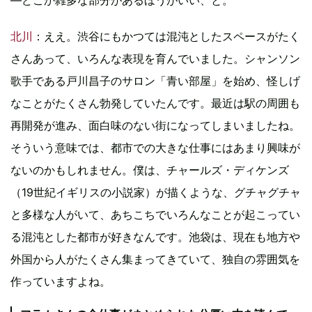
―どこか雑多な部分があるほうがいい、と。
北川
：ええ。渋谷にもかつては混沌としたスペースがたく
さんあって、いろんな表現を育んでいました。シャンソン
歌手である戸川昌子のサロン「青い部屋」を始め、怪しげ
なことがたくさん勃発していたんです。最近は駅の周囲も
再開発が進み、面白味のない街になってしまいましたね。
そういう意味では、都市での大きな仕事にはあまり興味が
ないのかもしれません。僕は、チャールズ・ディケンズ
（19世紀イギリスの小説家）が描くような、グチャグチャ
と多様な人がいて、あちこちでいろんなことが起こってい
る混沌とした都市が好きなんです。池袋は、現在も地方や
外国から人がたくさん集まってきていて、独自の雰囲気を
作っていますよね。