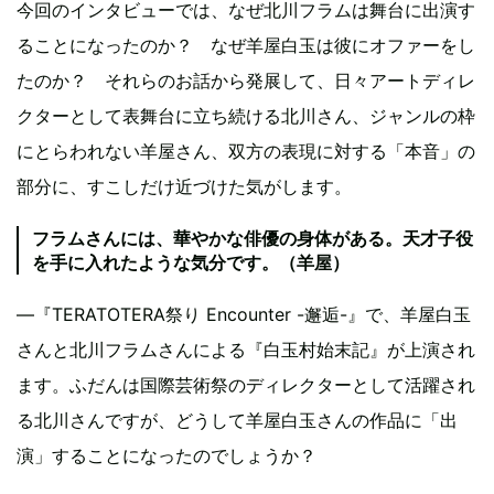
今回のインタビューでは、なぜ北川フラムは舞台に出演す
ることになったのか？ なぜ羊屋白玉は彼にオファーをし
たのか？ それらのお話から発展して、日々アートディレ
クターとして表舞台に立ち続ける北川さん、ジャンルの枠
にとらわれない羊屋さん、双方の表現に対する「本音」の
部分に、すこしだけ近づけた気がします。
フラムさんには、華やかな俳優の身体がある。天才子役
を手に入れたような気分です。（羊屋）
―『TERATOTERA祭り Encounter -邂逅-』で、羊屋白玉
さんと北川フラムさんによる『白玉村始末記』が上演され
ます。ふだんは国際芸術祭のディレクターとして活躍され
る北川さんですが、どうして羊屋白玉さんの作品に「出
演」することになったのでしょうか？