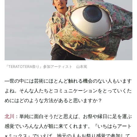
『TERATOTERA祭り』参加アーティスト 山本篤
―世の中には芸術にほとんど触れる機会のない人もいます
よね。そんな人たちとコミュニケーションをとっていくた
めにはどのような方法があると思いますか？
北川
：単純に面白そうだと思えば、お祭や縁日に足を運ぶ
感覚でいろんな人が観に来てくれます。『いちはらアート
×ミックス』でいえば、地元の人もお祭り感覚で参加して