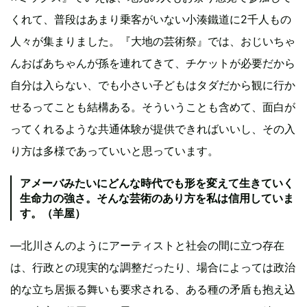
くれて、普段はあまり乗客がいない小湊鐵道に2千人もの
人々が集まりました。『大地の芸術祭』では、おじいちゃ
んおばあちゃんが孫を連れてきて、チケットが必要だから
自分は入らない、でも小さい子どもはタダだから観に行か
せるってことも結構ある。そういうことも含めて、面白が
ってくれるような共通体験が提供できればいいし、その入
り方は多様であっていいと思っています。
アメーバみたいにどんな時代でも形を変えて生きていく
生命力の強さ。そんな芸術のあり方を私は信用していま
す。（羊屋）
―北川さんのようにアーティストと社会の間に立つ存在
は、行政との現実的な調整だったり、場合によっては政治
的な立ち居振る舞いも要求される、ある種の矛盾も抱え込