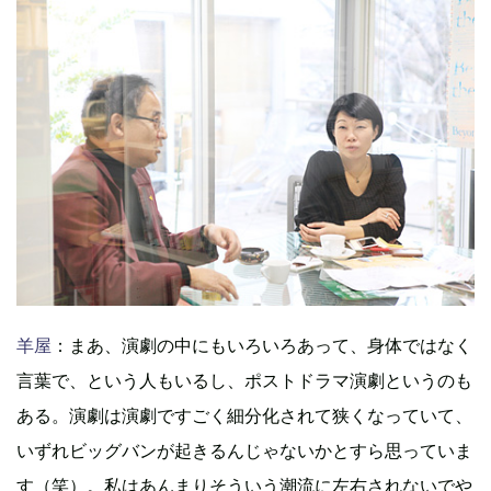
羊屋
：まあ、演劇の中にもいろいろあって、身体ではなく
言葉で、という人もいるし、ポストドラマ演劇というのも
ある。演劇は演劇ですごく細分化されて狭くなっていて、
いずれビッグバンが起きるんじゃないかとすら思っていま
す（笑）。私はあんまりそういう潮流に左右されないでや