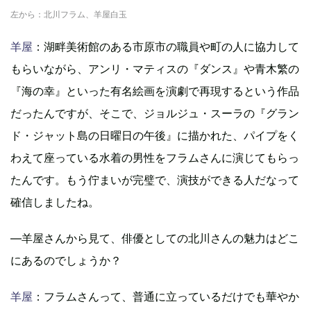
左から：北川フラム、羊屋白玉
羊屋
：湖畔美術館のある市原市の職員や町の人に協力して
もらいながら、アンリ・マティスの『ダンス』や青木繁の
『海の幸』といった有名絵画を演劇で再現するという作品
だったんですが、そこで、ジョルジュ・スーラの『グラン
ド・ジャット島の日曜日の午後』に描かれた、パイプをく
わえて座っている水着の男性をフラムさんに演じてもらっ
たんです。もう佇まいが完璧で、演技ができる人だなって
確信しましたね。
―羊屋さんから見て、俳優としての北川さんの魅力はどこ
にあるのでしょうか？
羊屋
：フラムさんって、普通に立っているだけでも華やか