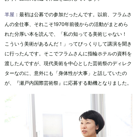
羊屋
：最初は公募での参加だったんです。以前、フラムさ
んの全仕事、それこそ1970年前後からの活動がまとめら
れた分厚い本を読んで、「私の知ってる美術じゃない！
こういう美術があるんだ！」ってびっくりして講演を聞き
に行ったんです。そこでフラムさんに指輪ホテルの資料を
渡したんですが、現代美術を中心とした芸術祭のディレク
ターなのに、意外にも「身体性が大事」と話していたの
が、『瀬戸内国際芸術祭』に応募する動機となりました。