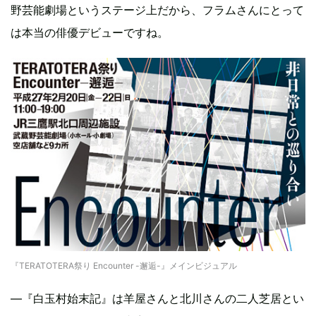
野芸能劇場というステージ上だから、フラムさんにとって
は本当の俳優デビューですね。
『TERATOTERA祭り Encounter -邂逅-』メインビジュアル
―『白玉村始末記』は羊屋さんと北川さんの二人芝居とい