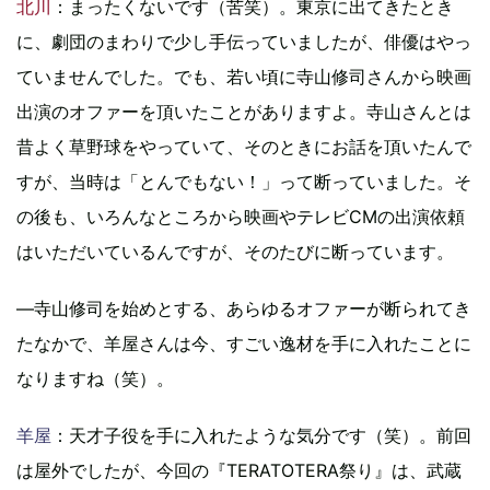
北川
：まったくないです（苦笑）。東京に出てきたとき
に、劇団のまわりで少し手伝っていましたが、俳優はやっ
ていませんでした。でも、若い頃に寺山修司さんから映画
出演のオファーを頂いたことがありますよ。寺山さんとは
昔よく草野球をやっていて、そのときにお話を頂いたんで
すが、当時は「とんでもない！」って断っていました。そ
の後も、いろんなところから映画やテレビCMの出演依頼
はいただいているんですが、そのたびに断っています。
―寺山修司を始めとする、あらゆるオファーが断られてき
たなかで、羊屋さんは今、すごい逸材を手に入れたことに
なりますね（笑）。
羊屋
：天才子役を手に入れたような気分です（笑）。前回
は屋外でしたが、今回の『TERATOTERA祭り』は、武蔵