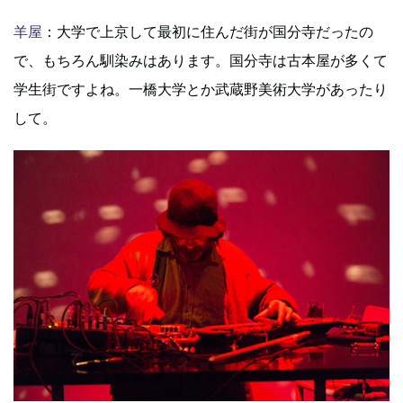
羊屋
：大学で上京して最初に住んだ街が国分寺だったの
で、もちろん馴染みはあります。国分寺は古本屋が多くて
学生街ですよね。一橋大学とか武蔵野美術大学があったり
して。