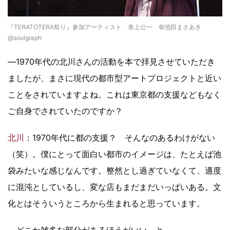
『TERATOTERA祭り』参加アーティスト 巻上公一 ©池田まさあき
@soulgraph
―1970年代の北川さんの活動を本で拝見させていただき
ましたが、まさに現代の都市型アートプロジェクトと近い
ことをされていますよね。これは東京都の支援などもなく
ご自身でされていたのですか？
北川
：1970年代に都の支援？ そんなのあるわけがない
（笑）。僕にとって面白い都市のイメージは、たとえば池
袋みたいな感じなんです。整然とし過ぎていなくて、適度
に混沌としているし、変な店もまだまだいっぱいある。文
化とはそういうところから生まれると思っています。