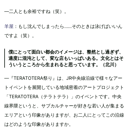
―二人とも余裕ですね（笑）。
羊屋
：もし沈んでしまったら……そのときは泳げばいいん
ですよ（笑）。
僕にとって面白い都会のイメージは、整然とし過ぎず、
適度に混沌として、変な店もいっぱいある。文化とはそ
ういうところから生まれると思っています。（北川）
―『TERATOTERA祭り』は、JR中央線沿線で様々なアー
トイベントを展開している地域密着のアートプロジェクト
「TERATOTERA（テラトテラ）」のイベントです。中央
線界隈というと、サブカルチャーが好きな若い人が集まる
エリアという印象がありますが、お二人にとってこの沿線
はどのような印象がありますか。